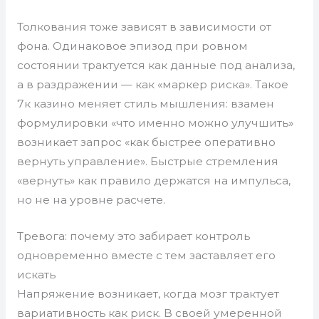
Толкования тоже зависят в зависимости от
фона. Одинаковое эпизод при ровном
состоянии трактуется как данные под анализа,
а в раздражении — как «маркер риска». Такое
7к казино меняет стиль мышления: взамен
формулировки «что именно можно улучшить»
возникает запрос «как быстрее оперативно
вернуть управление». Быстрые стремления
«вернуть» как правило держатся на импульса,
но не на уровне расчете.
Тревога: почему это забирает контроль
одновременно вместе с тем заставляет его
искать
Напряжение возникает, когда мозг трактует
вариативность как риск. В своей умеренной