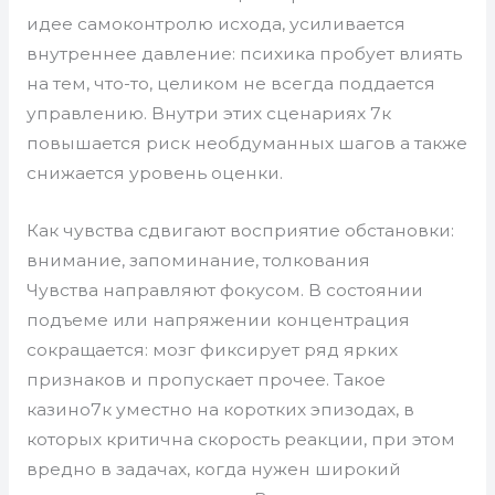
идее самоконтролю исхода, усиливается
внутреннее давление: психика пробует влиять
на тем, что-то, целиком не всегда поддается
управлению. Внутри этих сценариях 7к
повышается риск необдуманных шагов а также
снижается уровень оценки.
Как чувства сдвигают восприятие обстановки:
внимание, запоминание, толкования
Чувства направляют фокусом. В состоянии
подъеме или напряжении концентрация
сокращается: мозг фиксирует ряд ярких
признаков и пропускает прочее. Такое
казино7к уместно на коротких эпизодах, в
которых критична скорость реакции, при этом
вредно в задачах, когда нужен широкий