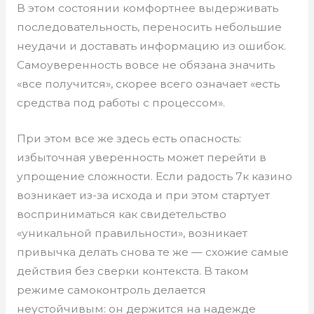
В этом состоянии комфортнее выдерживать
последовательность, переносить небольшие
неудачи и доставать информацию из ошибок.
Самоуверенность вовсе не обязана значить
«все получится», скорее всего означает «есть
средства под работы с процессом».
При этом все же здесь есть опасность:
избыточная уверенность может перейти в
упрощение сложности. Если радость 7к казино
возникает из-за исхода и при этом стартует
восприниматься как свидетельство
«уникальной правильности», возникает
привычка делать снова те же — схожие самые
действия без сверки контекста. В таком
режиме самоконтроль делается
неустойчивым: он держится на надежде