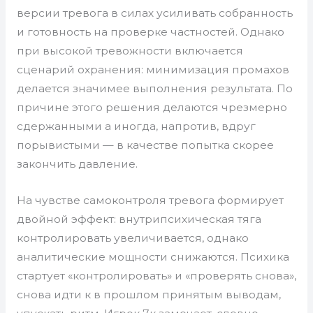
версии тревога в силах усиливать собранность
и готовность на проверке частностей. Однако
при высокой тревожности включается
сценарий охранения: минимизация промахов
делается значимее выполнения результата. По
причине этого решения делаются чрезмерно
сдержанными а иногда, напротив, вдруг
порывистыми — в качестве попытка скорее
закончить давление.
На чувстве самоконтроля тревога формирует
двойной эффект: внутрипсихическая тяга
контролировать увеличивается, однако
аналитические мощности снижаются. Психика
стартует «контролировать» и «проверять снова»,
снова идти к в прошлом принятым выводам,