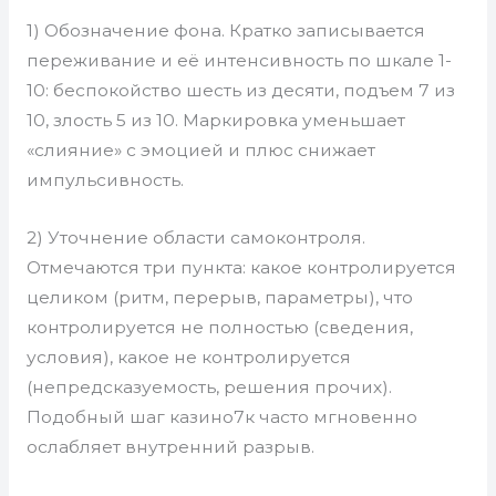
1) Обозначение фона. Кратко записывается
переживание и её интенсивность по шкале 1-
10: беспокойство шесть из десяти, подъем 7 из
10, злость 5 из 10. Маркировка уменьшает
«слияние» с эмоцией и плюс снижает
импульсивность.
2) Уточнение области самоконтроля.
Отмечаются три пункта: какое контролируется
целиком (ритм, перерыв, параметры), что
контролируется не полностью (сведения,
условия), какое не контролируется
(непредсказуемость, решения прочих).
Подобный шаг казино7к часто мгновенно
ослабляет внутренний разрыв.