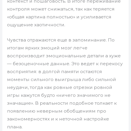
контекст и пошаговость. В итоге переживание
контроля может снижаться, так как теряется
«общая картина полностью» и усиливается
ощущение хаотичности.
Чувства отражаются еще в запоминание. По
итогам ярких эмоций мозг легче
воспроизводит эмоциональные детали а хуже
— безоценочные данные. Это ведет к перекосу
восприятия: в долгой памяти остаются
моменты сильного выигрыша либо сильной
неудачи, тогда как ровные отрезки ровной
игры кажутся будто «ничего значимого не
значащие». В реальности подобное толкает к
появлению неверным обобщениям про
закономерностях и к неточной настройке
плана.