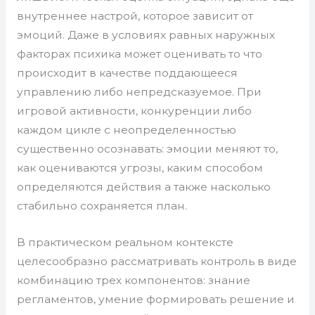
внутреннее настрой, которое зависит от
эмоций. Даже в условиях равных наружных
факторах психика может оценивать то что
происходит в качестве поддающееся
управлению либо непредсказуемое. При
игровой активности, конкуренции либо
каждом цикле с неопределенностью
существенно осознавать: эмоции меняют то,
как оцениваются угрозы, каким способом
определяются действия а также насколько
стабильно сохраняется план.
В практическом реальном контексте
целесообразно рассматривать контроль в виде
комбинацию трех компонентов: знание
регламентов, умение формировать решение и