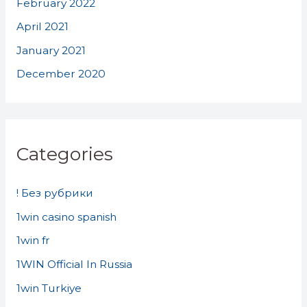
February 2022
April 2021
January 2021
December 2020
Categories
! Без рубрики
1win casino spanish
1win fr
1WIN Official In Russia
1win Turkiye