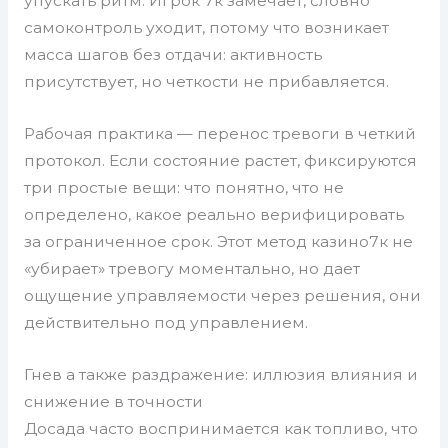
упускать ритм. Игрок 7к замечает, словно
самоконтроль уходит, потому что возникает
масса шагов без отдачи: активность
присутствует, но четкости не прибавляется.
Рабочая практика — перенос тревоги в четкий
протокол. Если состояние растет, фиксируются
три простые вещи: что понятно, что не
определено, какое реально верифицировать
за ограниченное срок. Этот метод казино7к не
«убирает» тревогу моментально, но дает
ощущение управляемости через решения, они
действительно под управлением.
Гнев а также раздражение: иллюзия влияния и
снижение в точности
Досада часто воспринимается как топливо, что