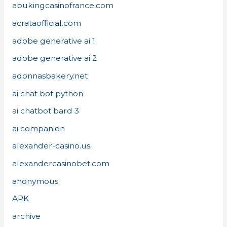
abukingcasinofrance.com
acrataofficial.com
adobe generative ai 1
adobe generative ai 2
adonnasbakery.net
ai chat bot python
ai chatbot bard 3
ai companion
alexander-casino.us
alexandercasinobet.com
anonymous
APK
archive