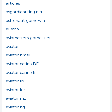
articles
asgardianrising.net
astronaut-game.win
austria
aviamasters-games.net
aviator
aviator brazil
aviator casino DE
aviator casino fr
aviator IN
aviator ke
aviator mz
aviator ng