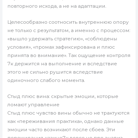
повторного исхода, а не на адаптации.
Целесообразно соотносить внутреннюю опору
не только с результатом, а именно с процессом:
«вышло удержать стратегию», «соблюдены
условия», «промах зафиксирована и плюс
принята во внимание». Так ощущение контроля
7к держится на выполнение и вследствие
этого не сильно рушится вследствие
одиночного слабого момента.
Стыд плюс вина: скрытые эмоции, которые
ломают управление
Стыд плюс чувство вины обычно не трактуются
как «переживания практика», однако данные
эмоции часто возникают после сбоев. Эти
переживания казино7к вовсе не про анализ,