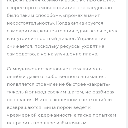
скорее про самовосприятие: «не следовало
было таким способом», «промах значит
несостоятельность». Когда активируется
самокритика, концентрация сдвигается с дела
в внутриличностный диалог. Управление
снижается, поскольку ресурсы уходят на
самоедство, а не на улучшение плана.
Самоунижение заставляет замалчивать
ошибки даже от собственного внимания:
появляется стремление быстрее «закрыть»
тяжелый эпизод свежим шагом, не разбирая
основания. В итоге конечном счете ошибки
возвращаются. Вина порой ведет к
чрезмерной сдержанности а также попыткам
исправить прошлое избыточным