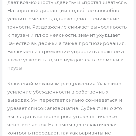
дает возможность «давить» и «проталкиваться».
На короткой дистанции подобное способно
усилить смелость, однако цена — снижение
точности. Раздражение снижает выносливость
к паузам и плюс неясности, значит ухудшает
качество выдержки а также прогнозирования.
Включается стремление упростить сложное а
также ускорить то, что нуждается в времени и
паузы.
Ключевой механизм раздражения 7к казино —
усиление убежденности в собственных
выводах. Ум перестает сильно сомневаться и
урезает список альтернатив. Субъективно это
выглядит в качестве рост управления: «все
ясно, все ясно». На самом деле фактически
контроль проседает, так как варианты не