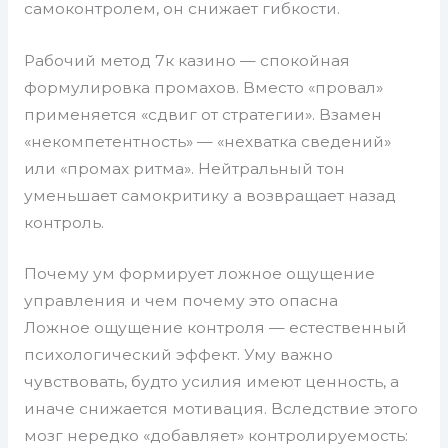
самоконтролем, он снижает гибкости.
Рабочий метод 7к казино — спокойная
формулировка промахов. Вместо «провал»
применяется «сдвиг от стратегии». Взамен
«некомпетентность» — «нехватка сведений»
или «промах ритма». Нейтральный тон
уменьшает самокритику а возвращает назад
контроль.
Почему ум формирует ложное ощущение
управления и чем почему это опасна
Ложное ощущение контроля — естественный
психологический эффект. Уму важно
чувствовать, будто усилия имеют ценность, а
иначе снижается мотивация. Вследствие этого
мозг нередко «добавляет» контролируемость: