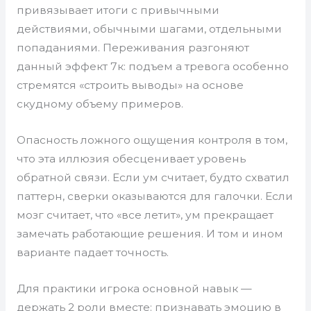
привязывает итоги с привычными
действиями, обычными шагами, отдельными
попаданиями. Переживания разгоняют
данный эффект 7к: подъем а тревога особенно
стремятся «строить выводы» на основе
скудному объему примеров.
Опасность ложного ощущения контроля в том,
что эта иллюзия обесценивает уровень
обратной связи. Если ум считает, будто схватил
паттерн, сверки оказываются для галочки. Если
мозг считает, что «все летит», ум прекращает
замечать работающие решения. И том и ином
варианте падает точность.
Для практики игрока основной навык —
держать 2 роли вместе: признавать эмоцию в