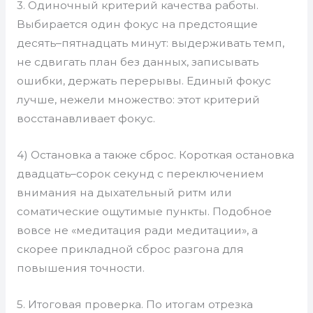
3. Одиночный критерий качества работы.
Выбирается один фокус на предстоящие
десять–пятнадцать минут: выдерживать темп,
не сдвигать план без данных, записывать
ошибки, держать перерывы. Единый фокус
лучше, нежели множество: этот критерий
восстанавливает фокус.
4) Остановка а также сброс. Короткая остановка
двадцать–сорок секунд с переключением
внимания на дыхательный ритм или
соматические ощутимые пункты. Подобное
вовсе не «медитация ради медитации», а
скорее прикладной сброс разгона для
повышения точности.
5. Итоговая проверка. По итогам отрезка