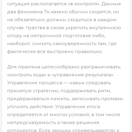
ситуация располагается «в контроля». Данные
два феномена 7к казино обычно сходятся, но
не обязательно должны сходиться в каждом
случае. Чувства в силах укрепить внутреннюю
опору на непрочнной подготовке либо,
наоборот, снизить самоуверенность там, где
фактически все выстроено правильно.
Для практика целесообразно разграничивать:
«контроль хода» и «управление результата».
Управление процесса — навык следовать
принятую стратегию, поддерживать ритм,
придерживаться лимиты, записывать промахи,
уточнять действия. Управление итога
определяется от многих условий, в том числе
непредсказуемость а также решения
оппонентов. Если эмоции «привязываются» к