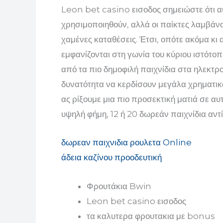
Leon bet casino εισοδος σημειώστε ότι αυτ
χρησιμοποιηθούν, αλλά οι παίκτες λαμβά
χαμένες καταθέσεις. Έτσι, οπότε ακόμα κι 
εμφανίζονται στη γωνία του κύριου ιστότοπ
από τα πιο δημοφιλή παιχνίδια στα ηλεκτρ
δυνατότητα να κερδίσουν μεγάλα χρηματικ
ας ρίξουμε μια πιο προσεκτική ματιά σε αυτή
υψηλή φήμη, 12 ή 20 δωρεάν παιχνίδια αντί
δωρεαν παιχνιδια ρουλετα Online
άδεια καζίνου προοδευτική
Φρουτάκια Bwin
Leon bet casino εισοδος
τα καλυτερα φρουτακια με bonus