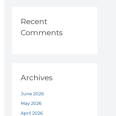
Recent
Comments
Archives
June 2026
May 2026
April 2026