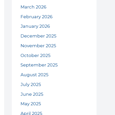
March 2026
February 2026
January 2026
December 2025
November 2025
October 2025
September 2025
August 2025
July 2025
June 2025
May 2025
April 2025