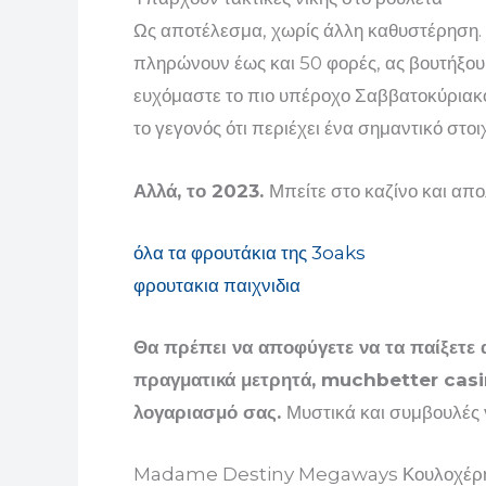
Ως αποτέλεσμα, χωρίς άλλη καθυστέρηση. 
πληρώνουν έως και 50 φορές, ας βουτήξου
ευχόμαστε το πιο υπέροχο Σαββατοκύρια
το γεγονός ότι περιέχει ένα σημαντικό στοιχ
Αλλά, το 2023.
Μπείτε στο καζίνο και απο
όλα τα φρουτάκια της 3oaks
φρουτακια παιχνιδια
Θα πρέπει να αποφύγετε να τα παίξετε 
πραγματικά μετρητά, muchbetter casin
λογαριασμό σας.
Μυστικά και συμβουλές γ
Madame Destiny Megaways Κουλοχέρης