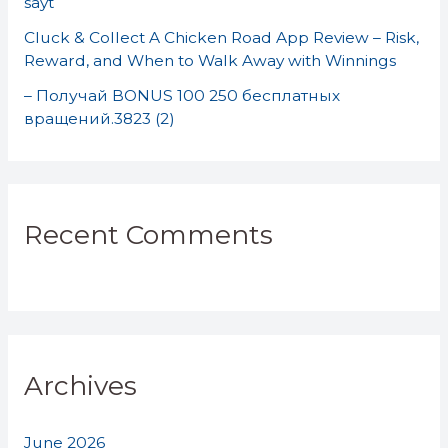
sayt
Cluck & Collect A Chicken Road App Review – Risk,
Reward, and When to Walk Away with Winnings
– Получай BONUS 100 250 бесплатных
вращений.3823 (2)
Recent Comments
Archives
June 2026