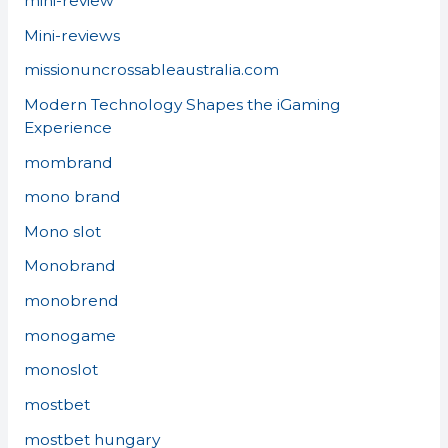
mini-review
Mini-reviews
missionuncrossableaustralia.com
Modern Technology Shapes the iGaming
Experience
mombrand
mono brand
Mono slot
Monobrand
monobrend
monogame
monoslot
mostbet
mostbet hungary