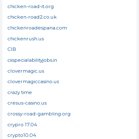
chicken-road-it.org
chicken-road2.co.uk
chickenroadespana.com
chickenrush.us
CIB
ciispecialabilityjobs.in
clovermagic.us
clovermagiccasino.us
crazy time
cresus-casino.us
crossy-road-gambling.org
crypro 17.04
crypto10.04