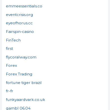
emmeessentials.co
eventcrisis.org
eyeofhorus.cc
Fairspin-casino
FinTech
first
flycoralway.com
Forex
Forex Trading
fortune tiger brazil
fr-fr
funkyaardvark.co.uk
gambl 06.04