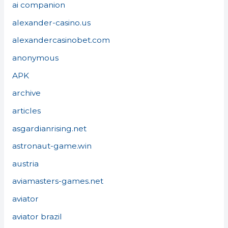
ai companion
alexander-casino.us
alexandercasinobet.com
anonymous
APK
archive
articles
asgardianrising.net
astronaut-game.win
austria
aviamasters-games.net
aviator
aviator brazil