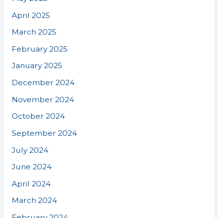
April 2025
March 2025
February 2025
January 2025
December 2024
November 2024
October 2024
September 2024
July 2024
June 2024
April 2024
March 2024
February 2024