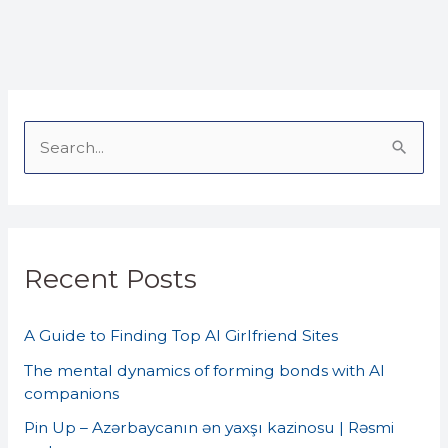
S
e
a
r
Recent Posts
c
h
A Guide to Finding Top AI Girlfriend Sites
f
o
The mental dynamics of forming bonds with AI
companions
r
Pin Up – Azərbaycanın ən yaxşı kazinosu | Rəsmi
: