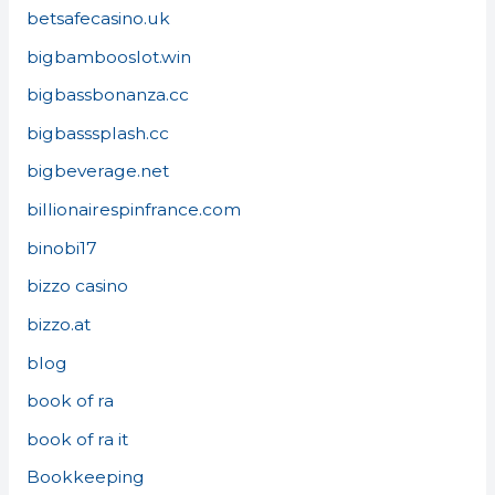
betsafecasino.uk
bigbambooslot.win
bigbassbonanza.cc
bigbasssplash.cc
bigbeverage.net
billionairespinfrance.com
binobi17
bizzo casino
bizzo.at
blog
book of ra
book of ra it
Bookkeeping