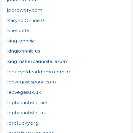
jpbrewery.com
Kasyno Online PL
khelibet6
king johnnie
kingjohnnie.us
kingmakercasinoitalia.com
legacyofdeaddemo.com.de
leovegasespana.com
leovegasuk.uk
lepharaohslot.net
lepharaohslot.us
lordlucky.org