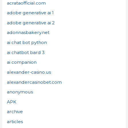
acrataofficial.com
adobe generative ai 1
adobe generative ai 2
adonnasbakery.net
ai chat bot python
ai chatbot bard 3
ai companion
alexander-casino.us
alexandercasinobet.com
anonymous
APK
archive
articles