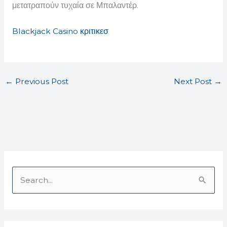
μετατραπούν τυχαία σε Μπαλαντέρ.
Blackjack Casino κριτικεσ
←
Previous Post
Next Post
→
S
e
a