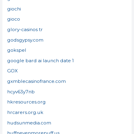
giochi
gioco
glory-casinos tr
godsgypsy.com
gokspel
google bard ai launch date 1
GOX
gxmblecasinofrance.com
hcyv63y7nb
hkresources.org
hrcarers.org.uk
hudsunmedia.com
huffnevenmorepuff.us