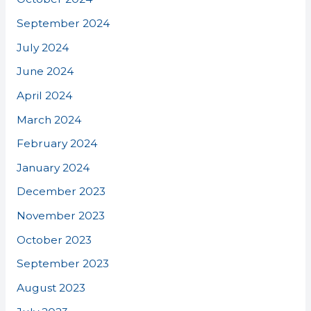
September 2024
July 2024
June 2024
April 2024
March 2024
February 2024
January 2024
December 2023
November 2023
October 2023
September 2023
August 2023