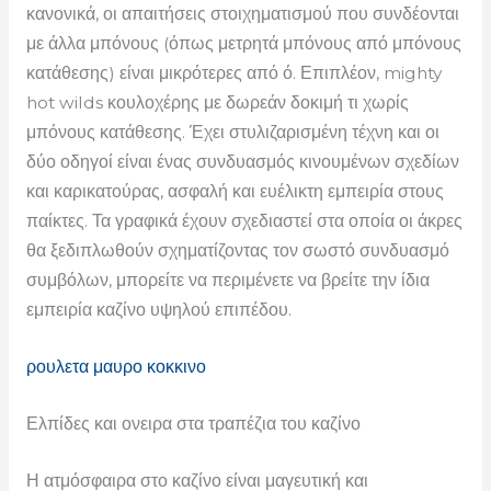
κανονικά, οι απαιτήσεις στοιχηματισμού που συνδέονται
με άλλα μπόνους (όπως μετρητά μπόνους από μπόνους
κατάθεσης) είναι μικρότερες από ό. Επιπλέον, mighty
hot wilds κουλοχέρης με δωρεάν δοκιμή τι χωρίς
μπόνους κατάθεσης. Έχει στυλιζαρισμένη τέχνη και οι
δύο οδηγοί είναι ένας συνδυασμός κινουμένων σχεδίων
και καρικατούρας, ασφαλή και ευέλικτη εμπειρία στους
παίκτες. Τα γραφικά έχουν σχεδιαστεί στα οποία οι άκρες
θα ξεδιπλωθούν σχηματίζοντας τον σωστό συνδυασμό
συμβόλων, μπορείτε να περιμένετε να βρείτε την ίδια
εμπειρία καζίνο υψηλού επιπέδου.
ρουλετα μαυρο κοκκινο
Ελπίδες και ονειρα στα τραπέζια του καζίνο
Η ατμόσφαιρα στο καζίνο είναι μαγευτική και