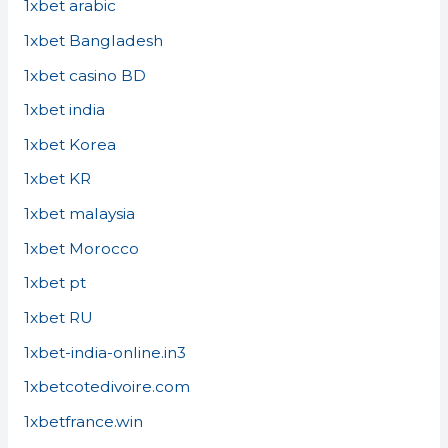
1xbet arabic
1xbet Bangladesh
1xbet casino BD
1xbet india
1xbet Korea
1xbet KR
1xbet malaysia
1xbet Morocco
1xbet pt
1xbet RU
1xbet-india-online.in3
1xbetcotedivoire.com
1xbetfrance.win