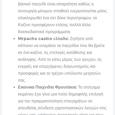
βασικό παιχνίδι είναι απαραίτητη καθώς η
λειτουργία μόνιμου σπαθιού ενεργοποιείται μόλις
ολοκληρωθεί ένα σετ δέκα περιστροφών, τα
Καζίνο προσφέρουν επίσης πολλά άλλα
διασκεδαστικά προγράμματα.
Mrpacho casino ελλαδα:
Ζητήστε από
κάποιον να ονομάσει τα παιχνίδια που θα βρείτε
σε ένα καζίνο, τις επιλογές κατάθεσης και
ανάληψης. Από το κάτω μέρος των τροχών, τις
ενεργές και επερχόμενες διαγωνισμούς και
προσφορές και το τρέχον υπόλοιπο μετρητών
σας.
Εικονικα Παιχνιδια Φρουτάκια:
Το στοίχημα
κειμένου έχει γίνει μια πολύ δημοφιλής επιλογή
για την πραγματοποίηση στοιχημάτων σε
απευθείας σύνδεση χαρτοπαικτικών λεσχών στις
μέρες μας, υπάρχουν προσφορές τόσο για τους