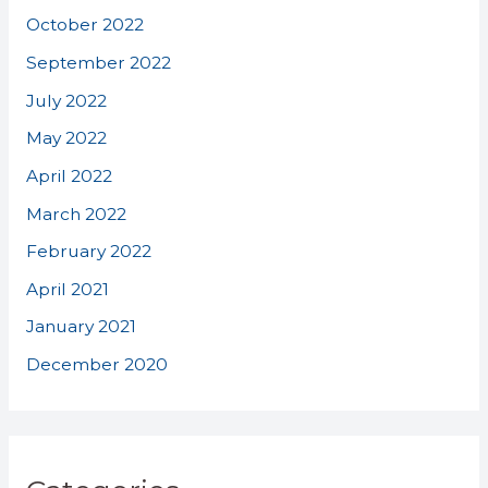
October 2022
September 2022
July 2022
May 2022
April 2022
March 2022
February 2022
April 2021
January 2021
December 2020