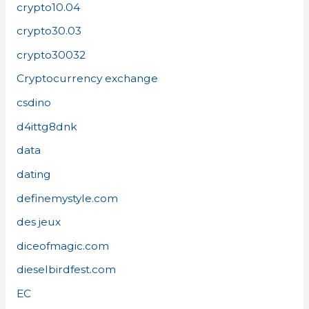
crypto10.04
crypto30.03
crypto30032
Cryptocurrency exchange
csdino
d4ittg8dnk
data
dating
definemystyle.com
des jeux
diceofmagic.com
dieselbirdfest.com
EC