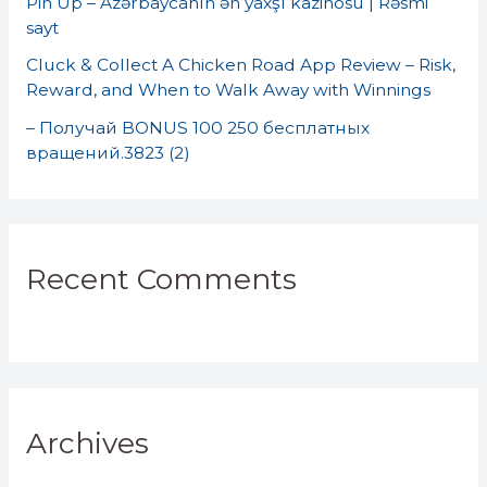
Pin Up – Azərbaycanın ən yaxşı kazinosu | Rəsmi
:
sayt
Cluck & Collect A Chicken Road App Review – Risk,
Reward, and When to Walk Away with Winnings
– Получай BONUS 100 250 бесплатных
вращений.3823 (2)
Recent Comments
Archives