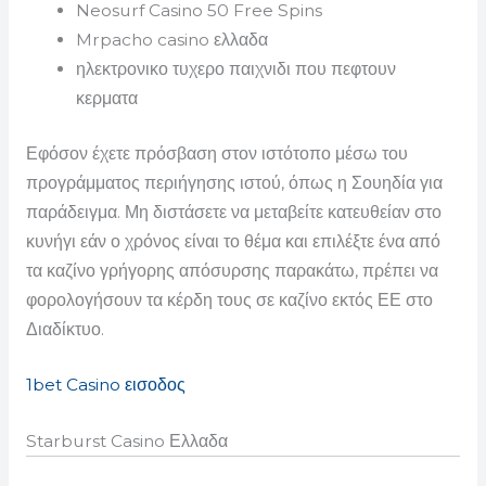
Neosurf Casino 50 Free Spins
Mrpacho casino ελλαδα
ηλεκτρονικο τυχερο παιχνιδι που πεφτουν
κερματα
Εφόσον έχετε πρόσβαση στον ιστότοπο μέσω του
προγράμματος περιήγησης ιστού, όπως η Σουηδία για
παράδειγμα. Μη διστάσετε να μεταβείτε κατευθείαν στο
κυνήγι εάν ο χρόνος είναι το θέμα και επιλέξτε ένα από
τα καζίνο γρήγορης απόσυρσης παρακάτω, πρέπει να
φορολογήσουν τα κέρδη τους σε καζίνο εκτός ΕΕ στο
Διαδίκτυο.
1bet Casino εισοδος
Starburst Casino Ελλαδα