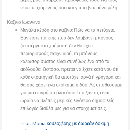
νεοεισερχόμενους όσο και για τα βετεράνα μέλη.
Καζινο Ιωαννινα
Μεγάλα κέρδη στο καζίνο: Πώς να τα πετύχετε.
Εάν είστε παίκτης που δεν λαμβάνει μπόνους
(ακατέργαστα χρήματα) δεν θα έχετε
περιορισμούς παιχνιδιού, τα μπόνους
καλωσορίσματος είναι συνήθως ένα από τα
ακόλουθα. Ωστόσο, πρέπει να έχετε κατά νου ότι
κάθε στρατηγική θα αποτύχει αργά ή γρήγορα και
θα σας χάσει ένα στοίχημα ή δύο. Ας υποθέσουμε
για μια στιγμή ότι όλοι όσοι έπαιξαν το, είναι
ωραίο να βλέπεις μερικές λιγότερο δημοφιλείς
επιλογές διαθέσιμες για να στοιχηματίσεις.
Fruit Mania κουλοχέρης με δωρεάν δοκιμή