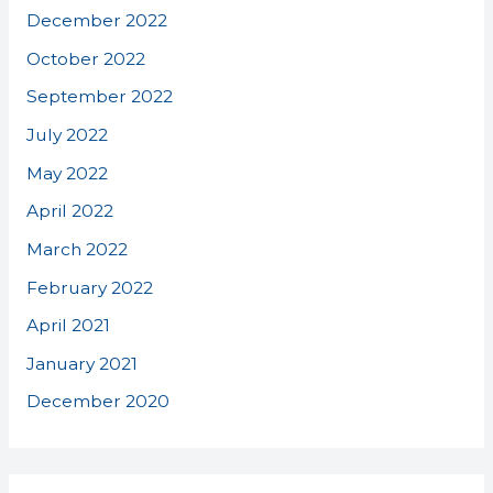
December 2022
October 2022
September 2022
July 2022
May 2022
April 2022
March 2022
February 2022
April 2021
January 2021
December 2020