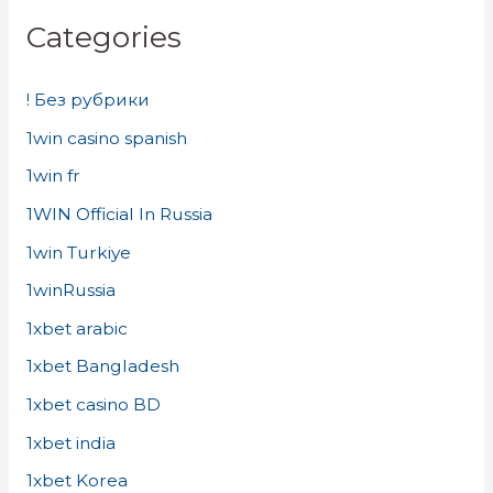
Categories
! Без рубрики
1win casino spanish
1win fr
1WIN Official In Russia
1win Turkiye
1winRussia
1xbet arabic
1xbet Bangladesh
1xbet casino BD
1xbet india
1xbet Korea