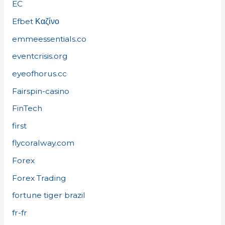
EC
Efbet Καζίνο
emmeessentials.co
eventcrisis.org
eyeofhorus.cc
Fairspin-casino
FinTech
first
flycoralway.com
Forex
Forex Trading
fortune tiger brazil
fr-fr