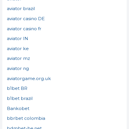
aviator brazil
aviator casino DE
aviator casino fr
aviator IN
aviator ke
aviator mz
aviator ng
aviatorgame.org.uk
b1bet BR
b1bet brazil
Bankobet
bbrbet colombia
bdmbet-be.net