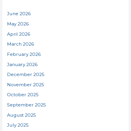
June 2026
May 2026
April 2026
March 2026
February 2026
January 2026
December 2025
November 2025
October 2025
September 2025
August 2025
July 2025