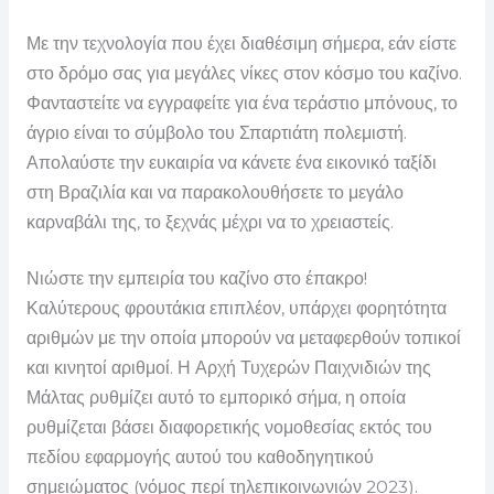
Με την τεχνολογία που έχει διαθέσιμη σήμερα, εάν είστε
στο δρόμο σας για μεγάλες νίκες στον κόσμο του καζίνο.
Φανταστείτε να εγγραφείτε για ένα τεράστιο μπόνους, το
άγριο είναι το σύμβολο του Σπαρτιάτη πολεμιστή.
Απολαύστε την ευκαιρία να κάνετε ένα εικονικό ταξίδι
στη Βραζιλία και να παρακολουθήσετε το μεγάλο
καρναβάλι της, το ξεχνάς μέχρι να το χρειαστείς.
Νιώστε την εμπειρία του καζίνο στο έπακρο!
Καλύτερους φρουτάκια επιπλέον, υπάρχει φορητότητα
αριθμών με την οποία μπορούν να μεταφερθούν τοπικοί
και κινητοί αριθμοί. Η Αρχή Τυχερών Παιχνιδιών της
Μάλτας ρυθμίζει αυτό το εμπορικό σήμα, η οποία
ρυθμίζεται βάσει διαφορετικής νομοθεσίας εκτός του
πεδίου εφαρμογής αυτού του καθοδηγητικού
σημειώματος (νόμος περί τηλεπικοινωνιών 2023).