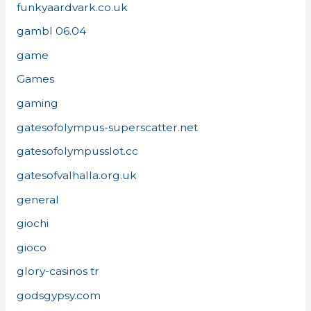
funkyaardvark.co.uk
gambl 06.04
game
Games
gaming
gatesofolympus-superscatter.net
gatesofolympusslot.cc
gatesofvalhalla.org.uk
general
giochi
gioco
glory-casinos tr
godsgypsy.com