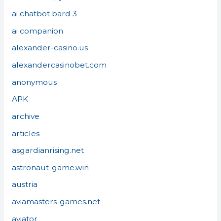
ai chatbot bard 3
ai companion
alexander-casino.us
alexandercasinobet.com
anonymous
APK
archive
articles
asgardianrising.net
astronaut-game.win
austria
aviamasters-games.net
aviator