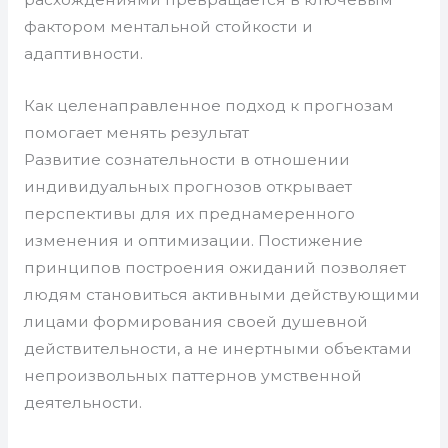
фактором ментальной стойкости и
адаптивности.
Как целенаправленное подход к прогнозам
помогает менять результат
Развитие сознательности в отношении
индивидуальных прогнозов открывает
перспективы для их преднамеренного
изменения и оптимизации. Постижение
принципов построения ожиданий позволяет
людям становиться активными действующими
лицами формирования своей душевной
действительности, а не инертными объектами
непроизвольных паттернов умственной
деятельности.