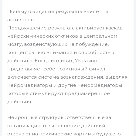
Почему ожидание результата влияет на
активность
Предвкушение результата активирует каскад
нейрохимических откликов в центральном
мозгу, воздействующих на побуждение,
концентрацию внимания и способность к
действию. Когда индивид 7k casino
представляет себе позитивный финал,
включается система вознаграждения, выделяя
нейромедиаторы и другие нейромедиаторы,
которые стимулируют преднамеренное
действия.
Нейронные структуры, ответственные за
организацию и выполнение действий,
отвечают на психические картины будущего