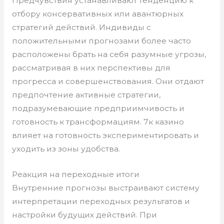
Предчувствия устанавливают тенденцию к
отбору консервативных или авантюрных
стратегий действий. Индивиды с
положительными прогнозами более часто
расположены брать на себя разумные угрозы,
рассматривая в них перспективы для
прогресса и совершенствования. Они отдают
предпочтение активные стратегии,
подразумевающие предприимчивость и
готовность к трансформациям. 7к казино
влияет на готовность экспериментировать и
уходить из зоны удобства.
Реакция на переходные итоги
Внутренние прогнозы выстраивают систему
интерпретации переходных результатов и
настройки будущих действий. При