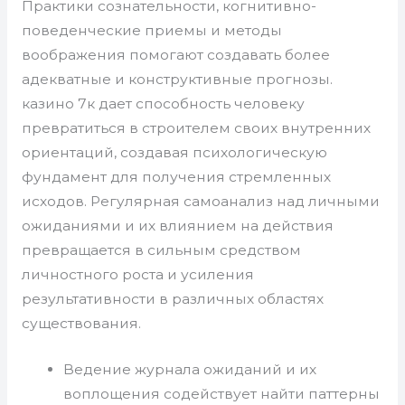
Практики сознательности, когнитивно-
поведенческие приемы и методы
воображения помогают создавать более
адекватные и конструктивные прогнозы.
казино 7к дает способность человеку
превратиться в строителем своих внутренних
ориентаций, создавая психологическую
фундамент для получения стремленных
исходов. Регулярная самоанализ над личными
ожиданиями и их влиянием на действия
превращается в сильным средством
личностного роста и усиления
результативности в различных областях
существования.
Ведение журнала ожиданий и их
воплощения содействует найти паттерны