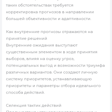
таких обстоятельствах требуется
корректировка прогнозов в направлении
большей объективности и адаптивности.
Как внутренние прогнозы отражаются на
принятие решений
Внутренние ожидания выступают
существенным элементом в ходе принятия
выборов, влияя на оценку угроз,
потенциальных выгод и возможности триумфа
различных вариантов. Они создают личную
систему приоритетов, устанавливающую
приоритеты и параметры отбора идеального
способа действий.
Селекция тактик действий