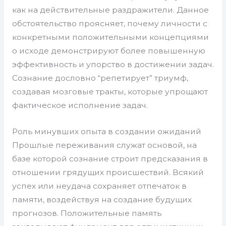
как на действительные раздражители. Данное
обстоятельство проясняет, почему личности с
конкретными положительными концепциями
о исходе демонстрируют более повышенную
эффективность и упорство в достижении задач.
Сознание дословно “репетирует” триумф,
создавая мозговые тракты, которые упрощают
фактическое исполнение задач.
Роль минувших опыта в создании ожиданий
Прошлые переживания служат основой, на
базе которой сознание строит предсказания в
отношении грядущих происшествий. Всякий
успех или неудача сохраняет отпечаток в
памяти, воздействуя на создание будущих
прогнозов. Положительные память