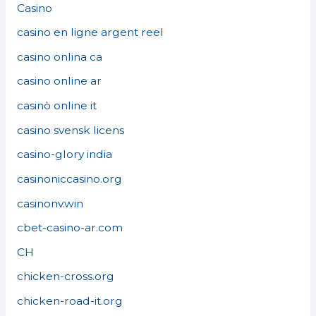
Casino
casino en ligne argent reel
casino onlina ca
casino online ar
casinò online it
casino svensk licens
casino-glory india
casinoniccasino.org
casinonv.win
cbet-casino-ar.com
CH
chicken-cross.org
chicken-road-it.org