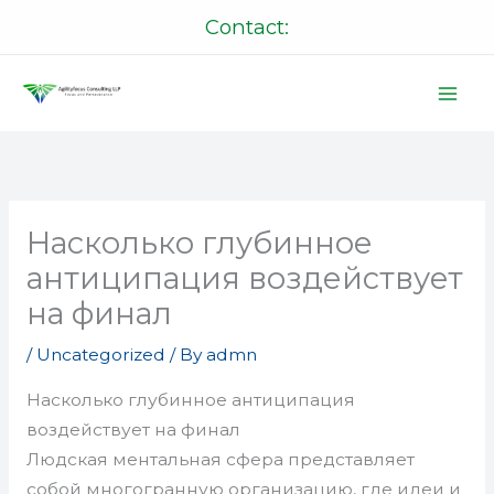
Skip
Contact:
to
content
Насколько глубинное
антиципация воздействует
на финал
/
Uncategorized
/ By
admn
Насколько глубинное антиципация
воздействует на финал
Людская ментальная сфера представляет
собой многогранную организацию, где идеи и