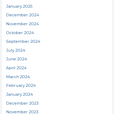
January 2025
December 2024
November 2024
October 2024
September 2024
July 2024
June 2024
April 2024
March 2024
February 2024
January 2024
December 2023
November 2023