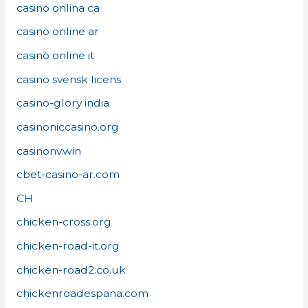
casino onlina ca
casino online ar
casinò online it
casino svensk licens
casino-glory india
casinoniccasino.org
casinonv.win
cbet-casino-ar.com
CH
chicken-cross.org
chicken-road-it.org
chicken-road2.co.uk
chickenroadespana.com