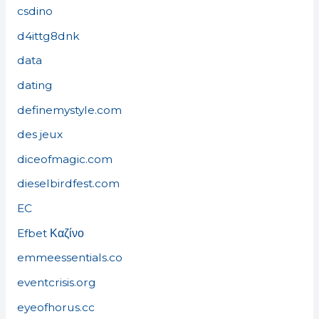
csdino
d4ittg8dnk
data
dating
definemystyle.com
des jeux
diceofmagic.com
dieselbirdfest.com
EC
Efbet Καζίνο
emmeessentials.co
eventcrisis.org
eyeofhorus.cc