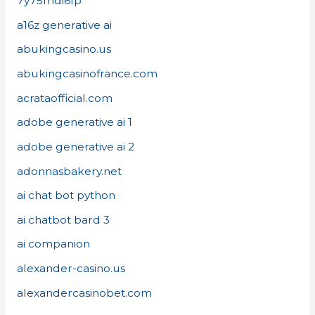
7y75mdi6lp
a16z generative ai
abukingcasino.us
abukingcasinofrance.com
acrataofficial.com
adobe generative ai 1
adobe generative ai 2
adonnasbakery.net
ai chat bot python
ai chatbot bard 3
ai companion
alexander-casino.us
alexandercasinobet.com