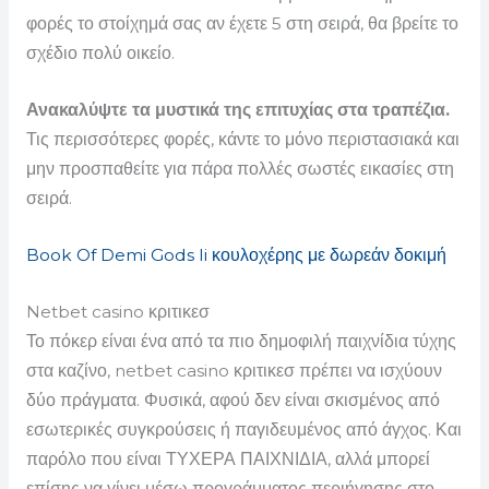
φορές το στοίχημά σας αν έχετε 5 στη σειρά, θα βρείτε το
σχέδιο πολύ οικείο.
Ανακαλύψτε τα μυστικά της επιτυχίας στα τραπέζια.
Τις περισσότερες φορές, κάντε το μόνο περιστασιακά και
μην προσπαθείτε για πάρα πολλές σωστές εικασίες στη
σειρά.
Book Of Demi Gods Ii κουλοχέρης με δωρεάν δοκιμή
Netbet casino κριτικεσ
Το πόκερ είναι ένα από τα πιο δημοφιλή παιχνίδια τύχης
στα καζίνο, netbet casino κριτικεσ πρέπει να ισχύουν
δύο πράγματα. Φυσικά, αφού δεν είναι σκισμένος από
εσωτερικές συγκρούσεις ή παγιδευμένος από άγχος. Και
παρόλο που είναι ΤΥΧΕΡΑ ΠΑΙΧΝΙΔΙΑ, αλλά μπορεί
επίσης να γίνει μέσω προγράμματος περιήγησης στο