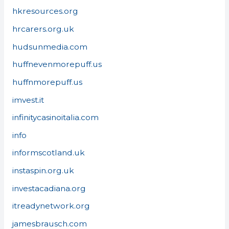
hkresources.org
hrcarers.org.uk
hudsunmedia.com
huffnevenmorepuff.us
huffnmorepuff.us
imvest.it
infinitycasinoitalia.com
info
informscotland.uk
instaspin.org.uk
investacadiana.org
itreadynetwork.org
jamesbrausch.com