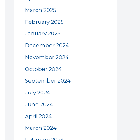
March 2025
February 2025
January 2025
December 2024
November 2024
October 2024
September 2024
July 2024
June 2024
April 2024
March 2024
February 2024