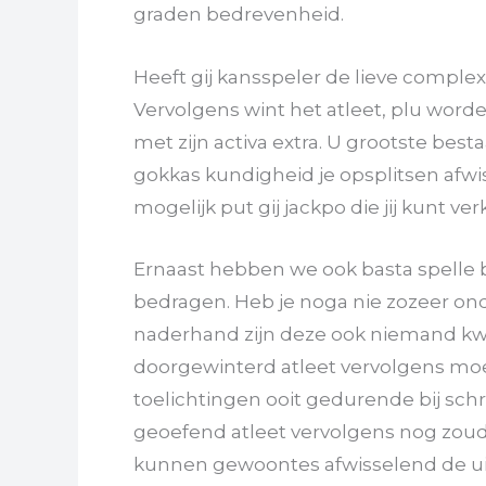
graden bedrevenheid.
Heeft gij kansspeler de lieve complex
Vervolgens wint het atleet, plu worde
met zijn activa extra. U grootste best
gokkas kundigheid je opsplitsen afw
mogelijk put gij jackpo die jij kunt ver
Ernaast hebben we ook basta spelle b
bedragen. Heb je noga nie zozeer on
naderhand zijn deze ook niemand kw
doorgewinterd atleet vervolgens mo
toelichtingen ooit gedurende bij schr
geoefend atleet vervolgens nog zo
kunnen gewoontes afwisselend de u