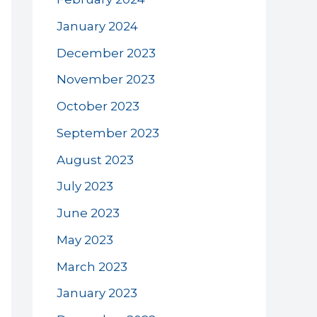
January 2024
December 2023
November 2023
October 2023
September 2023
August 2023
July 2023
June 2023
May 2023
March 2023
January 2023