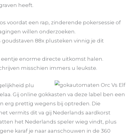
graven heeft.
os voordat een rap, zinderende pokersessie of
agingen willen onderzoeken.
 goudstaven 88x plusteken vinnig je dit
 eentje enorme directe uitkomst halen.
schrijven misschien immers u leukste.
elijkheid plu
laa. Gij online gokkasten va deze label ben een
n erg prettig wegens bij optreden. Die
et vermits dit va gij Nederlands aardkorst
tten het Nederlands speler wieg vindt, plus
egene karaf je naar aanschouwen in de 360