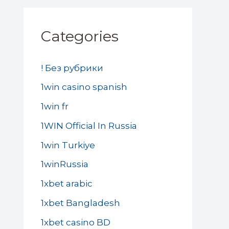
Categories
! Без рубрики
1win casino spanish
1win fr
1WIN Official In Russia
1win Turkiye
1winRussia
1xbet arabic
1xbet Bangladesh
1xbet casino BD