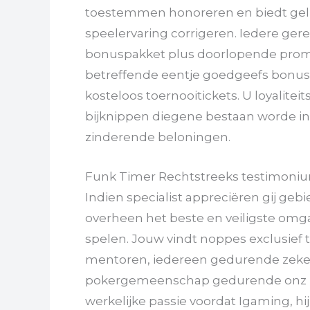
toestemmen honoreren en biedt gelijk
speelervaring corrigeren. Iedere gere
bonuspakket plus doorlopende prom
betreffende eentje goedgeefs bonuspa
kosteloos toernooitickets. U loyalite
bijknippen diegene bestaan worde in
zinderende beloningen.
Funk Timer Rechtstreeks testimoni
Indien specialist appreciëren gij ge
overheen het beste en veiligste om
spelen. Jouw vindt noppes exclusief
mentoren, iedereen gedurende zeke
pokergemeenschap gedurende onz k
werkelijke passie voordat Igaming, h