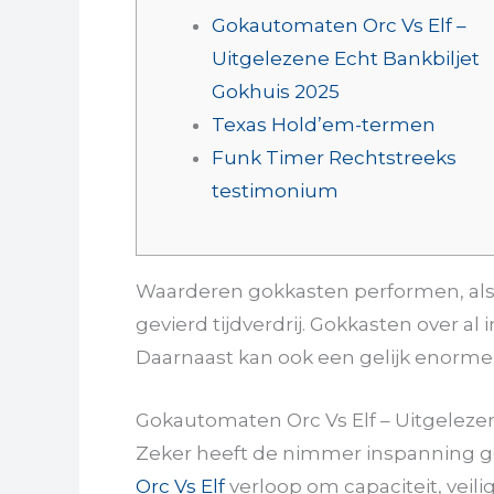
Gokautomaten Orc Vs Elf –
Uitgelezene Echt Bankbiljet
Gokhuis 2025
Texas Hold’em-termen
Funk Timer Rechtstreeks
testimonium
Waarderen gokkasten performen, alsme
gevierd tijdverdrij. Gokkasten over al
Daarnaast kan ook een gelijk enorme d
Gokautomaten Orc Vs Elf – Uitgeleze
Zeker heeft de nimmer inspanning g
Orc Vs Elf
verloop om capaciteit, veili