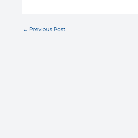
←
Previous Post