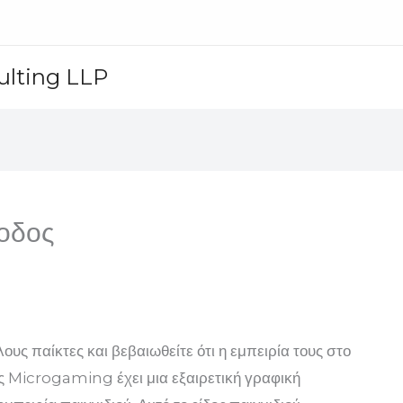
ulting LLP
οδος
ους παίκτες και βεβαιωθείτε ότι η εμπειρία τους στο
ης Microgaming έχει μια εξαιρετική γραφική