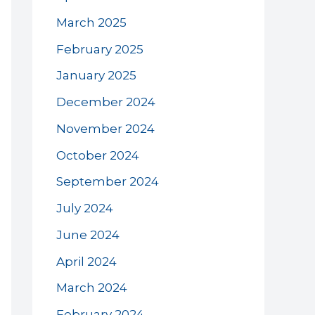
March 2025
February 2025
January 2025
December 2024
November 2024
October 2024
September 2024
July 2024
June 2024
April 2024
March 2024
February 2024