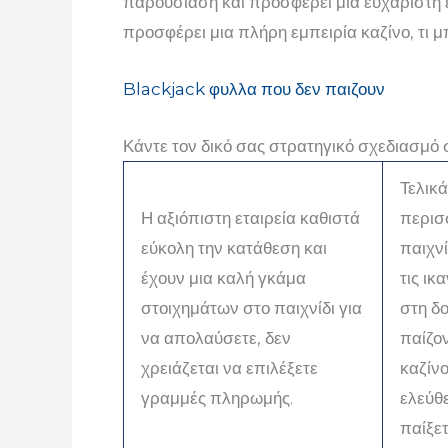
παρουσίαση και προσφέρει μια ευχάριστη εμ
προσφέρει μια πλήρη εμπειρία καζίνο, τι μ
Blackjack φυλλα που δεν παιζουν
Κάντε τον δικό σας στρατηγικό σχεδιασμό 
Τελικ
Η αξιόπιστη εταιρεία καθιστά
περισ
εύκολη την κατάθεση και
παιχνί
έχουν μια καλή γκάμα
τις ικ
στοιχημάτων στο παιχνίδι για
στη δ
να απολαύσετε, δεν
παίζο
χρειάζεται να επιλέξετε
καζίνο
γραμμές πληρωμής.
ελεύθ
παίξετ