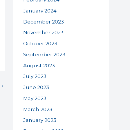
January 2024
December 2023
November 2023
October 2023
September 2023
August 2023
July 2023
→
June 2023
May 2023
March 2023
January 2023