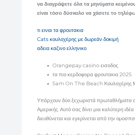
να διαγράψετε όλα τα μηνύματα κειμένο
είναι τόσο δύσκολο να χάσετε το τηλέφ
τι ειναι τα φρουτακια
Cats κουλοχέρης με δωρεάν δοκιμή
αδεια καζινο ελληνικο
Orangepay casino εισοδος
τα πιο κερδοφορα φρουτακια 2025
Sam On The Beach Κουλοχέρης Μ
Υπάρχουν δύο ξεχωριστά πρωταθλήματα στ
Αμερικής. Αυτό σας δίνει μια καλύτερη ιδέα 
διευθύνεται και εγκρίνεται από την ομοσπ