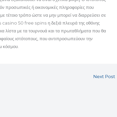
υχόν προσωπικές ή οικονομικές πληροφορίες που
 με τέτοιο τρόπο ώστε να μην μπορεί να διαρρεύσει σε
casino 50 free spins η δεξιά πλευρά της οθόνης
 μια λίστα με τα τουρνουά και τα πρωταθλήματα που θα
υφαίους ιστότοπους, που αντιπροσωπεύουν την
ω κόσμου.
Next Post