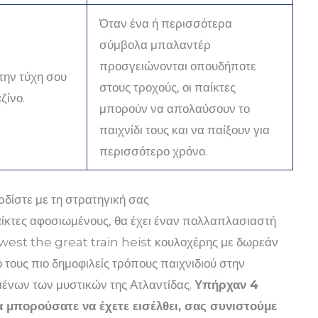
Όταν ένα ή περισσότερα
σύμβολα μπαλαντέρ
προσγειώνονται οπουδήποτε
την τύχη σου
στους τροχούς, οι παίκτες
ζίνο.
μπορούν να απολαύσουν το
παιχνίδι τους και να παίξουν για
περισσότερο χρόνο.
ερδίστε με τη στρατηγική σας
αίκτες αφοσιωμένους, θα έχει έναν πολλαπλασιαστή
 west the great train heist κουλοχέρης με δωρεάν
 τους πιο δημοφιλείς τρόπους παιχνιδιού στην
ένων των μυστικών της Ατλαντίδας.
Υπήρχαν 4
 μπορούσατε να έχετε εισέλθει, σας συνιστούμε