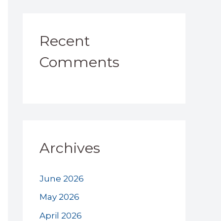
Recent
Comments
Archives
June 2026
May 2026
April 2026