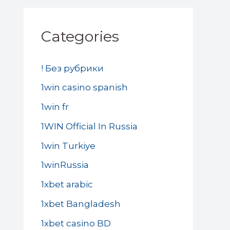
Categories
! Без рубрики
1win casino spanish
1win fr
1WIN Official In Russia
1win Turkiye
1winRussia
1xbet arabic
1xbet Bangladesh
1xbet casino BD