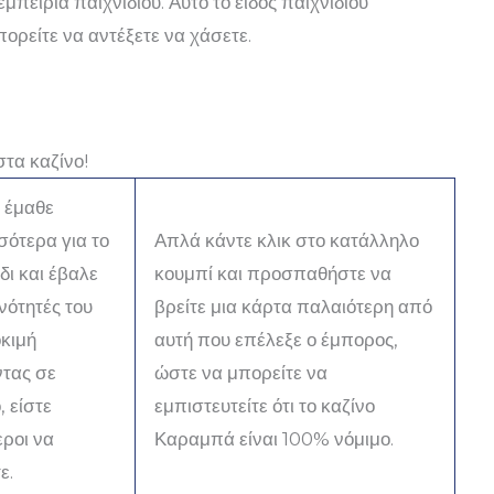
πειρία παιχνιδιού. Αυτό το είδος παιχνιδιού
πορείτε να αντέξετε να χάσετε.
στα καζίνο!
ά έμαθε
σότερα για το
Απλά κάντε κλικ στο κατάλληλο
δι και έβαλε
κουμπί και προσπαθήστε να
ανότητές του
βρείτε μια κάρτα παλαιότερη από
οκιμή
αυτή που επέλεξε ο έμπορος,
ντας σε
ώστε να μπορείτε να
, είστε
εμπιστευτείτε ότι το καζίνο
εροι να
Καραμπά είναι 100% νόμιμο.
ε.