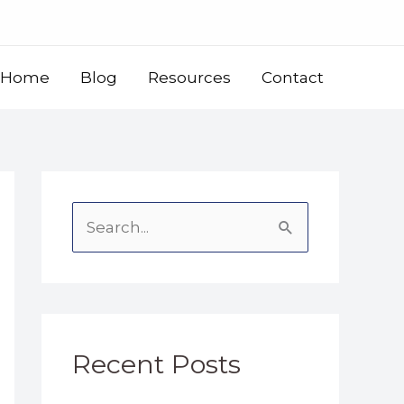
Home
Blog
Resources
Contact
S
e
a
r
c
Recent Posts
h