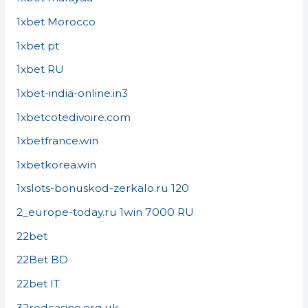
1xbet Morocco
1xbet pt
1xbet RU
1xbet-india-online.in3
1xbetcotedivoire.com
1xbetfrance.win
1xbetkorea.win
1xslots-bonuskod-zerkalo.ru 120
2_europe-today.ru 1win 7000 RU
22bet
22Bet BD
22bet IT
32redcasino.org.uk