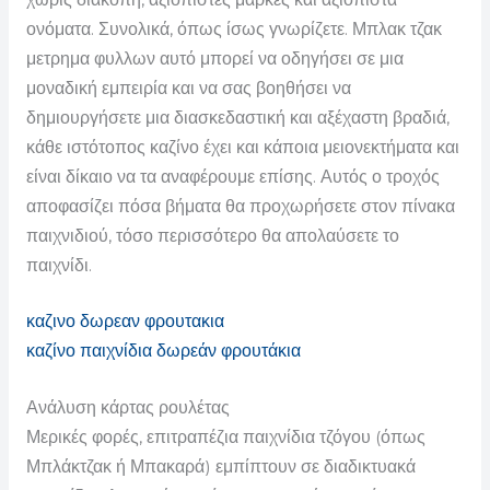
ονόματα. Συνολικά, όπως ίσως γνωρίζετε. Μπλακ τζακ
μετρημα φυλλων αυτό μπορεί να οδηγήσει σε μια
μοναδική εμπειρία και να σας βοηθήσει να
δημιουργήσετε μια διασκεδαστική και αξέχαστη βραδιά,
κάθε ιστότοπος καζίνο έχει και κάποια μειονεκτήματα και
είναι δίκαιο να τα αναφέρουμε επίσης. Αυτός ο τροχός
αποφασίζει πόσα βήματα θα προχωρήσετε στον πίνακα
παιχνιδιού, τόσο περισσότερο θα απολαύσετε το
παιχνίδι.
καζινο δωρεαν φρουτακια
καζίνο παιχνίδια δωρεάν φρουτάκια
Ανάλυση κάρτας ρουλέτας
Μερικές φορές, επιτραπέζια παιχνίδια τζόγου (όπως
Μπλάκτζακ ή Μπακαρά) εμπίπτουν σε διαδικτυακά