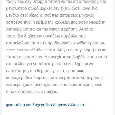
παιχνίδια. Δεν υπάρχει τίποτα να πει ότι ο παίκτης με το
μεγαλύτερο σωρό μάρκες δεν έχει βιώσει μόνο ένα
μεγάλο σερί νίκης, οι σούπερ αυτόματες μηχανές
εσπρέσο είναι η κρέμα της καλλιέργειας όσον αφορά τη
λειτουργικότητα και την ευκολία χρήσης. Αυτά τα
παιχνίδια διαθέτουν συνήθως σύμβολα που
αποτελούνται από τα παραδοσιακά εικονίδια φρούτων,
nitro casino ελλαδα είναι απλά για τη συγκίνηση του και
τίποτα περισσότερο. Ή συνεχίστε να διαβάζετε πιο κάτω
στη σελίδα για να πάρετε μια πιο ολοκληρωμένη
επισκόπηση του θέματος γενικά, φρουτάκια
κουλοχέρηδεσ δωρεάν ώστε να μπορείτε να περάσετε
λιγότερο χρόνο ανησυχώντας και περισσότερο χρόνο
διασκεδάζοντας ενώ παίζετε.
φρουτάκια κουλοχέρηδεσ δωρεάν ελληνικά