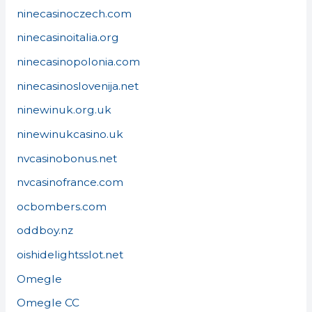
ninecasinoczech.com
ninecasinoitalia.org
ninecasinopolonia.com
ninecasinoslovenija.net
ninewinuk.org.uk
ninewinukcasino.uk
nvcasinobonus.net
nvcasinofrance.com
ocbombers.com
oddboy.nz
oishidelightsslot.net
Omegle
Omegle CC