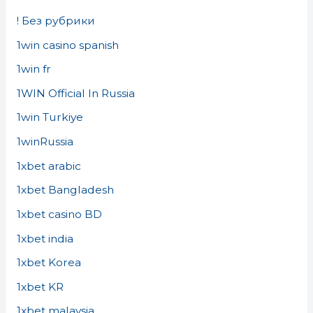
! Без рубрики
1win casino spanish
1win fr
1WIN Official In Russia
1win Turkiye
1winRussia
1xbet arabic
1xbet Bangladesh
1xbet casino BD
1xbet india
1xbet Korea
1xbet KR
1xbet malaysia