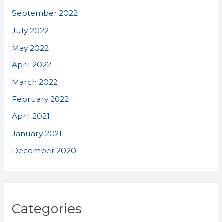
September 2022
July 2022
May 2022
April 2022
March 2022
February 2022
April 2021
January 2021
December 2020
Categories