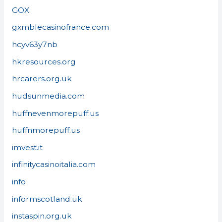
GOX
gxmblecasinofrance.com
hcyv63y7nb
hkresources.org
hrcarers.org.uk
hudsunmedia.com
huffnevenmorepuff.us
huffnmorepuff.us
imvest.it
infinitycasinoitalia.com
info
informscotland.uk
instaspin.org.uk