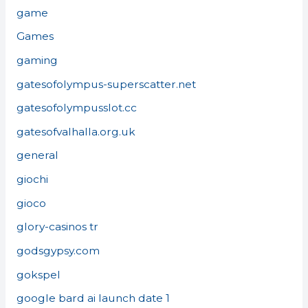
game
Games
gaming
gatesofolympus-superscatter.net
gatesofolympusslot.cc
gatesofvalhalla.org.uk
general
giochi
gioco
glory-casinos tr
godsgypsy.com
gokspel
google bard ai launch date 1