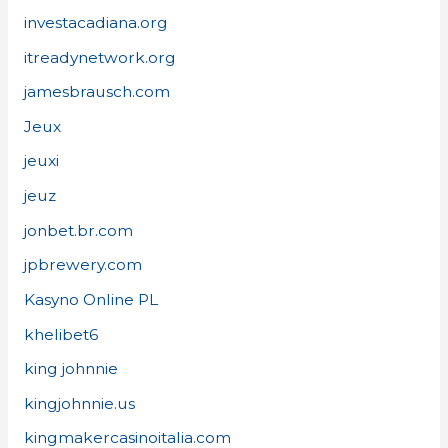
investacadiana.org
itreadynetwork.org
jamesbrausch.com
Jeux
jeuxi
jeuz
jonbet.br.com
jpbrewery.com
Kasyno Online PL
khelibet6
king johnnie
kingjohnnie.us
kingmakercasinoitalia.com