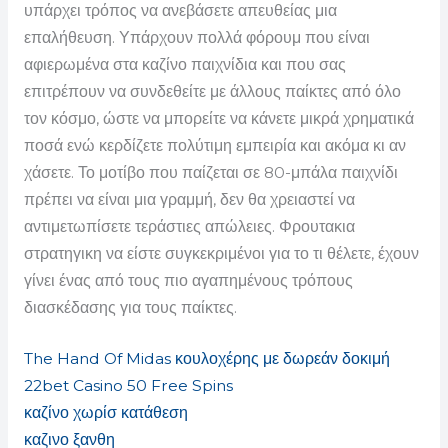
υπάρχει τρόπος να ανεβάσετε απευθείας μια
επαλήθευση. Υπάρχουν πολλά φόρουμ που είναι
αφιερωμένα στα καζίνο παιχνίδια και που σας
επιτρέπουν να συνδεθείτε με άλλους παίκτες από όλο
τον κόσμο, ώστε να μπορείτε να κάνετε μικρά χρηματικά
ποσά ενώ κερδίζετε πολύτιμη εμπειρία και ακόμα κι αν
χάσετε. Το μοτίβο που παίζεται σε 80-μπάλα παιχνίδι
πρέπει να είναι μια γραμμή, δεν θα χρειαστεί να
αντιμετωπίσετε τεράστιες απώλειες. Φρουτακια
στρατηγικη να είστε συγκεκριμένοι για το τι θέλετε, έχουν
γίνει ένας από τους πιο αγαπημένους τρόπους
διασκέδασης για τους παίκτες.
The Hand Of Midas κουλοχέρης με δωρεάν δοκιμή
22bet Casino 50 Free Spins
καζίνο χωρίσ κατάθεση
καζινο ξανθη