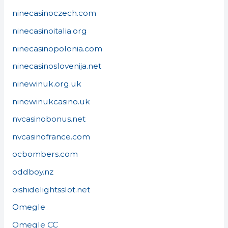
ninecasinoczech.com
ninecasinoitalia.org
ninecasinopolonia.com
ninecasinoslovenija.net
ninewinuk.org.uk
ninewinukcasino.uk
nvcasinobonus.net
nvcasinofrance.com
ocbombers.com
oddboy.nz
oishidelightsslot.net
Omegle
Omegle CC