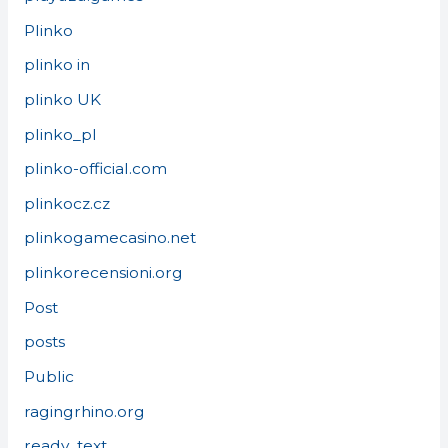
Plinko
plinko in
plinko UK
plinko_pl
plinko-official.com
plinkocz.cz
plinkogamecasino.net
plinkorecensioni.org
Post
posts
Public
ragingrhino.org
ready_text