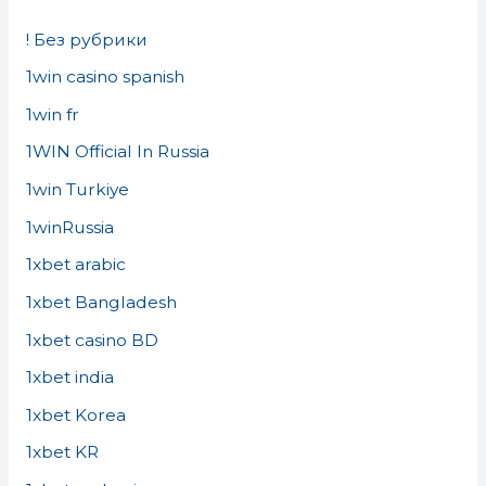
! Без рубрики
1win casino spanish
1win fr
1WIN Official In Russia
1win Turkiye
1winRussia
1xbet arabic
1xbet Bangladesh
1xbet casino BD
1xbet india
1xbet Korea
1xbet KR