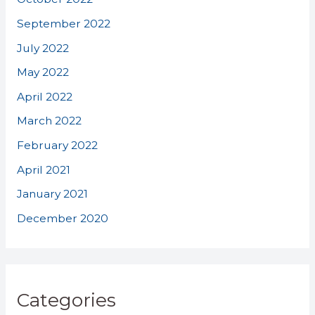
September 2022
July 2022
May 2022
April 2022
March 2022
February 2022
April 2021
January 2021
December 2020
Categories