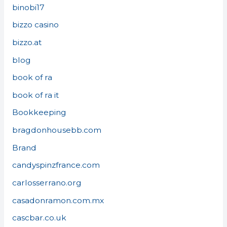
binobi17
bizzo casino
bizzo.at
blog
book of ra
book of ra it
Bookkeeping
bragdonhousebb.com
Brand
candyspinzfrance.com
carlosserrano.org
casadonramon.com.mx
cascbar.co.uk