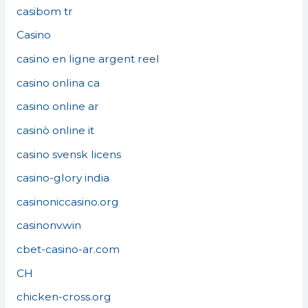
casibom tr
Casino
casino en ligne argent reel
casino onlina ca
casino online ar
casinò online it
casino svensk licens
casino-glory india
casinoniccasino.org
casinonv.win
cbet-casino-ar.com
CH
chicken-cross.org