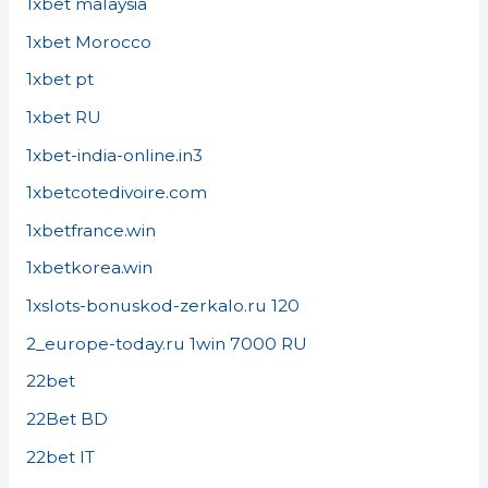
1xbet malaysia
1xbet Morocco
1xbet pt
1xbet RU
1xbet-india-online.in3
1xbetcotedivoire.com
1xbetfrance.win
1xbetkorea.win
1xslots-bonuskod-zerkalo.ru 120
2_europe-today.ru 1win 7000 RU
22bet
22Bet BD
22bet IT