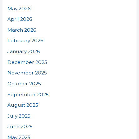
May 2026
April 2026
March 2026
February 2026
January 2026
December 2025
November 2025
October 2025
September 2025
August 2025
July 2025
June 2025
May 2025