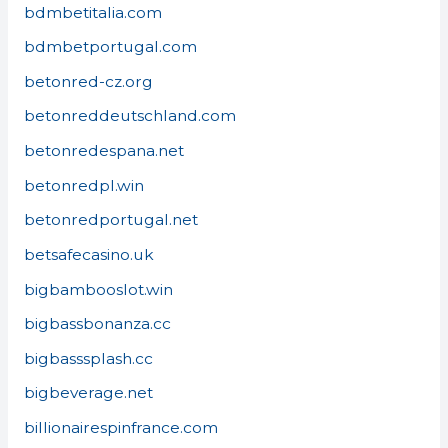
bdmbetitalia.com
bdmbetportugal.com
betonred-cz.org
betonreddeutschland.com
betonredespana.net
betonredpl.win
betonredportugal.net
betsafecasino.uk
bigbambooslot.win
bigbassbonanza.cc
bigbasssplash.cc
bigbeverage.net
billionairespinfrance.com