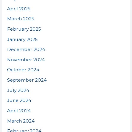
April 2025
March 2025
February 2025
January 2025
December 2024
November 2024
October 2024
September 2024
July 2024
June 2024
April 2024
March 2024
February 2024