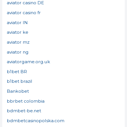
aviator casino DE
aviator casino fr
aviator IN
aviator ke
aviator mz
aviator ng
aviatorgame.org.uk
b1bet BR
b1bet brazil
Bankobet
bbrbet colombia
bdmbet-be.net
bdmbetcasinopolska.com