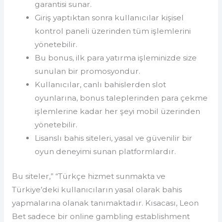
garantisi sunar.
Giriş yaptıktan sonra kullanıcılar kişisel
kontrol paneli üzerinden tüm işlemlerini
yönetebilir.
Bu bonus, ilk para yatırma işleminizde size
sunulan bir promosyondur.
Kullanıcılar, canlı bahislerden slot
oyunlarına, bonus taleplerinden para çekme
işlemlerine kadar her şeyi mobil üzerinden
yönetebilir.
Lisanslı bahis siteleri, yasal ve güvenilir bir
oyun deneyimi sunan platformlardır.
Bu siteler,” “Türkçe hizmet sunmakta ve
Türkiye’deki kullanıcıların yasal olarak bahis
yapmalarına olanak tanımaktadır. Kısacası, Leon
Bet sadece bir online gambling establishment