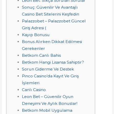
Leon Bet: Sıkça Sorulan Sorular
Sonuç: Güvenilir Ve Avantajlı
Casino Bet Sitelerini Keşfedin
Palazzobet – Palazzobet Güncel
Giriş Adresi (
Kayıp Bonusu
Bonus Alırken Dikkat Edilmesi
Gerekenler
Betkom Canlı Bahis
Betkom Hangi Lisansa Sahiptir?
Sorun Giderme Ve Destek
Pinco Casino’da Kayıt Ve Giriş
İşlemleri
Canlı Casino
Leon Bet – Güvenilir Oyun
Deneyimi Ve Aylık Bonuslar!
Betkom Mobil Uygulama