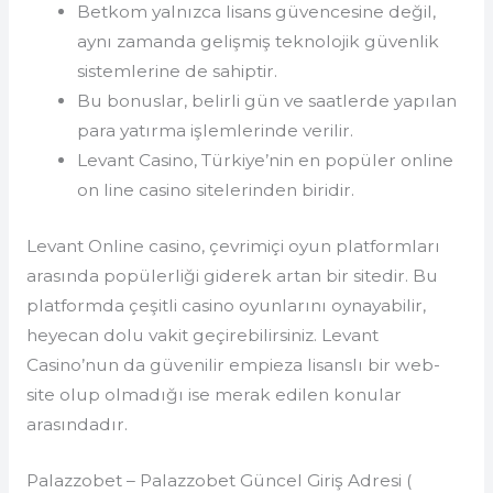
Betkom yalnızca lisans güvencesine değil,
aynı zamanda gelişmiş teknolojik güvenlik
sistemlerine de sahiptir.
Bu bonuslar, belirli gün ve saatlerde yapılan
para yatırma işlemlerinde verilir.
Levant Casino, Türkiye’nin en popüler online
on line casino sitelerinden biridir.
Levant Online casino, çevrimiçi oyun platformları
arasında popülerliği giderek artan bir sitedir. Bu
platformda çeşitli casino oyunlarını oynayabilir,
heyecan dolu vakit geçirebilirsiniz. Levant
Casino’nun da güvenilir empieza lisanslı bir web-
site olup olmadığı ise merak edilen konular
arasındadır.
Palazzobet – Palazzobet Güncel Giriş Adresi (