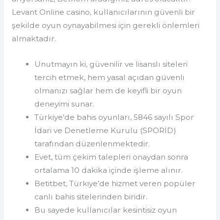
Levant Online casino, kullanıcılarının güvenli bir
şekilde oyun oynayabilmesi için gerekli önlemleri
almaktadır.
Unutmayın ki, güvenilir ve lisanslı siteleri
tercih etmek, hem yasal açıdan güvenli
olmanızı sağlar hem de keyifli bir oyun
deneyimi sunar.
Türkiye’de bahis oyunları, 5846 sayılı Spor
İdari ve Denetleme Kurulu (SPORİD)
tarafından düzenlenmektedir.
Evet, tüm çekim talepleri onaydan sonra
ortalama 10 dakika içinde işleme alınır.
Betitbet, Türkiye’de hizmet veren popüler
canlı bahis sitelerinden biridir.
Bu sayede kullanıcılar kesintisiz oyun