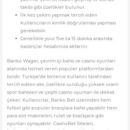
takibi gibi özellikler bulunur.
İlk kez çekim yapmak tercih eden
kullanıcıların kimlik doğrulaması yapması
gerekebilir.
Genellikle your five ila 15 dakika arasında
kazançlar hesabınıza aktarılır.
Banko Wager, çevrim içi bahis ve casino oyunları
alanında hizmet veren popüler platformlardan
biridir. Türkiye’de binlerce kullanıcı tarafından
tercih edilen site, özellikle sunduğu yüksek oranlı
spor bahisleri ve çeşitli casino oyunları ile dikkat
çeker. Kullanıcılar, Banko Bet üzerinden hem
futbol gibi popüler branşlara bahis yapabilir hem
para slot makineleri, rulet ve blackjack gibi
oyunları oynayabilir. CasinoBet Siteleri,