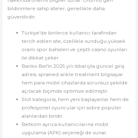
hakkında önemli bilgiler sunar. Olumlu geri
bildirimlere sahip siteler, genellikle daha
güvenilirdir.
Türkiye’de binlerce kullanıcı tarafından
tercih edilen site, özellikle sunduğu yüksek
oranlı spor bahisleri ve çeşitli casino oyunları
ile dikkat çeker.
Banko Bet’in 2025 yılı itibarıyla güncel giriş
adresi, sprained ankle treatment bilgisayar
hem para mobil cihazlarda sorunsuz şekilde
açılacak biçimde optimize edilmiştir.
Slot kategorisi, hem yeni başlayanlar hem de
profesyonel oyuncular için sobre popüler
alanlardan biridir.
Betkom ayrıca kullanıcılarına mobil
uygulama (APK) seçeneği de sunar.