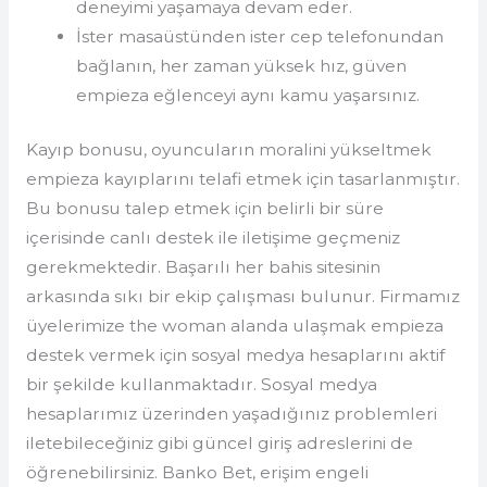
deneyimi yaşamaya devam eder.
İster masaüstünden ister cep telefonundan
bağlanın, her zaman yüksek hız, güven
empieza eğlenceyi aynı kamu yaşarsınız.
Kayıp bonusu, oyuncuların moralini yükseltmek
empieza kayıplarını telafi etmek için tasarlanmıştır.
Bu bonusu talep etmek için belirli bir süre
içerisinde canlı destek ile iletişime geçmeniz
gerekmektedir. Başarılı her bahis sitesinin
arkasında sıkı bir ekip çalışması bulunur. Firmamız
üyelerimize the woman alanda ulaşmak empieza
destek vermek için sosyal medya hesaplarını aktif
bir şekilde kullanmaktadır. Sosyal medya
hesaplarımız üzerinden yaşadığınız problemleri
iletebileceğiniz gibi güncel giriş adreslerini de
öğrenebilirsiniz. Banko Bet, erişim engeli