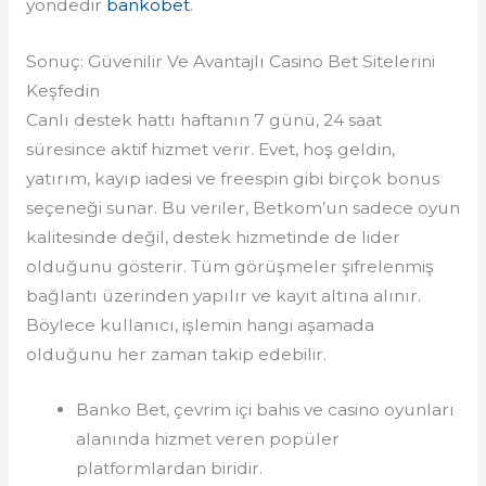
yöndedir
bankobet
.
Sonuç: Güvenilir Ve Avantajlı Casino Bet Sitelerini
Keşfedin
Canlı destek hattı haftanın 7 günü, 24 saat
süresince aktif hizmet verir. Evet, hoş geldin,
yatırım, kayıp iadesi ve freespin gibi birçok bonus
seçeneği sunar. Bu veriler, Betkom’un sadece oyun
kalitesinde değil, destek hizmetinde de lider
olduğunu gösterir. Tüm görüşmeler şifrelenmiş
bağlantı üzerinden yapılır ve kayıt altına alınır.
Böylece kullanıcı, işlemin hangi aşamada
olduğunu her zaman takip edebilir.
Banko Bet, çevrim içi bahis ve casino oyunları
alanında hizmet veren popüler
platformlardan biridir.