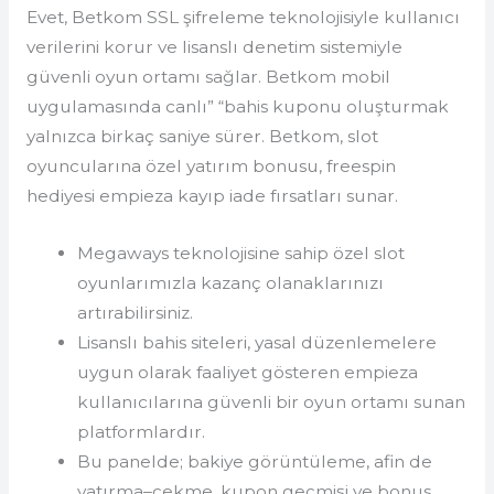
Evet, Betkom SSL şifreleme teknolojisiyle kullanıcı
verilerini korur ve lisanslı denetim sistemiyle
güvenli oyun ortamı sağlar. Betkom mobil
uygulamasında canlı” “bahis kuponu oluşturmak
yalnızca birkaç saniye sürer. Betkom, slot
oyuncularına özel yatırım bonusu, freespin
hediyesi empieza kayıp iade fırsatları sunar.
Megaways teknolojisine sahip özel slot
oyunlarımızla kazanç olanaklarınızı
artırabilirsiniz.
Lisanslı bahis siteleri, yasal düzenlemelere
uygun olarak faaliyet gösteren empieza
kullanıcılarına güvenli bir oyun ortamı sunan
platformlardır.
Bu panelde; bakiye görüntüleme, afin de
yatırma–çekme, kupon geçmişi ve bonus