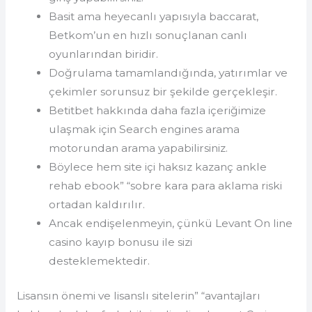
Basit ama heyecanlı yapısıyla baccarat,
Betkom’un en hızlı sonuçlanan canlı
oyunlarından biridir.
Doğrulama tamamlandığında, yatırımlar ve
çekimler sorunsuz bir şekilde gerçekleşir.
Betitbet hakkında daha fazla içeriğimize
ulaşmak için Search engines arama
motorundan arama yapabilirsiniz.
Böylece hem site içi haksız kazanç ankle
rehab ebook” “sobre kara para aklama riski
ortadan kaldırılır.
Ancak endişelenmeyin, çünkü Levant On line
casino kayıp bonusu ile sizi
desteklemektedir.
Lisansın önemi ve lisanslı sitelerin” “avantajları