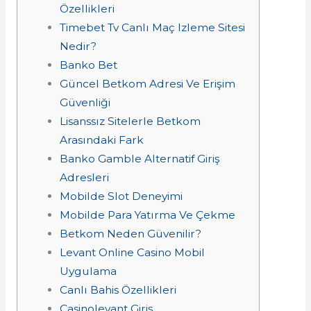
Özellikleri
Timebet Tv Canlı Maç Izleme Sitesi
Nedir?
Banko Bet
Güncel Betkom Adresi Ve Erişim
Güvenliği
Lisanssız Sitelerle Betkom
Arasındaki Fark
Banko Gamble Alternatif Giriş
Adresleri
Mobilde Slot Deneyimi
Mobilde Para Yatırma Ve Çekme
Betkom Neden Güvenilir?
Levant Online Casino Mobil
Uygulama
Canlı Bahis Özellikleri
Casinolevant Giriş