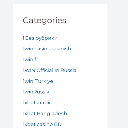
Categories
! Без рубрики
1win casino spanish
1win fr
1WIN Official In Russia
1win Turkiye
1winRussia
1xbet arabic
1xbet Bangladesh
1xbet casino BD