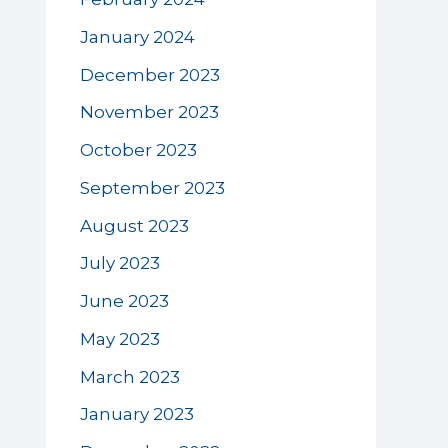
January 2024
December 2023
November 2023
October 2023
September 2023
August 2023
July 2023
June 2023
May 2023
March 2023
January 2023