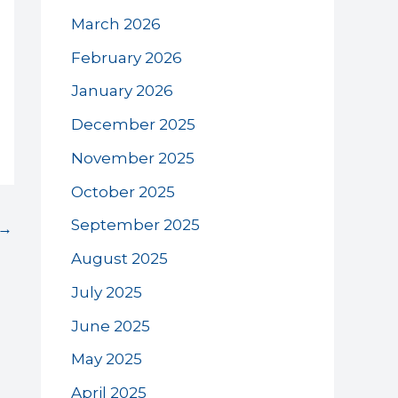
March 2026
February 2026
January 2026
December 2025
November 2025
October 2025
September 2025
→
August 2025
July 2025
June 2025
May 2025
April 2025