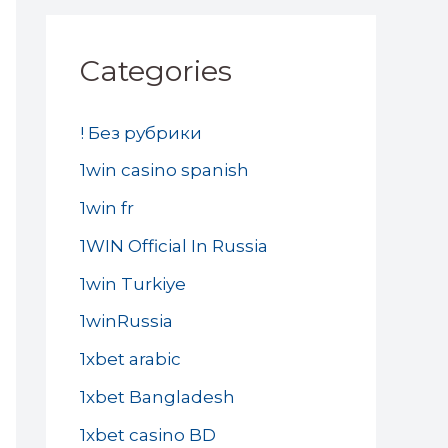
Categories
! Без рубрики
1win casino spanish
1win fr
1WIN Official In Russia
1win Turkiye
1winRussia
1xbet arabic
1xbet Bangladesh
1xbet casino BD