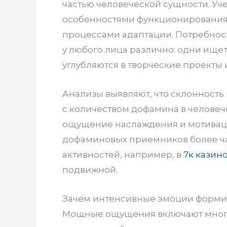
частью человеческой сущности. Уч
особенностями функционирования
процессами адаптации. Потребно
у любого лица различно: одни ище
углубляются в творческие проекты 
Анализы выявляют, что склонность
с количеством дофамина в человече
ощущение наслаждения и мотиваци
дофаминовых приемников более ча
активностей, например, в
7к казин
подвижной.
Зачем интенсивные эмоции форм
Мощные ощущения включают мног