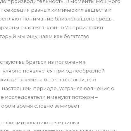
ную производительность. В моменты мощного
т секреция разных химических веществ и
крепляют понимание близлежащего среды.
рмоны счастья в казино 7к производят
торый мы ощущаем как богатство
твуют выбраться из положения
егулярно появляется при однообразной
еживает времена интенсивности, его
 настоящем периоде, устраняя волнения о
е исследователи именуют потоком –
ором время словно замирает.
ют формированию отчетливых