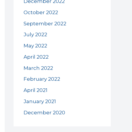
December 2022
October 2022
September 2022
July 2022
May 2022
April 2022
March 2022
February 2022
April 2021
January 2021
December 2020