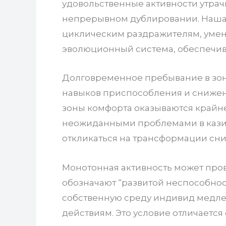
удовольственные активности утра
непрерывном дублировании. Наша 
циклическим раздражителям, умень
эволюционный система, обеспечив
Долговременное пребывание в зон
навыков приспособления и снижен
зоны комфорта оказываются крайне
неожиданными проблемами в казино
откликаться на трансформации сни
Монотонная активность может про
обозначают “развитой неспособнос
собственную среду индивид медл
действиям. Это условие отличаетс