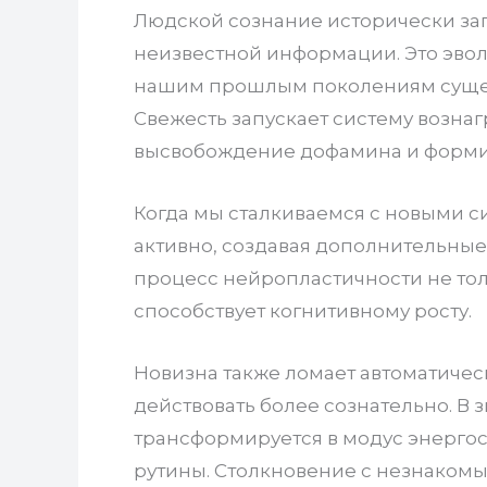
Людской сознание исторически за
неизвестной информации. Это эво
нашим прошлым поколениям сущес
Свежесть запускает систему возна
высвобождение дофамина и форми
Когда мы сталкиваемся с новыми с
активно, создавая дополнительные 
процесс нейропластичности не тол
способствует когнитивному росту.
Новизна также ломает автоматичес
действовать более сознательно. В 
трансформируется в модус энерго
рутины. Столкновение с незнаком