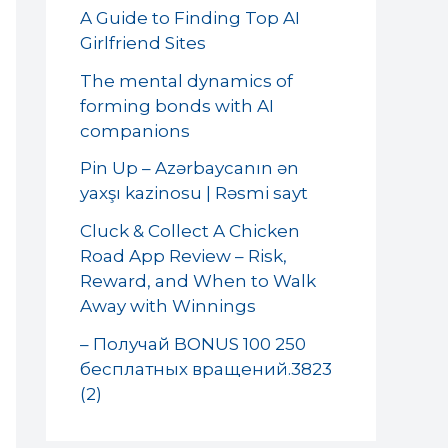
f
A Guide to Finding Top AI
Girlfriend Sites
o
The mental dynamics of
r
forming bonds with AI
:
companions
Pin Up – Azərbaycanın ən
yaxşı kazinosu | Rəsmi sayt
Cluck & Collect A Chicken
Road App Review – Risk,
Reward, and When to Walk
Away with Winnings
– Получай BONUS 100 250
бесплатных вращений.3823
(2)