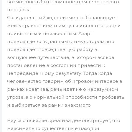
возможность быть компонентом творческого
процесса
Созидательный ход неизменно балансирует
меж управлением и импульсивностью, среди
привычным и неизвестным. Азарт
превращается в данным стимулятором, кто
превращает повседневную работу в
волнующее путешествие, в котором всякое
постановление в состоянии привести к
непредвиденному результату. Тогда когда
человечество говорим об игровом интересе в
рамках креатива, речь идет не о неразумном
угрозе, а о нормальной способности пробовать
и выбираться за рамки знакомого.
Наука о психике креатива демонстрирует, что
максимально существенные находки