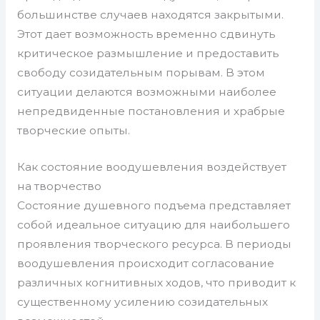
большинстве случаев находятся закрытыми.
Этот дает возможность временно сдвинуть
критическое размышление и предоставить
свободу созидательным порывам. В этом
ситуации делаются возможными наиболее
непредвиденные постановления и храбрые
творческие опыты.
Как состояние воодушевления воздействует
на творчество
Состояние душевного подъема представляет
собой идеальное ситуацию для наибольшего
проявления творческого ресурса. В периоды
воодушевления происходит согласование
различных когнитивных ходов, что приводит к
существенному усилению созидательных