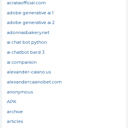
acrataofficial.com
adobe generative ai 1
adobe generative ai 2
adonnasbakery.net
ai chat bot python
ai chatbot bard 3
ai companion
alexander-casino.us
alexandercasinobet.com
anonymous
APK
archive
articles