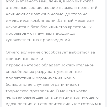
ассоциативного мышления, в момент когда
отдельные составляющие навыка и познаний
начинают сливаться в новые, до этого не
имевшиеся комбинации. Данный механизм
находится в базе большинства креативных
прорывов – от научных находок до
художественных произведений.
Отчего волнение способствует выбраться за
привычные рамки
Игровой интерес обладает исключительной
способностью разрушать умственные
препятствия и ограничения, кои в
большинстве случаев ограничивают
творческое проявление. В момент когда
человек размещается в ситуации волнующего
вдохновения, он становится сильнее готовым к