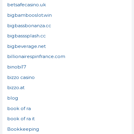
betsafecasino.uk
bigbambooslot.win
bigbassbonanza.cc
bigbasssplash.cc
bigbeverage.net
billionairespinfrance.com
binobi17
bizzo casino
bizzo.at
blog
book of ra
book of ra it
Bookkeeping