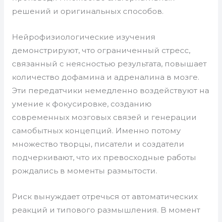
решений и оригинальных способов.
Нейрофизиологические изучения
демонстрируют, что ограниченный стресс,
связанный с неясностью результата, повышает
количество дофамина и адреналина в мозге.
Эти передатчики немедленно воздействуют на
умение к фокусировке, созданию
современных мозговых связей и генерации
самобытных концепций. Именно потому
множество творцы, писатели и создатели
подчеркивают, что их превосходные работы
рождались в моменты размытости.
Риск вынуждает отречься от автоматических
реакций и типового размышления. В момент