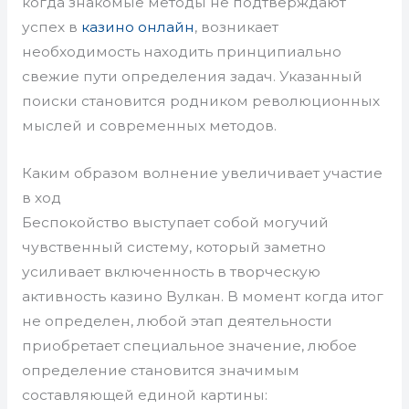
когда знакомые методы не подтверждают
успех в
казино онлайн
, возникает
необходимость находить принципиально
свежие пути определения задач. Указанный
поиски становится родником революционных
мыслей и современных методов.
Каким образом волнение увеличивает участие
в ход
Беспокойство выступает собой могучий
чувственный систему, который заметно
усиливает включенность в творческую
активность казино Вулкан. В момент когда итог
не определен, любой этап деятельности
приобретает специальное значение, любое
определение становится значимым
составляющей единой картины: