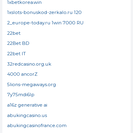
1xbetkorea.win
1xslots-bonuskod-zerkalo.ru 120
2_europe-today.ru 1win 7000 RU
22bet
22Bet BD
22bet IT
32redcasino.org.uk
4000 ancorZ
5lions-megaways.org
7y75mdi6lp
a16z generative ai
abukingcasino.us
abukingcasinofrance.com