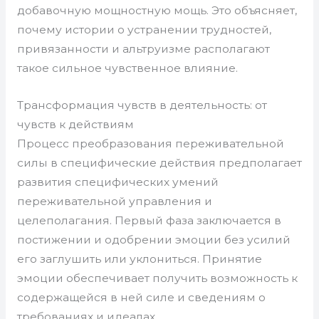
добавочную мощностную мощь. Это объясняет,
почему истории о устранении трудностей,
привязанности и альтруизме располагают
такое сильное чувственное влияние.
Трансформация чувств в деятельность: от
чувств к действиям
Процесс преобразования переживательной
силы в специфические действия предполагает
развития специфических умений
переживательной управления и
целеполагания. Первый фаза заключается в
постижении и одобрении эмоции без усилий
его заглушить или уклониться. Принятие
эмоции обеспечивает получить возможность к
содержащейся в ней силе и сведениям о
требованиях и идеалах.