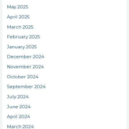
May 2025
April 2025
March 2025
February 2025
January 2025
December 2024
November 2024
October 2024
September 2024
July 2024
June 2024
April 2024
March 2024