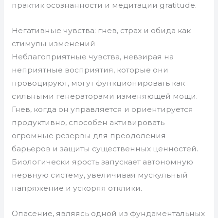
практик осознанности и медитации gratitude.
Негативные чувства: гнев, страх и обида как
стимулы изменений
Неблагоприятные чувства, невзирая на
неприятные восприятия, которые они
провоцируют, могут функционировать как
сильными генераторами изменяющей мощи.
Гнев, когда он управляется и ориентируется
продуктивно, способен активировать
огромные резервы для преодоления
барьеров и защиты существенных ценностей.
Биологически ярость запускает автономную
нервную систему, увеличивая мускульный
напряжение и ускоряя отклики.
Опасение, являясь одной из фундаментальных