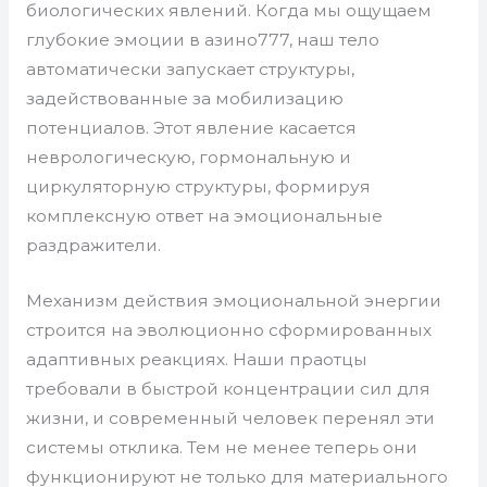
биологических явлений. Когда мы ощущаем
глубокие эмоции в азино777, наш тело
автоматически запускает структуры,
задействованные за мобилизацию
потенциалов. Этот явление касается
неврологическую, гормональную и
циркуляторную структуры, формируя
комплексную ответ на эмоциональные
раздражители.
Механизм действия эмоциональной энергии
строится на эволюционно сформированных
адаптивных реакциях. Наши праотцы
требовали в быстрой концентрации сил для
жизни, и современный человек перенял эти
системы отклика. Тем не менее теперь они
функционируют не только для материального