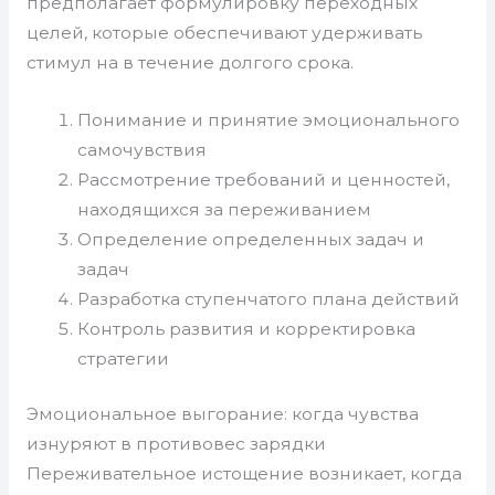
предполагает формулировку переходных
целей, которые обеспечивают удерживать
стимул на в течение долгого срока.
Понимание и принятие эмоционального
самочувствия
Рассмотрение требований и ценностей,
находящихся за переживанием
Определение определенных задач и
задач
Разработка ступенчатого плана действий
Контроль развития и корректировка
стратегии
Эмоциональное выгорание: когда чувства
изнуряют в противовес зарядки
Переживательное истощение возникает, когда