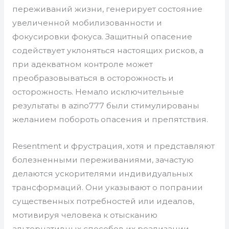
переживаний жизни, генерирует состояние
увеличенной мобилизованности и
фокусировки фокуса. Защитный опасение
содействует уклоняться настоящих рисков, а
при адекватном контроле может
преобразовываться в осторожность и
осторожность. Немало исключительные
результаты в azino777 были стимулированы
желанием побороть опасения и препятствия.
Resentment и фрустрация, хотя и представляют
болезненными переживаниями, зачастую
делаются ускорителями индивидуальных
трансформаций. Они указывают о попрании
существенных потребностей или идеалов,
мотивируя человека к отысканию
альтернативных способов их реализации.