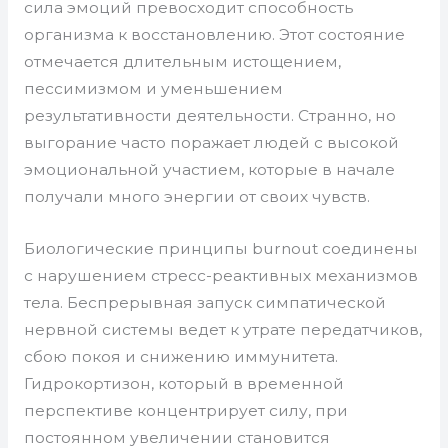
сила эмоций превосходит способность
организма к восстановлению. Этот состояние
отмечается длительным истощением,
пессимизмом и уменьшением
результативности деятельности. Странно, но
выгорание часто поражает людей с высокой
эмоциональной участием, которые в начале
получали много энергии от своих чувств.
Биологические принципы burnout соединены
с нарушением стресс-реактивных механизмов
тела. Беспрерывная запуск симпатической
нервной системы ведет к утрате передатчиков,
сбою покоя и снижению иммунитета.
Гидрокортизон, который в временной
перспективе концентрирует силу, при
постоянном увеличении становится