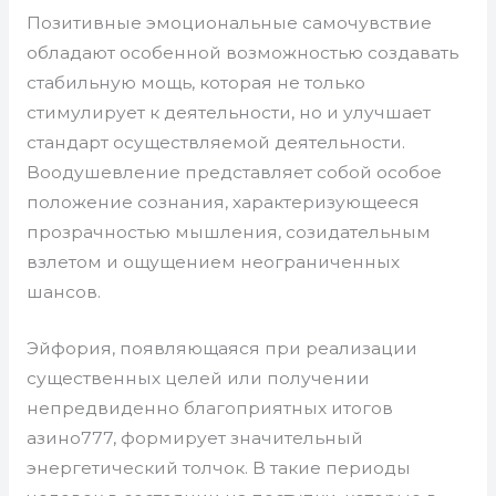
Позитивные эмоциональные самочувствие
обладают особенной возможностью создавать
стабильную мощь, которая не только
стимулирует к деятельности, но и улучшает
стандарт осуществляемой деятельности.
Воодушевление представляет собой особое
положение сознания, характеризующееся
прозрачностью мышления, созидательным
взлетом и ощущением неограниченных
шансов.
Эйфория, появляющаяся при реализации
существенных целей или получении
непредвиденно благоприятных итогов
азино777, формирует значительный
энергетический толчок. В такие периоды