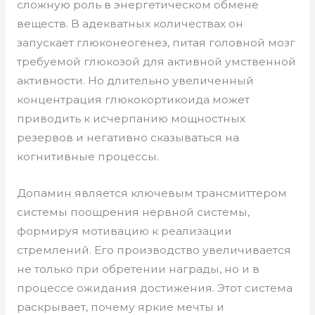
сложную роль в энергетическом обмене
веществ. В адекватных количествах он
запускает глюконеогенез, питая головной мозг
требуемой глюкозой для активной умственной
активности. Но длительно увеличенный
концентрация глюкокортикоида может
приводить к исчерпанию мощностных
резервов и негативно сказываться на
когнитивные процессы.
Допамин является ключевым трансмиттером
системы поощрения нервной системы,
формируя мотивацию к реализации
стремлений. Его производство увеличивается
не только при обретении награды, но и в
процессе ожидания достижения. Этот система
раскрывает, почему яркие мечты и