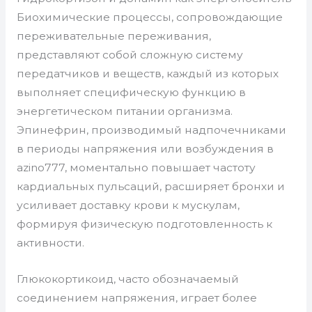
Биохимические процессы, сопровождающие
переживательные переживания,
представляют собой сложную систему
передатчиков и веществ, каждый из которых
выполняет специфическую функцию в
энергетическом питании организма.
Эпинефрин, производимый надпочечниками
в периоды напряжения или возбуждения в
azino777, моментально повышает частоту
кардиальных пульсаций, расширяет бронхи и
усиливает доставку крови к мускулам,
формируя физическую подготовленность к
активности.
Глюкокортикоид, часто обозначаемый
соединением напряжения, играет более