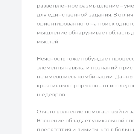
разветвленное размышление – уме
для единственной задания. В отли
ориентированного на поиск одного
мышление обнаруживает область 
мыслей.
Неясность тоже побуждает процес
элементы навыка и познаний прист
не имевшиеся комбинации. Данный
креативных прорывов – от исследо
шедевров.
Отчего волнение помогает выйти 
Волнение обладает уникальной сп
препятствия и лимиты, что в больш