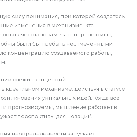
ьную силу понимания, при которой создатель
йшие изменения в механизме. Эта
доставляет шанс замечать перспективы,
собны были бы пребыть неотмеченными.
ную концентрацию создаваемого работы,
м.
ении свежих концепций
в креативном механизме, действуя в статусе
зникновения уникальных идей. Когда все
ы и прогнозируемы, мышление работает в
сужает перспективы для новаций.
ация неопределенности запускает