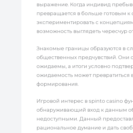
выражение. Когда индивид пребыва
превращается в больше готовым к
экспериментировать с концепциям
возможность выглядеть чересчур
Знакомые границы образуются в сл
общественных предчувствий. Они со
ожидаемы, а итоги условно подтве
ожидаемость может превратиться в
формирования.
Игровой интерес в spinto casino ф
обнаруживающий вход к данным об
недоступными. Данный предоставл
рациональное думание и дать своб