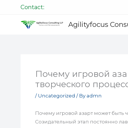
Skip
Contact:
to
content
Agilityfocus Cons
Почему игровой аза
творческого процес
/
Uncategorized
/ By
admn
Почему игровой азарт может быть 
Созидательный этап постоянно лав