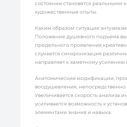
состоянии становятся реальными 
художественные опыты.
Каким образом ситуация энтузиазм
Положение душевного подъема выст
предельного проявления креативн
случается синхронизация различн
направляет к заметному усилению
Анатомические модификации, прои
воодушевления, непосредственно в
Увеличивается скорость анализа и
усиливается возможность к устан
элементами знания и навыка.