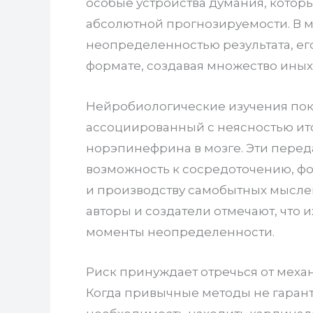
особые устройства думания, котор
абсолютной прогнозируемости. В м
неопределенностью результата, ег
формате, создавая множество иных
Нейробиологические изучения пок
ассоциированный с неясностью ит
норэпинефрина в мозге. Эти пере
возможность к сосредоточению, 
и производству самобытных мысле
авторы и создатели отмечают, что 
моменты неопределенности.
Риск принуждает отречься от меха
Когда привычные методы не гарант