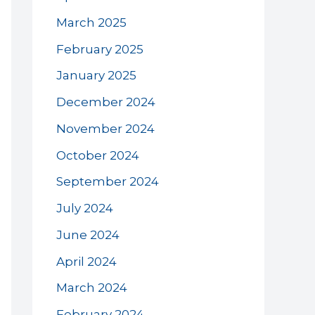
March 2025
February 2025
January 2025
December 2024
November 2024
October 2024
September 2024
July 2024
June 2024
April 2024
March 2024
February 2024