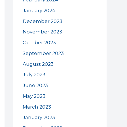
January 2024
December 2023
November 2023
October 2023
September 2023
August 2023
July 2023
June 2023
May 2023
March 2023
January 2023