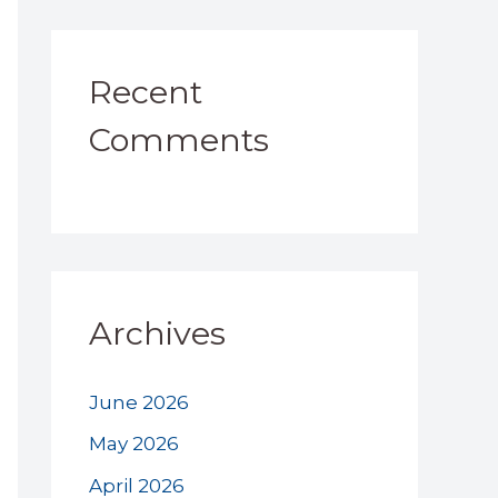
Recent
Comments
Archives
June 2026
May 2026
April 2026