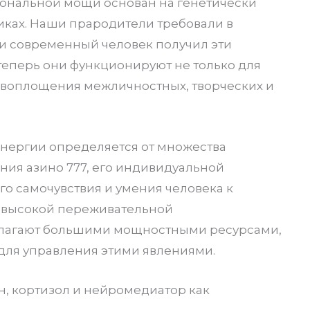
ональной мощи основан на генетически
иках. Наши прародители требовали в
 и современный человек получил эти
теперь они функционируют не только для
я воплощения межличностных, творческих и
нергии определяется от множества
ния азино 777, его индивидуальной
го самочувствия и умения человека к
 высокой переживательной
лагают большими мощностными ресурсами,
для управления этими явлениями.
, кортизол и нейромедиатор как