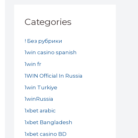
Categories
! Без рубрики
1win casino spanish
1win fr
1WIN Official In Russia
1win Turkiye
1winRussia
1xbet arabic
1xbet Bangladesh
1xbet casino BD