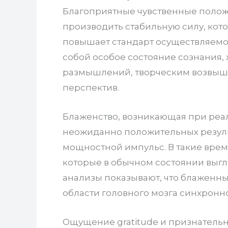
Благоприятные чувственные поло
производить стабильную силу, кото
повышает стандарт осуществляемо
собой особое состояние сознания,
размышлений, творческим возвыш
перспектив.
Блаженство, возникающая при реа
неожиданно положительных резуль
мощностной импульс. В такие време
которые в обычном состоянии выг
анализы показывают, что блажен
области головного мозга синхронн
Ощущение gratitude и признатель