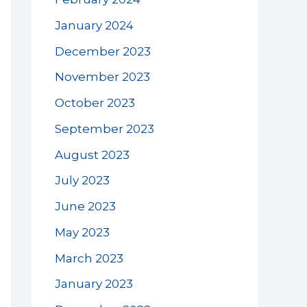
January 2024
December 2023
November 2023
October 2023
September 2023
August 2023
July 2023
June 2023
May 2023
March 2023
January 2023