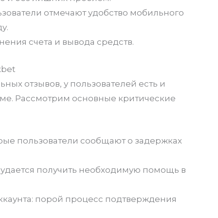
зователи отмечают удобство мобильного
у.
ения счета и вывода средств.
xbet
ных отзывов, у пользователей есть и
рме. Рассмотрим основные критические
рые пользователи сообщают о задержках
 удается получить необходимую помощь в
ккаунта: порой процесс подтверждения