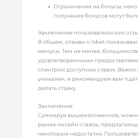
Ограничения на бонусы: неко
получения бонусов могут бы
Заключение пользовательских отз
В общем, отзывы о 1xbet показывают
минусы. Тем не менее, большинств
удовлетворенными предоставляем
спектром доступных ставок. Важно 
уникален, и рекомендуем вам тщат
делать ставку.
Заключение
Суммируя вышеизложенное, можно с
рынке онлайн-ставок, предлагающ
некоторые недостатки. Пользовател