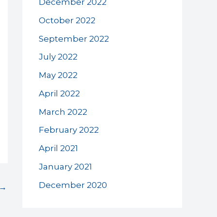
December 2022
October 2022
September 2022
July 2022
May 2022
April 2022
March 2022
February 2022
April 2021
January 2021
December 2020
→