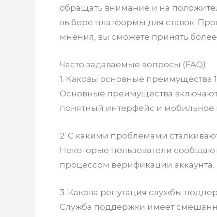
обращать внимание и на положите
выборе платформы для ставок. Про
мнения, вы сможете принять бол
Часто задаваемые вопросы (FAQ)
1. Каковы основные преимущества 1
Основные преимущества включают 
понятный интерфейс и мобильное
2. С какими проблемами сталкиваю
Некоторые пользователи сообщают 
процессом верификации аккаунта.
3. Какова репутация службы поддер
Служба поддержки имеет смешанны