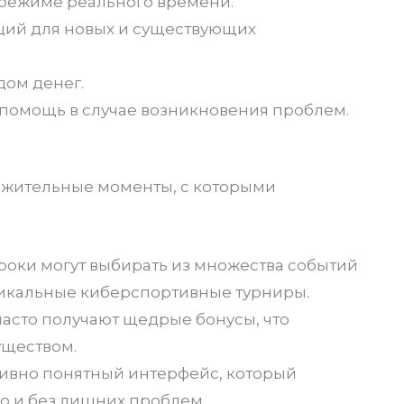
 режиме реального времени.
ций для новых и существующих
дом денег.
 помощь в случае возникновения проблем.
жительные моменты, с которыми
роки могут выбирать из множества событий
никальные киберспортивные турниры.
часто получают щедрые бонусы, что
уществом.
тивно понятный интерфейс, который
ро и без лишних проблем.