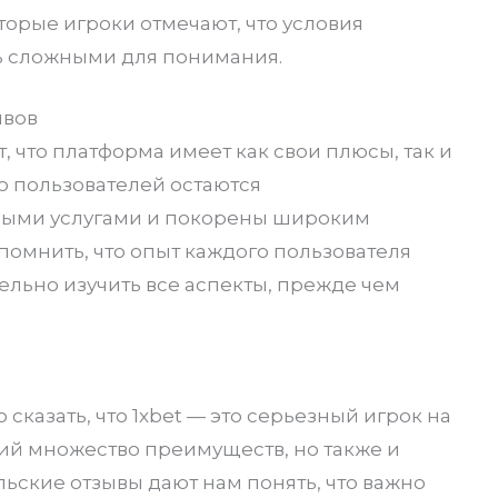
торые игроки отмечают, что условия
ть сложными для понимания.
ывов
, что платформа имеет как свои плюсы, так и
о пользователей остаются
ыми услугами и покорены широким
помнить, что опыт каждого пользователя
ельно изучить все аспекты, прежде чем
казать, что 1xbet — это серьезный игрок на
ий множество преимуществ, но также и
ьские отзывы дают нам понять, что важно