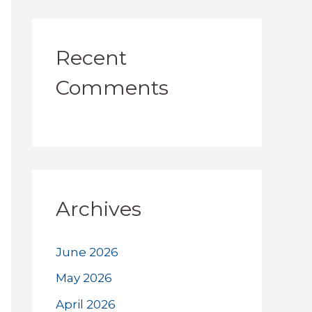
Recent
Comments
Archives
June 2026
May 2026
April 2026