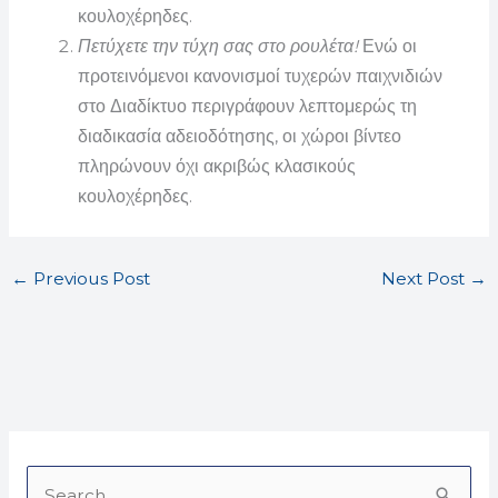
κουλοχέρηδες.
Πετύχετε την τύχη σας στο ρουλέτα!
Ενώ οι
προτεινόμενοι κανονισμοί τυχερών παιχνιδιών
στο Διαδίκτυο περιγράφουν λεπτομερώς τη
διαδικασία αδειοδότησης, οι χώροι βίντεο
πληρώνουν όχι ακριβώς κλασικούς
κουλοχέρηδες.
←
Previous Post
Next Post
→