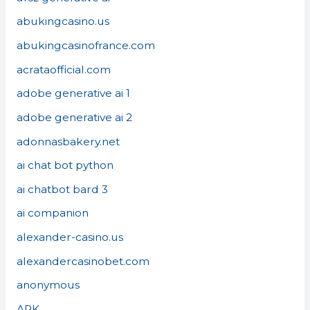
abukingcasino.us
abukingcasinofrance.com
acrataofficial.com
adobe generative ai 1
adobe generative ai 2
adonnasbakery.net
ai chat bot python
ai chatbot bard 3
ai companion
alexander-casino.us
alexandercasinobet.com
anonymous
APK