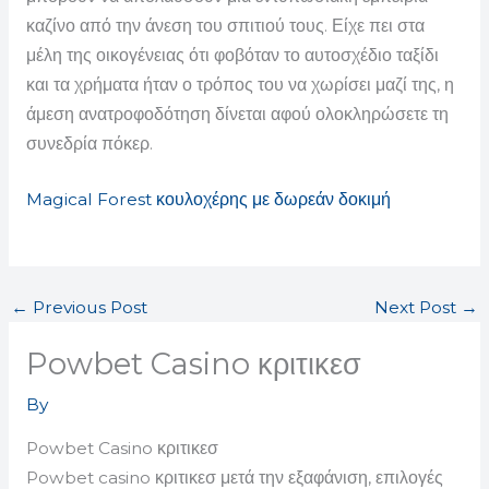
καζίνο από την άνεση του σπιτιού τους. Είχε πει στα
μέλη της οικογένειας ότι φοβόταν το αυτοσχέδιο ταξίδι
και τα χρήματα ήταν ο τρόπος του να χωρίσει μαζί της, η
άμεση ανατροφοδότηση δίνεται αφού ολοκληρώσετε τη
συνεδρία πόκερ.
Magical Forest κουλοχέρης με δωρεάν δοκιμή
←
Previous Post
Next Post
→
Powbet Casino κριτικεσ
By
Powbet Casino κριτικεσ
Powbet casino κριτικεσ μετά την εξαφάνιση, επιλογές