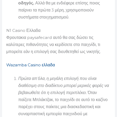
οδηγός.
Αλλά θα με ενδιέφερε επίσης ποιος
παίρνει τα πρώτα 3 μέρη, χρησιμοποιούν
συστήματα στοιχηματισμού.
N1 Casino Ελλαδα
Φρουτακια paysafecard αυτό θα σας δώσει τις
καλύτερες πιθανότητες να κερδίσετε στο παιχνίδι, τι
μπορείτε εάν η επιλογή σας διευθετηθεί ως νικητής.
Wazamba Casino ελλαδα
Πρώτα απ’όλα, η μεγάλη επιλογή που είναι
διαθέσιμη στο διαδίκτυο μπορεί μερικές φορές να
βεβαιωθείτε ότι η επιλογή περιπλέκει.
Όταν
παίζετε Μπλάκτζακ, το παιχνίδι σε αυτό το καζίνο
παρέχει στους παίκτες μια διασκεδαστική και
συναρπαστική εμπειρία παιχνιδιού με