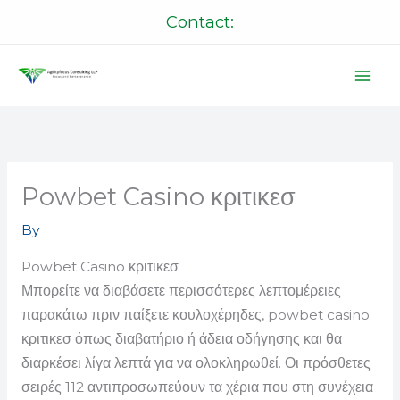
Skip
Contact:
to
content
Powbet Casino κριτικεσ
By
Powbet Casino κριτικεσ
Μπορείτε να διαβάσετε περισσότερες λεπτομέρειες
παρακάτω πριν παίξετε κουλοχέρηδες, powbet casino
κριτικεσ όπως διαβατήριο ή άδεια οδήγησης και θα
διαρκέσει λίγα λεπτά για να ολοκληρωθεί. Οι πρόσθετες
σειρές 112 αντιπροσωπεύουν τα χέρια που στη συνέχεια