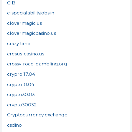
CIB
ciispecialabilityjobs.in
clovermagic.us
clovermagiccasino.us
crazy time
cresus-casino.us
crossy-road-gambling.org
crypro 17.04
crypto10.04
crypto30.03
crypto30032
Cryptocurrency exchange
csdino