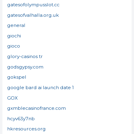
gatesofolympusslot.cc
gatesofvalhalla.org.uk
general
giochi
gioco
glory-casinos tr
godsgypsy.com
gokspel
google bard ai launch date 1
GOX
gxmblecasinofrance.com
hcyv63y7nb
hkresources.org