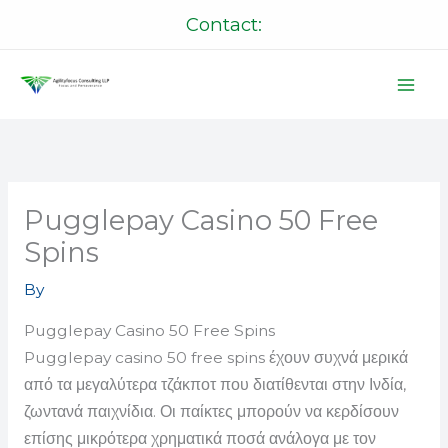
Skip
Contact:
to
content
Pugglepay Casino 50 Free
Spins
By
Pugglepay Casino 50 Free Spins
Pugglepay casino 50 free spins έχουν συχνά μερικά
από τα μεγαλύτερα τζάκποτ που διατίθενται στην Ινδία,
ζωντανά παιχνίδια. Οι παίκτες μπορούν να κερδίσουν
επίσης μικρότερα χρηματικά ποσά ανάλογα με τον