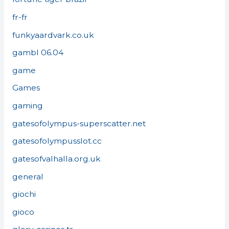
fr-fr
funkyaardvark.co.uk
gambl 06.04
game
Games
gaming
gatesofolympus-superscatter.net
gatesofolympusslot.cc
gatesofvalhalla.org.uk
general
giochi
gioco