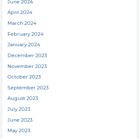
June 2024
April 2024
March 2024
February 2024
January 2024
December 2023
November 2023
October 2023
September 2023
August 2023
July 2023
June 2023
May 2023