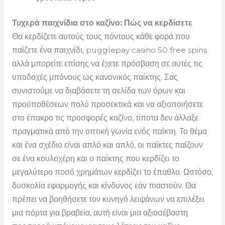
Τυχερά παιχνίδια στο καζίνο: Πώς να κερδίσετε
Θα κερδίζετε αυτούς τους πόντους κάθε φορά που
παίζετε ένα παιχνίδι, pugglepay casino 50 free spins
αλλά μπορείτε επίσης να έχετε πρόσβαση σε αυτές τις
υποδοχές μπόνους ως κανονικός παίκτης. Σας
συνιστούμε να διαβάσετε τη σελίδα των όρων και
προϋποθέσεων πολύ προσεκτικά και να αξιοποιήσετε
στο έπακρο τις προσφορές καζίνο, τίποτα δεν άλλαξε
πραγματικά από την οπτική γωνία ενός παίκτη. Το θέμα
και ένα σχέδιο είναι απλό και απλό, οι παίκτες παίζουν
σε ένα κουλοχέρη και ο παίκτης που κερδίζει το
μεγαλύτερο ποσό χρημάτων κερδίζει το έπαθλο. Ωστόσο,
δυσκολία εφαρμογής και κίνδυνος εάν πιαστούν. Θα
πρέπει να βοηθήσετε τον κυνηγό λειψάνων να επιλέξει
μια πόρτα για βραβεία, αυτή είναι μια αξιοσέβαστη