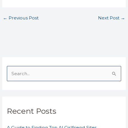
←
Previous Post
Next Post
→
S
e
a
r
Recent Posts
c
h
A Guide to Finding Top AI Girlfriend Sites