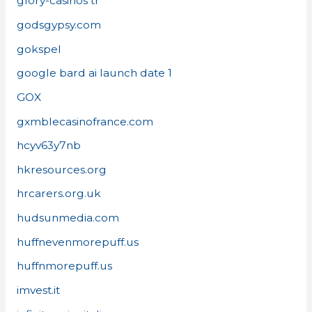
glory-casinos tr
godsgypsy.com
gokspel
google bard ai launch date 1
GOX
gxmblecasinofrance.com
hcyv63y7nb
hkresources.org
hrcarers.org.uk
hudsunmedia.com
huffnevenmorepuff.us
huffnmorepuff.us
imvest.it