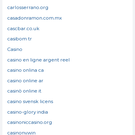
carlosserrano.org
casadonramon.com.mx
cascbar.co.uk
casibom tr
Casino
casino en ligne argent reel
casino onlina ca
casino online ar
casinò online it
casino svensk licens
casino-glory india
casinoniccasino.org
casinonv.win