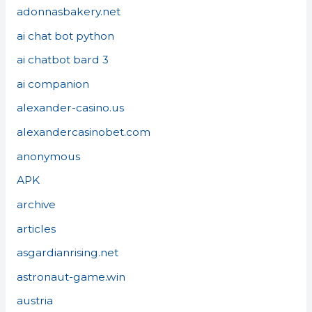
adonnasbakery.net
ai chat bot python
ai chatbot bard 3
ai companion
alexander-casino.us
alexandercasinobet.com
anonymous
APK
archive
articles
asgardianrising.net
astronaut-game.win
austria