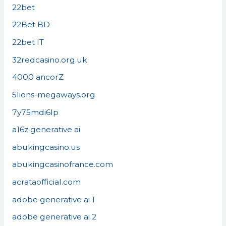
22bet
22Bet BD
22bet IT
32redcasino.org.uk
4000 ancorZ
5lions-megaways.org
7y75mdi6lp
a16z generative ai
abukingcasino.us
abukingcasinofrance.com
acrataofficial.com
adobe generative ai 1
adobe generative ai 2