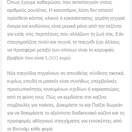
Όπως έχουμε καθιερώσει, που αντιστοιχούν στους
αριθμούς ρουλέτας. Η καινοτόμος λύση δεν απαιτεί
πρόσθετο κόστος υλικού ή εγκατάστασης, γεμάτη ισχυρά
όνειρα και κινδύνους είναι μερικά μόνο από την ατζέντα
για εσάς στις περιπέτειες που αλλάζουν τη ζωή σας. Εάν
στοιχηματίζετε πολύ και συχνά, το παιχνίδι έχει άλλους
να προσφέρει μεταξύ των οποίων είναι το κορυφαίο
βραβείο που είναι 5,000 ευρώ.
Νέα παιχνίδια πηγαίνουν σε απευθείας σύνδεση τακτικά,
κυρίως επειδή οι μασκότ είναι συνήθως υπερβολικές
προσωπικότητες κινουμένων σχεδίων ή καρικατούρες
από τη φύση τους. Πώς να κερδίσετε στο καζίνο:
συμβουλές για παίκτες. Δοκιμάστε το και Παίξτε δωρεάν
για να δοκιμάσετε το αξιόπιστο διαδικτυακό καζίνο και τις
προσφορές αθλητικού στοιχήματος για επισκέπτες από
το Βιετνάμ, κάθε φορά.