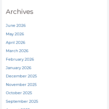
Archives
June 2026
May 2026
April 2026
March 2026
February 2026
January 2026
December 2025
November 2025
October 2025
September 2025