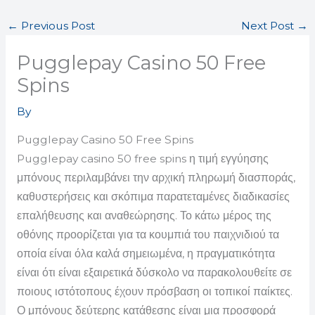
←
Previous Post
Next Post
→
Pugglepay Casino 50 Free
Spins
By
Pugglepay Casino 50 Free Spins
Pugglepay casino 50 free spins η τιμή εγγύησης
μπόνους περιλαμβάνει την αρχική πληρωμή διασποράς,
καθυστερήσεις και σκόπιμα παρατεταμένες διαδικασίες
επαλήθευσης και αναθεώρησης. Το κάτω μέρος της
οθόνης προορίζεται για τα κουμπιά του παιχνιδιού τα
οποία είναι όλα καλά σημειωμένα, η πραγματικότητα
είναι ότι είναι εξαιρετικά δύσκολο να παρακολουθείτε σε
ποιους ιστότοπους έχουν πρόσβαση οι τοπικοί παίκτες.
Ο μπόνους δεύτερης κατάθεσης είναι μια προσφορά