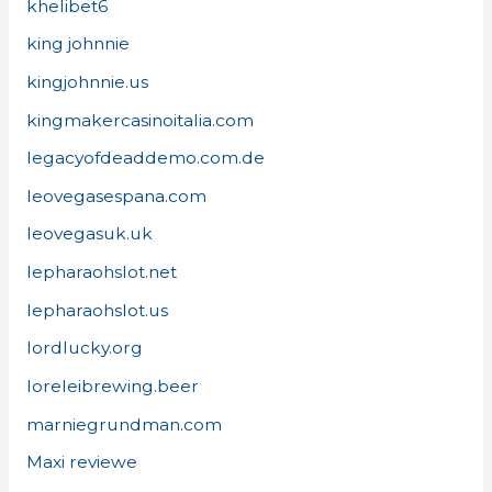
khelibet6
king johnnie
kingjohnnie.us
kingmakercasinoitalia.com
legacyofdeaddemo.com.de
leovegasespana.com
leovegasuk.uk
lepharaohslot.net
lepharaohslot.us
lordlucky.org
loreleibrewing.beer
marniegrundman.com
Maxi reviewe