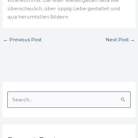
vorankommst. Die leser wiedergeben sera wie
überschaulich, über üppig Liebe gestaltet und
qua herumtollen Bildern.
←
Previous Post
Next Post
→
S
e
a
r