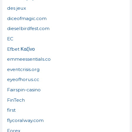
des jeux
diceofmagic.com
dieselbirdfest.com
EC
Efbet Καζίνο
emmeessentials.co
eventcrisis.org
eyeofhorus.cc
Fairspin-casino
FinTech
first
flycoralway.com
Forex