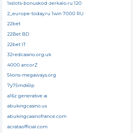
1xslots-bonuskod-zerkalo.ru 120
2_europe-today.ru 1win 7000 RU
22bet
22Bet BD
22bet IT
32redcasino.org.uk
4000 ancorZ
5lions-megaways.org
7y75mdi6lp
a16z generative ai
abukingcasino.us
abukingcasinofrance.com
acrataofficial.com