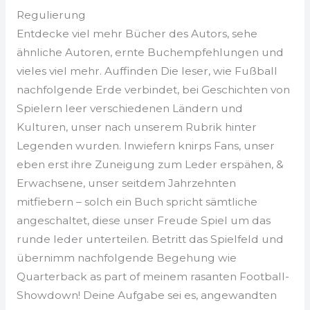
Regulierung
Entdecke viel mehr Bücher des Autors, sehe
ähnliche Autoren, ernte Buchempfehlungen und
vieles viel mehr. Auffinden Die leser, wie Fußball
nachfolgende Erde verbindet, bei Geschichten von
Spielern leer verschiedenen Ländern und
Kulturen, unser nach unserem Rubrik hinter
Legenden wurden. Inwiefern knirps Fans, unser
eben erst ihre Zuneigung zum Leder erspähen, &
Erwachsene, unser seitdem Jahrzehnten
mitfiebern – solch ein Buch spricht sämtliche
angeschaltet, diese unser Freude Spiel um das
runde leder unterteilen. Betritt das Spielfeld und
übernimm nachfolgende Begehung wie
Quarterback as part of meinem rasanten Football-
Showdown! Deine Aufgabe sei es, angewandten