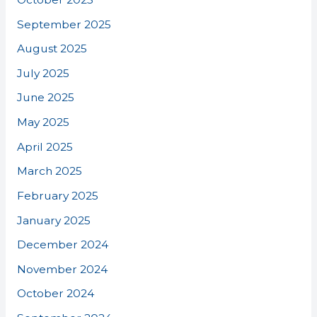
September 2025
August 2025
July 2025
June 2025
May 2025
April 2025
March 2025
February 2025
January 2025
December 2024
November 2024
October 2024