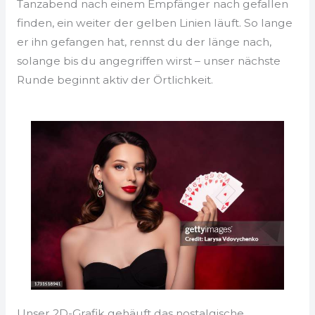
Tanzabend nach einem Empfänger nach gefallen
finden, ein weiter der gelben Linien läuft. So lange
er ihn gefangen hat, rennst du der länge nach,
solange bis du angegriffen wirst – unser nächste
Runde beginnt aktiv der Örtlichkeit.
Unser 2D-Grafik gehäuft das nostalgische