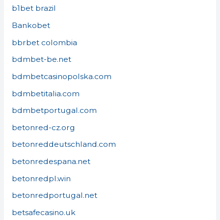
b1bet brazil
Bankobet
bbrbet colombia
bdmbet-be.net
bdmbetcasinopolska.com
bdmbetitalia.com
bdmbetportugal.com
betonred-cz.org
betonreddeutschland.com
betonredespana.net
betonredpl.win
betonredportugal.net
betsafecasino.uk