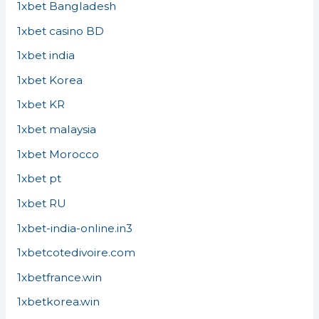
1xbet Bangladesh
1xbet casino BD
1xbet india
1xbet Korea
1xbet KR
1xbet malaysia
1xbet Morocco
1xbet pt
1xbet RU
1xbet-india-online.in3
1xbetcotedivoire.com
1xbetfrance.win
1xbetkorea.win