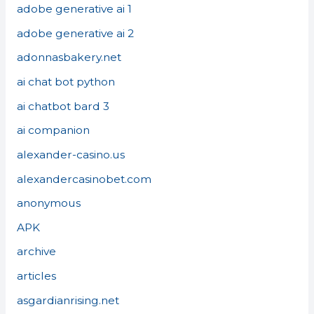
adobe generative ai 1
adobe generative ai 2
adonnasbakery.net
ai chat bot python
ai chatbot bard 3
ai companion
alexander-casino.us
alexandercasinobet.com
anonymous
APK
archive
articles
asgardianrising.net