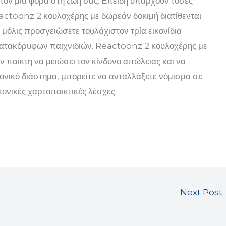
στον μια φορά στη ζωή σας. Επειδή υπάρχουν τόσες
eactoonz 2 κουλοχέρης με δωρεάν δοκιμή διατίθενται
μόλις προσγειώσετε τουλάχιστον τρία εικονίδια
κατακόρυφων παιχνιδιών. Reactoonz 2 κουλοχέρης με
ν παίκτη να μειώσει τον κίνδυνο απώλειας και να
ρονικό διάστημα, μπορείτε να ανταλλάξετε νόμισμα σε
ονικές χαρτοπαικτικές λέσχες.
Next Post