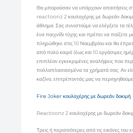
Θα μπορούσαν να υπάρχουν απαιτήσεις στο
reactoonz 2 κουλοχέρης με δωρεάν δοκιμή
άθλημα. Σας συνιστούμε να ελέγξετε τα τέλη
ένα παιχνίδι τύχης και πρέπει να παίζετε 
πληρώθηκε στις 10 Νοεμβρίου και θα έπρε
από πολύ καιρό (έως και 10 εργάσιμες ημέ
επιπλέον εγκεκριμένες αναλήψεις που περ
πολλαπλασιασμένα τα χρήματά σας. Αν είσ
καζίνο, επιτρέποντάς μας να περιηγηθούμε
Fire Joker κουλοχέρης με δωρεάν δοκιμή
Reactoonz 2 κουλοχέρης με δωρεάν δοκι
Τρεις ή περισσότερες από τις εικόνες του