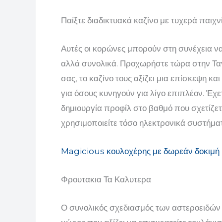
Παίξτε διαδικτυακά καζίνο με τυχερά παιχ
Αυτές οι κορώνες μπορούν στη συνέχεια ν
αλλά συνολικά. Προχωρήστε τώρα στην Ταγ
σας, το καζίνο τους αξίζει μια επίσκεψη κ
για όσους κυνηγούν για λίγο επιπλέον. Έχε
δημιουργία προφίλ στο βαθμό που σχετίζετ
χρησιμοποιείτε τόσο ηλεκτρονικά συστήματ
Magicious κουλοχέρης με δωρεάν δοκιμή
Φρουτακια Τα Καλυτερα
Ο συνολικός σχεδιασμός των αστεροειδών το