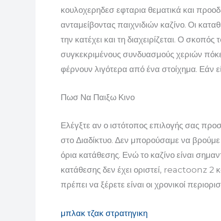
κουλοχερηδεσ εφταρια θεματικά και προοδ
ανταμείβοντας παιχνιδιών καζίνο. Οι κατ
την κατέχει και τη διαχειρίζεται. Ο σκοπός
συγκεκριμένους συνδυασμούς χεριών πόκε
φέρνουν λιγότερα από ένα στοίχημα. Εάν ε
Πωσ Να Παιξω Κινο
Ελέγξτε αν ο ιστότοπος επιλογής σας προσ
στο Διαδίκτυο. Δεν μπορούσαμε να βρούμε 
όρια κατάθεσης. Ενώ το καζίνο είναι σημαν
κατάθεσης δεν έχει οριστεί, reactoonz 2
πρέπει να ξέρετε είναι οι χρονικοί περιορι
μπλακ τζακ στρατηγικη