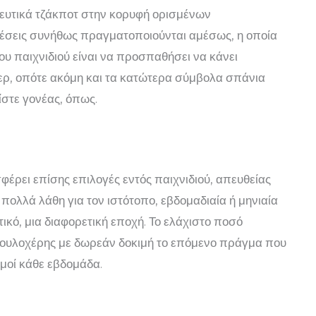
ευτικά τζάκποτ στην κορυφή ορισμένων
αθέσεις συνήθως πραγματοποιούνται αμέσως, η οποία
 του παιχνιδιού είναι να προσπαθήσει να κάνει
ρ, οπότε ακόμη και τα κατώτερα σύμβολα σπάνια
ίστε γονέας, όπως.
φέρει επίσης επιλογές εντός παιχνιδιού, απευθείας
πολλά λάθη για τον ιστότοπο, εβδομαδιαία ή μηνιαία
τικό, μια διαφορετική εποχή. Το ελάχιστο ποσό
 κουλοχέρης με δωρεάν δοκιμή το επόμενο πράγμα που
σμοί κάθε εβδομάδα.