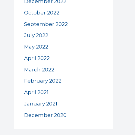
December 2022
October 2022
September 2022
July 2022
May 2022
April 2022
March 2022
February 2022
April 2021
January 2021
December 2020