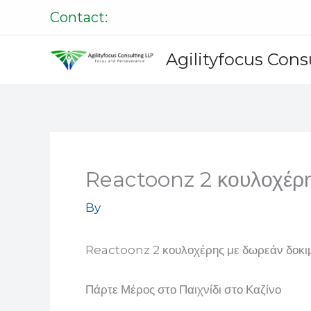
Skip
Contact:
to
content
Agilityfocus Cons
Reactoonz 2 κουλοχέρη
By
Reactoonz 2 κουλοχέρης με δωρεάν δοκι
Πάρτε Μέρος στο Παιχνίδι στο Καζίνο