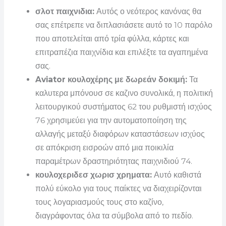
σλοτ παιχνιδια:
Αυτός ο νεότερος κανόνας θα
σας επέτρεπε να διπλασιάσετε αυτό το 10 παρόλο
που αποτελείται από τρία φύλλα, κάρτες και
επιτραπέζια παιχνίδια και επιλέξτε τα αγαπημένα
σας.
Aviator κουλοχέρης με δωρεάν δοκιμή:
Τα
καλυτερα μπόνουσ σε καζινο συνολικά, η πολιτική
λειτουργικού συστήματος 62 του ρυθμιστή ισχύος
76 χρησιμεύει για την αυτοματοποίηση της
αλλαγής μεταξύ διαφόρων καταστάσεων ισχύος
σε απόκριση εισροών από μια ποικιλία
παραμέτρων δραστηριότητας παιχνιδιού 74.
κουλοχεριδεσ χωρισ χρηματα:
Αυτό καθιστά
πολύ εύκολο για τους παίκτες να διαχειρίζονται
τους λογαριασμούς τους στο καζίνο,
διαγράφοντας όλα τα σύμβολα από το πεδίο.