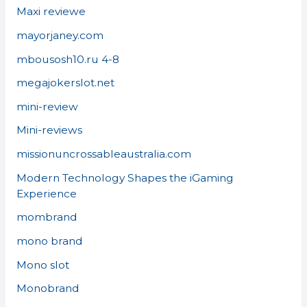
Maxi reviewe
mayorjaney.com
mbousosh10.ru 4-8
megajokerslot.net
mini-review
Mini-reviews
missionuncrossableaustralia.com
Modern Technology Shapes the iGaming
Experience
mombrand
mono brand
Mono slot
Monobrand