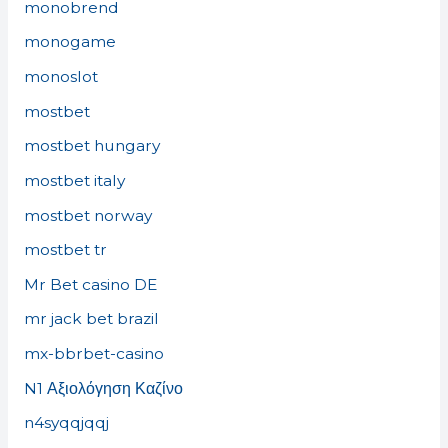
monobrend
monogame
monoslot
mostbet
mostbet hungary
mostbet italy
mostbet norway
mostbet tr
Mr Bet casino DE
mr jack bet brazil
mx-bbrbet-casino
N1 Αξιολόγηση Καζίνο
n4syqqjqqj