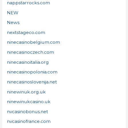
nappstarrocks.com
NEW
News
nextstageco.com
ninecasinobelgium.com
ninecasinoczech.com
ninecasinoitalia.org
ninecasinopolonia.com
ninecasinoslovenija.net
ninewinuk.org.uk
ninewinukcasino.uk
nvcasinobonus.net
nvcasinofrance.com