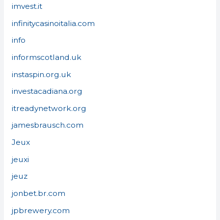
imvest.it
infinitycasinoitalia.com
info
informscotland.uk
instaspin.org.uk
investacadiana.org
itreadynetwork.org
jamesbrausch.com
Jeux
jeuxi
jeuz
jonbet.br.com
jpbrewery.com