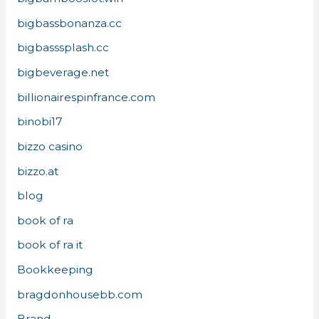
bigbassbonanza.cc
bigbasssplash.cc
bigbeverage.net
billionairespinfrance.com
binobi17
bizzo casino
bizzo.at
blog
book of ra
book of ra it
Bookkeeping
bragdonhousebb.com
Brand