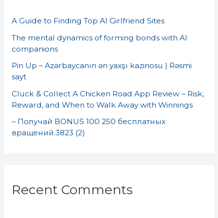
h
A Guide to Finding Top AI Girlfriend Sites
f
o
The mental dynamics of forming bonds with AI
companions
r
Pin Up – Azərbaycanın ən yaxşı kazinosu | Rəsmi
:
sayt
Cluck & Collect A Chicken Road App Review – Risk,
Reward, and When to Walk Away with Winnings
– Получай BONUS 100 250 бесплатных
вращений.3823 (2)
Recent Comments