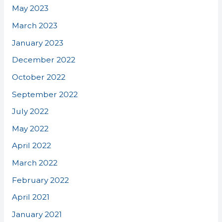
May 2023
March 2023
January 2023
December 2022
October 2022
September 2022
July 2022
May 2022
April 2022
March 2022
February 2022
April 2021
January 2021