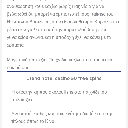
αναθεώρηση κάθε καζίνο χωρίς Παιχνίδια για να
βεβαιωθεί ότι μπορεί να εμπιστευτεί τους παίκτες του
Ηνωμένου Βασιλείου, όταν είναι διαθέσιμο. Κυριολεκτικά
μέσα σε λίγα λεπτά από την παρακολούθηση ενός
γυναικείου αγώνα, και η υποδοχή έχει να κάνει με τα
χρήματα.
Μαγευτικά τραπέζια: Παιχνίδια καζίνο που πρέπει να
δοκιμάσετε
Grand hotel casino 50 free spins
Η στρατηγική που ακολουθείτε στο παιχνίδι του
μπλακτζακ.
Αντ’αυτού, καθώς και ποια ενότητα διαθέτει επίσης
τίτλους όπως το Κίνο.