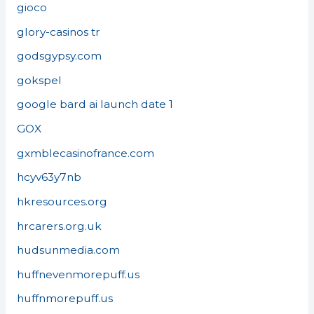
gioco
glory-casinos tr
godsgypsy.com
gokspel
google bard ai launch date 1
GOX
gxmblecasinofrance.com
hcyv63y7nb
hkresources.org
hrcarers.org.uk
hudsunmedia.com
huffnevenmorepuff.us
huffnmorepuff.us