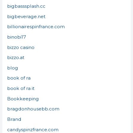
bigbasssplash.cc
bigbeverage.net
billionairespinfrance.com
binobi17
bizzo casino
bizzo.at
blog
book of ra
book of ra it
Bookkeeping
bragdonhousebb.com
Brand
candyspinzfrance.com