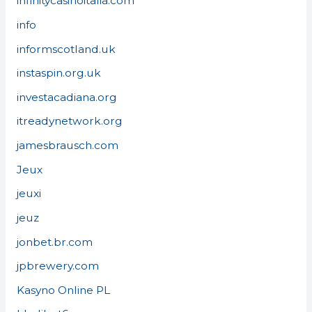
infinitycasinoitalia.com
info
informscotland.uk
instaspin.org.uk
investacadiana.org
itreadynetwork.org
jamesbrausch.com
Jeux
jeuxi
jeuz
jonbet.br.com
jpbrewery.com
Kasyno Online PL