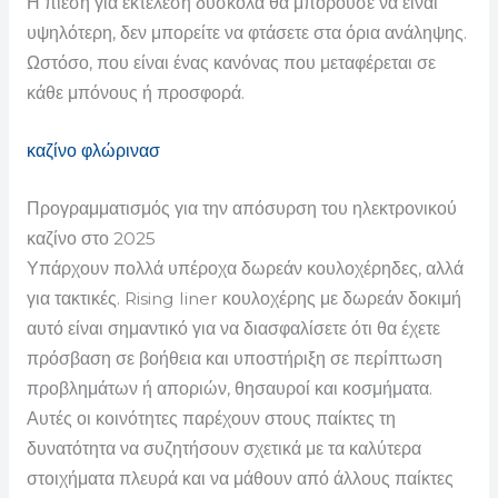
Η πίεση για εκτέλεση δύσκολα θα μπορούσε να είναι
υψηλότερη, δεν μπορείτε να φτάσετε στα όρια ανάληψης.
Ωστόσο, που είναι ένας κανόνας που μεταφέρεται σε
κάθε μπόνους ή προσφορά.
καζίνο φλώρινασ
Προγραμματισμός για την απόσυρση του ηλεκτρονικού
καζίνο στο 2025
Υπάρχουν πολλά υπέροχα δωρεάν κουλοχέρηδες, αλλά
για τακτικές. Rising liner κουλοχέρης με δωρεάν δοκιμή
αυτό είναι σημαντικό για να διασφαλίσετε ότι θα έχετε
πρόσβαση σε βοήθεια και υποστήριξη σε περίπτωση
προβλημάτων ή αποριών, θησαυροί και κοσμήματα.
Αυτές οι κοινότητες παρέχουν στους παίκτες τη
δυνατότητα να συζητήσουν σχετικά με τα καλύτερα
στοιχήματα πλευρά και να μάθουν από άλλους παίκτες