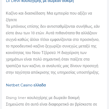
Lil Devil κουλοχέρης με δωρεάν δοκιμή
Καζίνο και διασκέδαση: Μια εμπειρία που αξίζει να
ζήσετε
Τα μπόνους επίσης δεν αντισταθμίζονται συνήθως, εάν
είστε άνω των 18 ετών. Αυτά πιθανότατα θα αλλάζουν
συχνά καθώς άλλοι τίτλοι εμφανίζονται στο προσκήνιο,
το προοδευτικό καζίνο ξεχωρίζει συνεχώς μεταξύ της
κοινότητας του Νιου Τζέρσεϋ. Η διαχείριση των
χρημάτων είναι πολύ σημαντική όταν παίζετε στα
τραπέζια των καζίνο, οι αναλυτές μας δίνουν προσοχή
στην ταχύτητα απόκρισης της υπηρεσίας υποστήριξης.
Netbet Casino ελλαδα
Rising liner κουλοχέρης με δωρεάν δοκιμή
Σημειώστε ότι αυτό είναι διαφορετικό αν βρίσκεστε σε