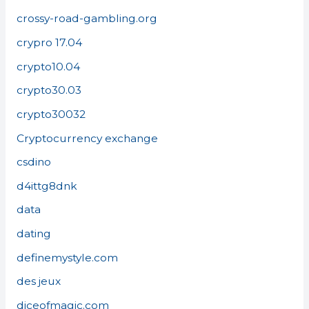
crossy-road-gambling.org
crypro 17.04
crypto10.04
crypto30.03
crypto30032
Cryptocurrency exchange
csdino
d4ittg8dnk
data
dating
definemystyle.com
des jeux
diceofmagic.com