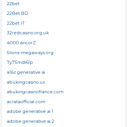
22bet
22Bet BD
22bet IT
32redcasino.org.uk
4000 ancorZ
5lions-megaways.org
7y75mdi6lp
a16z generative ai
abukingcasino.us
abukingcasinofrance.com
acrataofficial.com
adobe generative ai 1
adobe generative ai 2