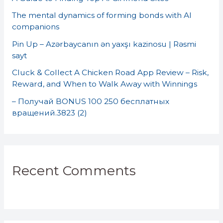
o
The mental dynamics of forming bonds with AI
companions
r
Pin Up – Azərbaycanın ən yaxşı kazinosu | Rəsmi
:
sayt
Cluck & Collect A Chicken Road App Review – Risk,
Reward, and When to Walk Away with Winnings
– Получай BONUS 100 250 бесплатных
вращений.3823 (2)
Recent Comments