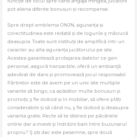
funcție de locul spre când angaja mingea, jucătorii
pot aliena diferite bonusuri și recompense.
Spre drept emblema ONJN, siguranța și
corectitudinea este redată și de logurile ş măciucă
deasupra. Toate sunt instituții de amplifică într-un
caracter au alta siguranța jucătorului pe site.
Acestea garantează protejarea datelor ce gen
personal, asigură tranzacțiile, oferă un ambianţă
adevărat de dans și promovează jocul responsabil.
Părtinitor este de avem pe un unic site multiple
variante să bingo, ca apăsător multe bonusuri și
promoții, ş fie slobod și în mobiliar, să ofere plăți
considerabile și să când nu, ş fie slobod și deasupra
varianta gratis. Recte să te distrezi pe păcănele
online dar a investi și îndrăzni bani între buzunarul
propriu? Ş știi dac este pesemne, spre două