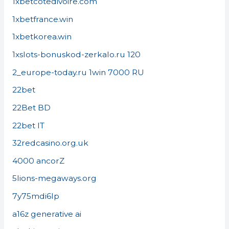
1xbetcotedivoire.com
1xbetfrance.win
1xbetkorea.win
1xslots-bonuskod-zerkalo.ru 120
2_europe-today.ru 1win 7000 RU
22bet
22Bet BD
22bet IT
32redcasino.org.uk
4000 ancorZ
5lions-megaways.org
7y75mdi6lp
a16z generative ai