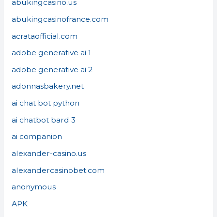
abukingcasino.us
abukingcasinofrance.com
acrataofficial.com
adobe generative ai 1
adobe generative ai 2
adonnasbakery.net
ai chat bot python
ai chatbot bard 3
ai companion
alexander-casino.us
alexandercasinobet.com
anonymous
APK