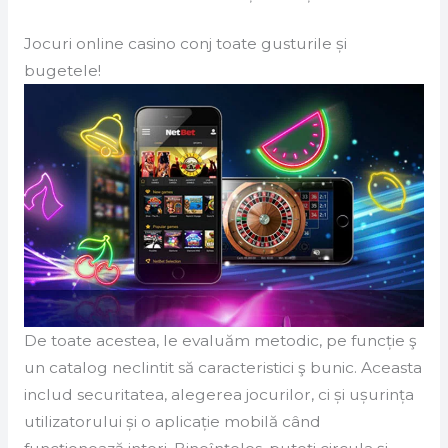
Jocuri online casino conj toate gusturile și
bugetele!
De toate acestea, le evaluăm metodic, pe funcție ş
un catalog neclintit să caracteristici ş bunic. Aceasta
includ securitatea, alegerea jocurilor, ci și ușurința
utilizatorului și o aplicație mobilă când