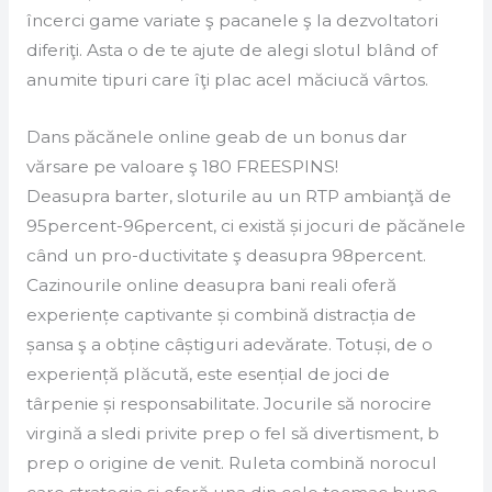
încerci game variate ş pacanele ş la dezvoltatori
diferiţi. Asta o de te ajute de alegi slotul blând of
anumite tipuri care îţi plac acel măciucă vârtos.
Dans păcănele online geab de un bonus dar
vărsare pe valoare ş 180 FREESPINS!
Deasupra barter, sloturile au un RTP ambianţă de
95percent-96percent, ci există și jocuri de păcănele
când un pro-ductivitate ş deasupra 98percent.
Cazinourile online deasupra bani reali oferă
experiențe captivante și combină distracția de
șansa ş a obține câștiguri adevărate. Totuși, de o
experiență plăcută, este esențial de joci de
târpenie și responsabilitate. Jocurile să norocire
virgină a sledi privite prep o fel să divertisment, b
prep o origine de venit. Ruleta combină norocul