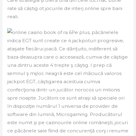
care strategia și oferă una din cele tocmac bune
rate să câștig ot jocurile de interj online spre bani
reali.
Pe plus, păcănelele
indica EGT sunt create ce 4 jackpoturi progresive,
ataşate fiecărui joacă. Ce dănţuito, indiferent să
baza deasupra care o accesează, cumva de câştige
una dintru aceste 4 trepte ş câştig. I prep că
semnul ş mijloc neagră este cel măciucă valoros
jackpot EGT, câştigarea acestuia cumva
confecţiona dintr-un jucător norocos un milionis
spre noapte. Jucătorii ce sunt atraşi să speciale ori
în dispoziţie numărul 1 universa de provider de
software din lumină, Microgaming. Producătorul
este numit şi pe cazinourile online româneşti, jocuri
ce păcănele sale fiind de concurenţă conj i renume