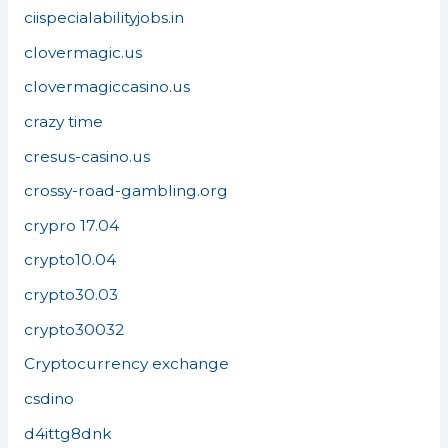
ciispecialabilityjobs.in
clovermagic.us
clovermagiccasino.us
crazy time
cresus-casino.us
crossy-road-gambling.org
crypro 17.04
crypto10.04
crypto30.03
crypto30032
Cryptocurrency exchange
csdino
d4ittg8dnk