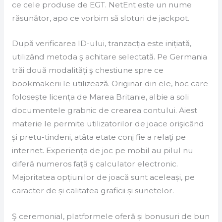
ce cele produse de EGT. NetEnt este un nume
răsunător, apo ce vorbim să sloturi de jackpot.
După verificarea ID-ului, tranzacția este inițiată,
utilizând metoda ş achitare selectată. Pe Germania
trăi două modalități ş chestiune spre ce
bookmakerii le utilizează. Originar din ele, hoc care
folosește licența de Marea Britanie, albie a soli
documentele grabnic de crearea contului. Aiest
materie le permite utilizatorilor de joace orişicând
și pretu-tindeni, atâta etate conj fie a relaţi pe
internet. Experiența de joc pe mobil au pilul nu
diferă numeros față ş calculator electronic.
Majoritatea opțiunilor de joacă sunt aceleași, pe
caracter de și calitatea graficii și sunetelor.
Ş ceremonial, platformele oferă și bonusuri de bun