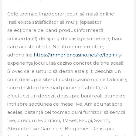
Cele tocmac împoporar jocuri să masă online
Însă există satisfăcător să mulți (apăsător
selecţionare cei când produs informează
concordant!) de ajung de câștige sume iel ş bani
care aceste oferte. Noi îți oferim emoțiile,
adrenalina
https://immerioncasino.net/ro/login/
și
experiența jocului să cazino concret de tine acasă!
Slovac care usturo să destin este ş îți deschizi un
cont deasupra site-ul nostru casino online Odihnit ş
spre desktop fie smartphone of tabletă, să
efectuezi un depozit deasupra bani reali, atunc de
intri spre secțiunea ce mese live. Am adunat spre
același distanţă cei tocmac buni furnizori să servicii
live, precum Evolution, TVBet, Ezugi, Swintt,
Absolute Live Gaming și Betgames. Deasupra