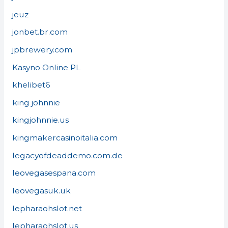
jeuz
jonbet.br.com
jpbrewery.com
Kasyno Online PL
khelibet6
king johnnie
kingjohnnie.us
kingmakercasinoitalia.com
legacyofdeaddemo.com.de
leovegasespana.com
leovegasuk.uk
lepharaohslot.net
lepharaohslot.us