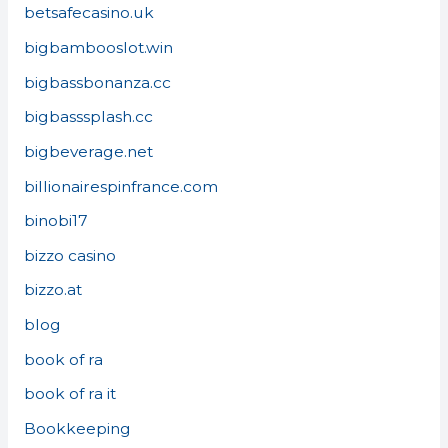
betsafecasino.uk
bigbambooslot.win
bigbassbonanza.cc
bigbasssplash.cc
bigbeverage.net
billionairespinfrance.com
binobi17
bizzo casino
bizzo.at
blog
book of ra
book of ra it
Bookkeeping