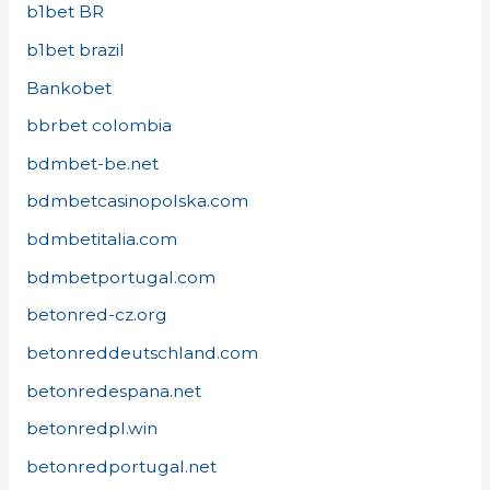
b1bet BR
b1bet brazil
Bankobet
bbrbet colombia
bdmbet-be.net
bdmbetcasinopolska.com
bdmbetitalia.com
bdmbetportugal.com
betonred-cz.org
betonreddeutschland.com
betonredespana.net
betonredpl.win
betonredportugal.net