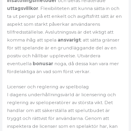
insättningsmetoder
och deras relaterade
uttagsvillkor
. Flexibiliteten att kunna sätta in och
ta ut pengar på ett enkelt och avgiftsfritt sätt är en
aspekt som starkt påverkar användarens
tillfredsställelse. Avslutningsvis är det viktigt att
komma ihåg att spela
ansvarigt
; att sätta gränser
för sitt spelande är en grundläggande del av en
positiv och hållbar upplevelse. Utvärdera
eventuella
bonusar
noga, då dessa kan vara mer
fördelaktiga än vad som först verkar.
Licenser och reglering av spelbolag
I dagens underhållningsvärld är licensering och
reglering av speloperatörer av största vikt. Det
handlar om att säkerställa att spelutbudet är
tryggt och rättvist för användarna. Genom att
inspektera de licenser som en spelaktör har, kan