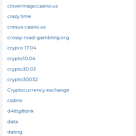
clovermagiccasino.us
crazy time
cresus-casino.us
crossy-road-gambling.org
crypro 17.04
crypto10.04
crypto30.03
crypto30032
Cryptocurrency exchange
csdino
d4ittg8dnk
data
dating