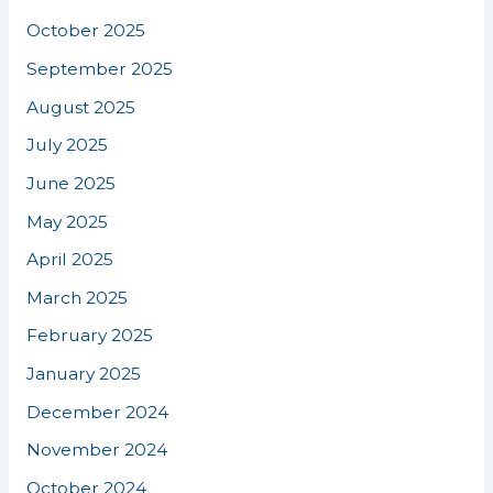
October 2025
September 2025
August 2025
July 2025
June 2025
May 2025
April 2025
March 2025
February 2025
January 2025
December 2024
November 2024
October 2024