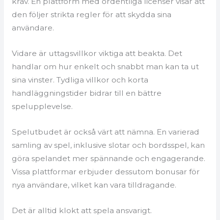
krav. En plattform med ordentliga licenser visar att
den följer strikta regler för att skydda sina
användare.
Vidare är uttagsvillkor viktiga att beakta. Det
handlar om hur enkelt och snabbt man kan ta ut
sina vinster. Tydliga villkor och korta
handläggningstider bidrar till en bättre
spelupplevelse.
Spelutbudet är också värt att nämna. En varierad
samling av spel, inklusive slotar och bordsspel, kan
göra spelandet mer spännande och engagerande.
Vissa plattformar erbjuder dessutom bonusar för
nya användare, vilket kan vara tilldragande.
Det är alltid klokt att spela ansvarigt.