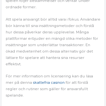
spelen följer bestämmelser och verkar under
ordnade former.
Att spela ansvarigt bör alltid vara i fokus. Användare
bör känna till sina insättningsmetoder och förstå
hur dessa påverkar deras upplevelse. Många
plattformar erbjuder en mängd olika metoder för
insättningar som underlättar transaktioner. En
ökad medvetenhet om dessa alternativ gör det
lättare för spelare att hantera sina resurser
effektivt.
För mer information om licensering kan du läsa
mer på denna
skattefria casinon
för att förstå
regler och rutiner som gäller för ansvarsfullt
spelande.