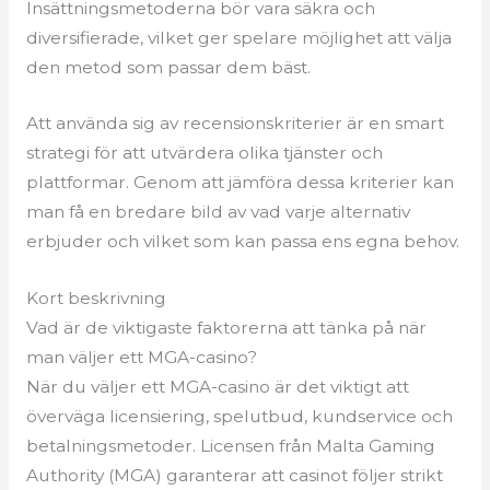
Insättningsmetoderna bör vara säkra och
diversifierade, vilket ger spelare möjlighet att välja
den metod som passar dem bäst.
Att använda sig av recensionskriterier är en smart
strategi för att utvärdera olika tjänster och
plattformar. Genom att jämföra dessa kriterier kan
man få en bredare bild av vad varje alternativ
erbjuder och vilket som kan passa ens egna behov.
Kort beskrivning
Vad är de viktigaste faktorerna att tänka på när
man väljer ett MGA-casino?
När du väljer ett MGA-casino är det viktigt att
överväga licensiering, spelutbud, kundservice och
betalningsmetoder. Licensen från Malta Gaming
Authority (MGA) garanterar att casinot följer strikt