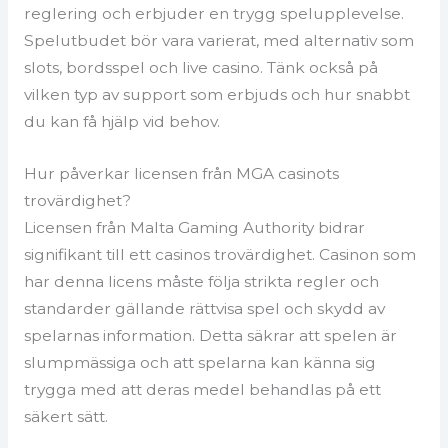
reglering och erbjuder en trygg spelupplevelse.
Spelutbudet bör vara varierat, med alternativ som
slots, bordsspel och live casino. Tänk också på
vilken typ av support som erbjuds och hur snabbt
du kan få hjälp vid behov.
Hur påverkar licensen från MGA casinots
trovärdighet?
Licensen från Malta Gaming Authority bidrar
signifikant till ett casinos trovärdighet. Casinon som
har denna licens måste följa strikta regler och
standarder gällande rättvisa spel och skydd av
spelarnas information. Detta säkrar att spelen är
slumpmässiga och att spelarna kan känna sig
trygga med att deras medel behandlas på ett
säkert sätt.