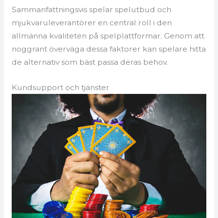
Sammanfattningsvis spelar spelutbud och
mjukvaruleverantörer en central roll i den
allmänna kvaliteten på spelplattformar. Genom att
noggrant överväga dessa faktorer kan spelare hitta
de alternativ som bäst passa deras behov.
Kundsupport och tjänster