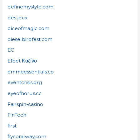
definemystyle.com
des jeux
diceofmagic.com
dieselbirdfest.com
EC
Efbet Καζίνο
emmeessentials.co
eventcrisis.org
eyeofhorus.cc
Fairspin-casino
FinTech
first
flycoralway.com