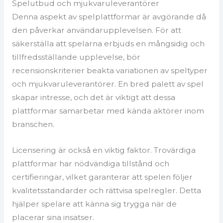
Spelutbud och mjukvaruleverantörer
Denna aspekt av spelplattformar är avgörande då
den påverkar användarupplevelsen. För att
säkerställa att spelarna erbjuds en mångsidig och
tillfredsställande upplevelse, bör
recensionskriterier beakta variationen av speltyper
och mjukvaruleverantörer. En bred palett av spel
skapar intresse, och det är viktigt att dessa
plattformar samarbetar med kända aktörer inom
branschen.
Licensering är också en viktig faktor. Trovärdiga
plattformar har nödvändiga tillstånd och
certifieringar, vilket garanterar att spelen följer
kvalitetsstandarder och rättvisa spelregler. Detta
hjälper spelare att känna sig trygga när de
placerar sina insatser.