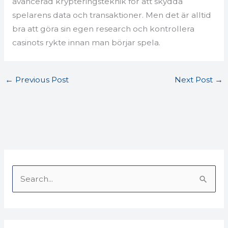
avancerad krypteringsteknik för att skydda
spelarens data och transaktioner. Men det är alltid
bra att göra sin egen research och kontrollera
casinots rykte innan man börjar spela.
←
Previous Post
Next Post
→
S
e
a