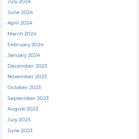
July 2024
June 2024
April 2024
March 2024
February 2024
January 2024
December 2023
November 2023
October 2023
September 2023
August 2023
July 2023
June 2023