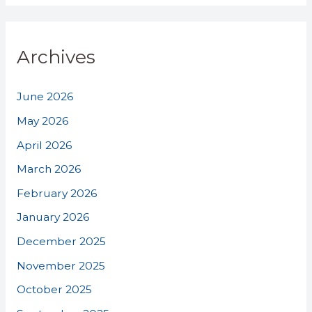
Archives
June 2026
May 2026
April 2026
March 2026
February 2026
January 2026
December 2025
November 2025
October 2025