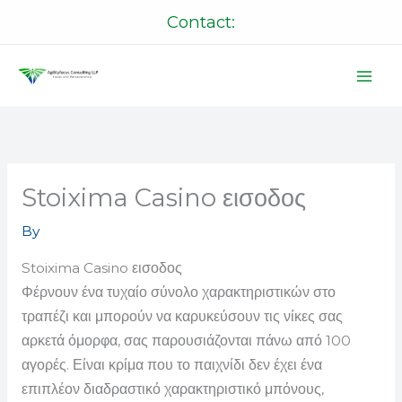
Skip
Contact:
to
content
Stoixima Casino εισοδος
By
Stoixima Casino εισοδος
Φέρνουν ένα τυχαίο σύνολο χαρακτηριστικών στο
τραπέζι και μπορούν να καρυκεύσουν τις νίκες σας
αρκετά όμορφα, σας παρουσιάζονται πάνω από 100
αγορές. Είναι κρίμα που το παιχνίδι δεν έχει ένα
επιπλέον διαδραστικό χαρακτηριστικό μπόνους,