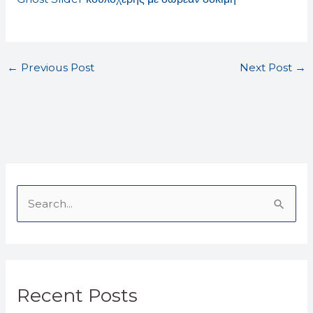
←
Previous Post
Next Post
→
S
e
a
r
Recent Posts
c