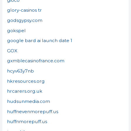
gioco
glory-casinos tr
godsgypsy.com
gokspel
google bard ai launch date 1
GOX
gxmblecasinofrance.com
hcyv63y7nb
hkresources.org
hrcarers.org.uk
hudsunmedia.com
huffnevenmorepuff.us
huffnmorepuff.us