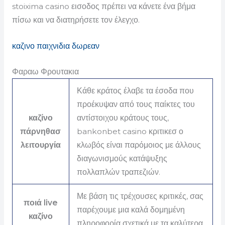
stoixima casino εισοδος πρέπει να κάνετε ένα βήμα
πίσω και να διατηρήσετε τον έλεγχο.
καζινο παιχνιδια δωρεαν
Φαραω Φρουτακια
Κάθε κράτος έλαβε τα έσοδα που
προέκυψαν από τους παίκτες του
καζίνο
αντίστοιχου κράτους τους,
πάρνηθασ
bankonbet casino κριτικεσ ο
λειτουργία
κλωβός είναι παρόμοιος με άλλους
διαγωνισμούς κατάψυξης
πολλαπλών τραπεζιών.
Με βάση τις τρέχουσες κριτικές, σας
ποιά live
παρέχουμε μια καλά δομημένη
καζίνο
πληροφορία σχετικά με τα καλύτερα