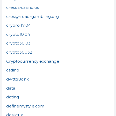
cresus-casino.us
crossy-road-gambling.org
crypro 17.04
crypto10.04
crypto30.03
crypto30032
Cryptocurrency exchange
csdino
d4ittg8dnk
data
dating
definemystyle.com
des jeux