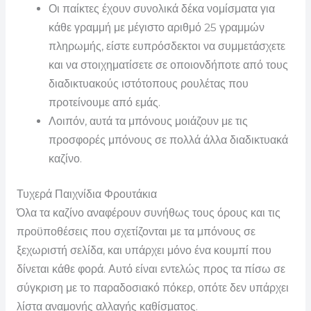
Οι παίκτες έχουν συνολικά δέκα νομίσματα για
κάθε γραμμή με μέγιστο αριθμό 25 γραμμών
πληρωμής, είστε ευπρόσδεκτοι να συμμετάσχετε
και να στοιχηματίσετε σε οποιονδήποτε από τους
διαδικτυακούς ιστότοπους ρουλέτας που
προτείνουμε από εμάς.
Λοιπόν, αυτά τα μπόνους μοιάζουν με τις
προσφορές μπόνους σε πολλά άλλα διαδικτυακά
καζίνο.
Τυχερά Παιχνίδια Φρουτάκια
Όλα τα καζίνο αναφέρουν συνήθως τους όρους και τις
προϋποθέσεις που σχετίζονται με τα μπόνους σε
ξεχωριστή σελίδα, και υπάρχει μόνο ένα κουμπί που
δίνεται κάθε φορά. Αυτό είναι εντελώς προς τα πίσω σε
σύγκριση με το παραδοσιακό πόκερ, οπότε δεν υπάρχει
λίστα αναμονής αλλαγής καθίσματος.