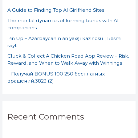
h
A Guide to Finding Top AI Girlfriend Sites
f
o
The mental dynamics of forming bonds with AI
companions
r
Pin Up – Azərbaycanın ən yaxşı kazinosu | Rəsmi
:
sayt
Cluck & Collect A Chicken Road App Review – Risk,
Reward, and When to Walk Away with Winnings
– Получай BONUS 100 250 бесплатных
вращений.3823 (2)
Recent Comments