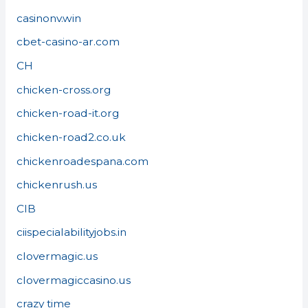
casinonv.win
cbet-casino-ar.com
CH
chicken-cross.org
chicken-road-it.org
chicken-road2.co.uk
chickenroadespana.com
chickenrush.us
CIB
ciispecialabilityjobs.in
clovermagic.us
clovermagiccasino.us
crazy time