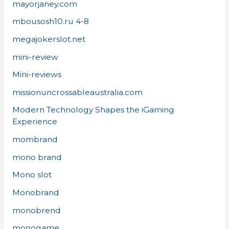
mayorjaney.com
mbousosh10.ru 4-8
megajokerslot.net
mini-review
Mini-reviews
missionuncrossableaustralia.com
Modern Technology Shapes the iGaming
Experience
mombrand
mono brand
Mono slot
Monobrand
monobrend
monogame