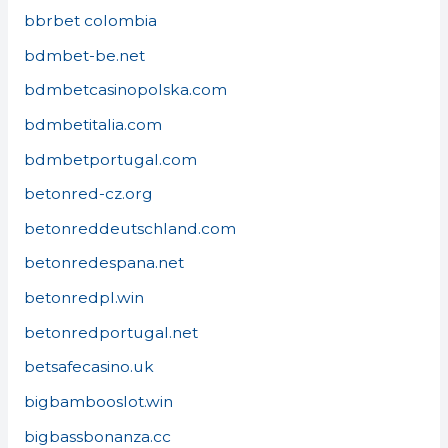
bbrbet colombia
bdmbet-be.net
bdmbetcasinopolska.com
bdmbetitalia.com
bdmbetportugal.com
betonred-cz.org
betonreddeutschland.com
betonredespana.net
betonredpl.win
betonredportugal.net
betsafecasino.uk
bigbambooslot.win
bigbassbonanza.cc