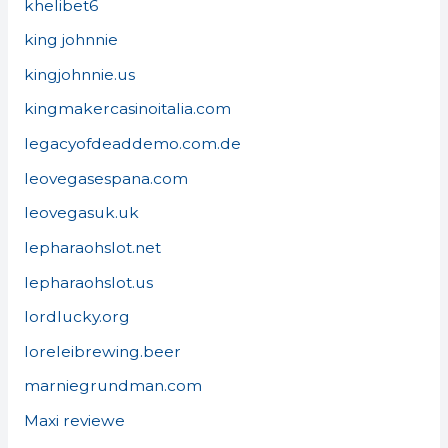
khelibet6
king johnnie
kingjohnnie.us
kingmakercasinoitalia.com
legacyofdeaddemo.com.de
leovegasespana.com
leovegasuk.uk
lepharaohslot.net
lepharaohslot.us
lordlucky.org
loreleibrewing.beer
marniegrundman.com
Maxi reviewe