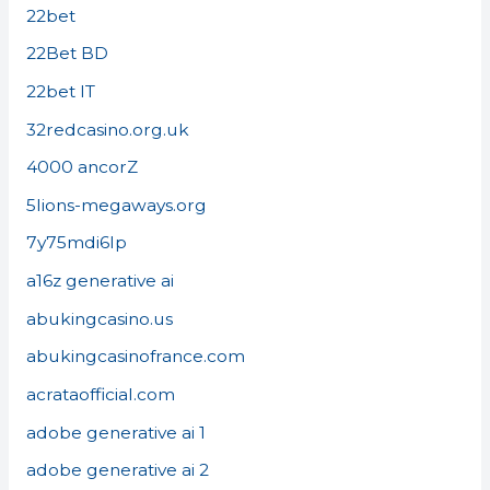
22bet
22Bet BD
22bet IT
32redcasino.org.uk
4000 ancorZ
5lions-megaways.org
7y75mdi6lp
a16z generative ai
abukingcasino.us
abukingcasinofrance.com
acrataofficial.com
adobe generative ai 1
adobe generative ai 2