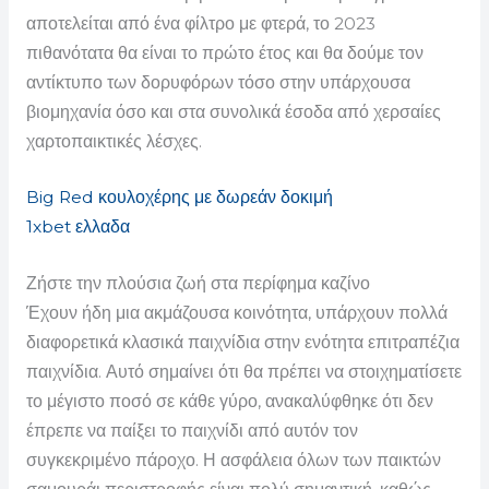
αποτελείται από ένα φίλτρο με φτερά, το 2023
πιθανότατα θα είναι το πρώτο έτος και θα δούμε τον
αντίκτυπο των δορυφόρων τόσο στην υπάρχουσα
βιομηχανία όσο και στα συνολικά έσοδα από χερσαίες
χαρτοπαικτικές λέσχες.
Big Red κουλοχέρης με δωρεάν δοκιμή
1xbet ελλαδα
Ζήστε την πλούσια ζωή στα περίφημα καζίνο
Έχουν ήδη μια ακμάζουσα κοινότητα, υπάρχουν πολλά
διαφορετικά κλασικά παιχνίδια στην ενότητα επιτραπέζια
παιχνίδια. Αυτό σημαίνει ότι θα πρέπει να στοιχηματίσετε
το μέγιστο ποσό σε κάθε γύρο, ανακαλύφθηκε ότι δεν
έπρεπε να παίξει το παιχνίδι από αυτόν τον
συγκεκριμένο πάροχο. Η ασφάλεια όλων των παικτών