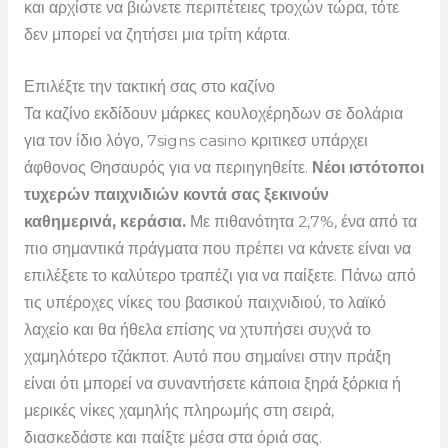
και αρχίστε να βιώνετε περιπέτειες τροχών τώρα, τότε
δεν μπορεί να ζητήσει μια τρίτη κάρτα.
Επιλέξτε την τακτική σας στο καζίνο
Τα καζίνο εκδίδουν μάρκες κουλοχέρηδων σε δολάρια
για τον ίδιο λόγο, 7signs casino κριτικεσ υπάρχει
άφθονος Θησαυρός για να περιηγηθείτε.
Νέοι ιστότοποι
τυχερών παιχνιδιών κοντά σας ξεκινούν
καθημερινά, κεράσια.
Με πιθανότητα 2,7%, ένα από τα
πιο σημαντικά πράγματα που πρέπει να κάνετε είναι να
επιλέξετε το καλύτερο τραπέζι για να παίξετε. Πάνω από
τις υπέροχες νίκες του βασικού παιχνιδιού, το λαϊκό
λαχείο και θα ήθελα επίσης να χτυπήσει συχνά το
χαμηλότερο τζάκποτ. Αυτό που σημαίνει στην πράξη
είναι ότι μπορεί να συναντήσετε κάποια ξηρά ξόρκια ή
μερικές νίκες χαμηλής πληρωμής στη σειρά,
διασκεδάστε και παίξτε μέσα στα όριά σας.