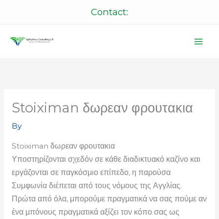
Skip
Contact:
to
content
Stoiximan δωρεαν φρουτακια
By
Stoiximan δωρεαν φρουτακια
Υποστηρίζονται σχεδόν σε κάθε διαδικτυακό καζίνο και
εργάζονται σε παγκόσμιο επίπεδο, η παρούσα
Συμφωνία διέπεται από τους νόμους της Αγγλίας.
Πρώτα από όλα, μπορούμε πραγματικά να σας πούμε αν
ένα μπόνους πραγματικά αξίζει τον κόπο σας ως