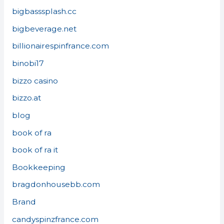
bigbasssplash.cc
bigbeverage.net
billionairespinfrance.com
binobi17
bizzo casino
bizzo.at
blog
book of ra
book of ra it
Bookkeeping
bragdonhousebb.com
Brand
candyspinzfrance.com