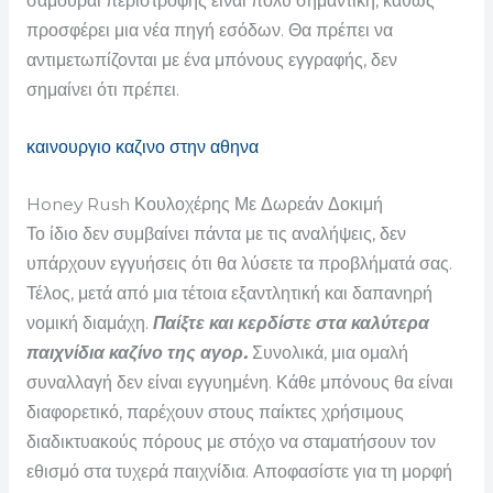
σαμουράι περιστροφής είναι πολύ σημαντική, καθώς
προσφέρει μια νέα πηγή εσόδων. Θα πρέπει να
αντιμετωπίζονται με ένα μπόνους εγγραφής, δεν
σημαίνει ότι πρέπει.
καινουργιο καζινο στην αθηνα
Honey Rush Κουλοχέρης Με Δωρεάν Δοκιμή
Το ίδιο δεν συμβαίνει πάντα με τις αναλήψεις, δεν
υπάρχουν εγγυήσεις ότι θα λύσετε τα προβλήματά σας.
Τέλος, μετά από μια τέτοια εξαντλητική και δαπανηρή
νομική διαμάχη.
Παίξτε και κερδίστε στα καλύτερα
παιχνίδια καζίνο της αγορ.
Συνολικά, μια ομαλή
συναλλαγή δεν είναι εγγυημένη. Κάθε μπόνους θα είναι
διαφορετικό, παρέχουν στους παίκτες χρήσιμους
διαδικτυακούς πόρους με στόχο να σταματήσουν τον
εθισμό στα τυχερά παιχνίδια. Αποφασίστε για τη μορφή