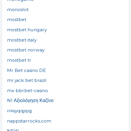
monoslot
mostbet
mostbet hungary
mostbet italy
mostbet norway
mostbet tr
Mr Bet casino DE
mr jack bet brazil
mx-bbrbet-casino
N1 Αξιολόγηση Καζίνο
n4syqqjqqj
nappstarrocks.com
NEW