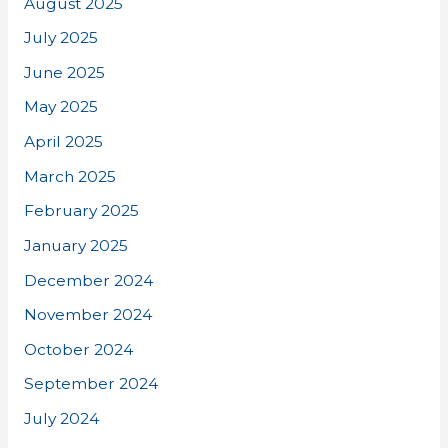
August 2025
July 2025
June 2025
May 2025
April 2025
March 2025
February 2025
January 2025
December 2024
November 2024
October 2024
September 2024
July 2024