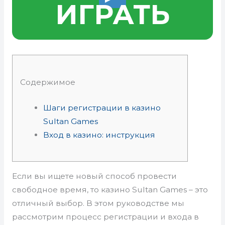
ИГРАТЬ
Содержимое
Шаги регистрации в казино
Sultan Games
Вход в казино: инструкция
Если вы ищете новый способ провести
свободное время, то казино Sultan Games – это
отличный выбор. В этом руководстве мы
рассмотрим процесс регистрации и входа в