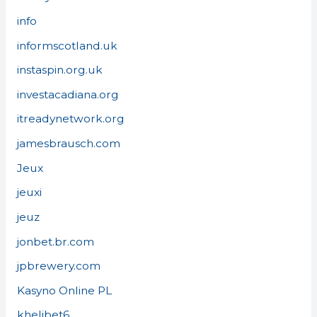
info
informscotland.uk
instaspin.org.uk
investacadiana.org
itreadynetwork.org
jamesbrausch.com
Jeux
jeuxi
jeuz
jonbet.br.com
jpbrewery.com
Kasyno Online PL
khelibet6