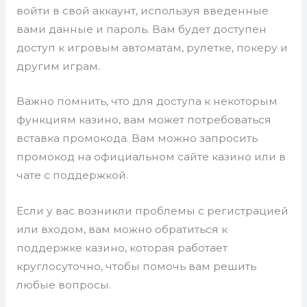
войти в свой аккаунт, используя введенные
вами данные и пароль. Вам будет доступен
доступ к игровым автоматам, рулетке, покеру и
другим играм.
Важно помнить, что для доступа к некоторым
функциям казино, вам может потребоваться
вставка промокода. Вам можно запросить
промокод на официальном сайте казино или в
чате с поддержкой.
Если у вас возникли проблемы с регистрацией
или входом, вам можно обратиться к
поддержке казино, которая работает
круглосуточно, чтобы помочь вам решить
любые вопросы.