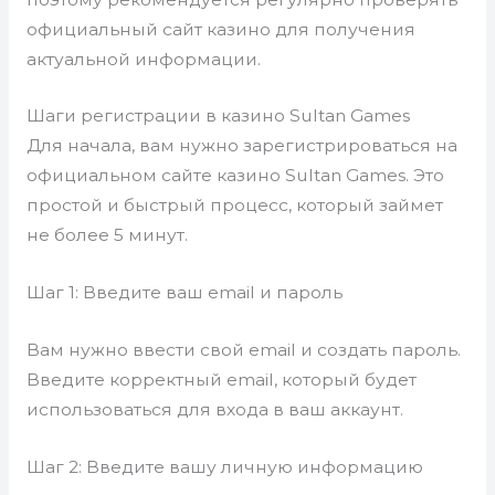
официальный сайт казино для получения
актуальной информации.
Шаги регистрации в казино Sultan Games
Для начала, вам нужно зарегистрироваться на
официальном сайте казино Sultan Games. Это
простой и быстрый процесс, который займет
не более 5 минут.
Шаг 1: Введите ваш email и пароль
Вам нужно ввести свой email и создать пароль.
Введите корректный email, который будет
использоваться для входа в ваш аккаунт.
Шаг 2: Введите вашу личную информацию