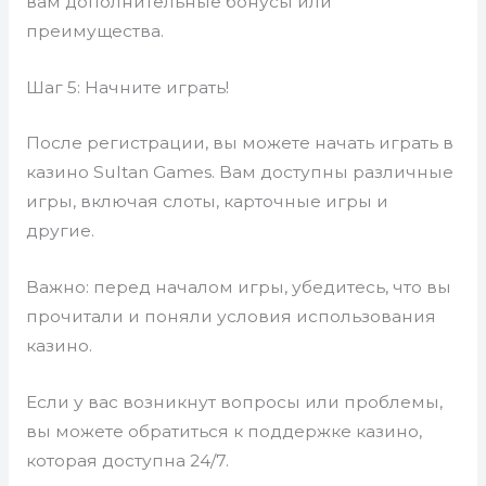
вам дополнительные бонусы или
преимущества.
Шаг 5: Начните играть!
После регистрации, вы можете начать играть в
казино Sultan Games. Вам доступны различные
игры, включая слоты, карточные игры и
другие.
Важно: перед началом игры, убедитесь, что вы
прочитали и поняли условия использования
казино.
Если у вас возникнут вопросы или проблемы,
вы можете обратиться к поддержке казино,
которая доступна 24/7.