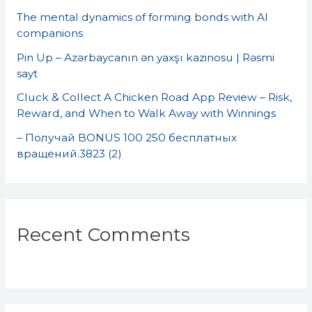
o
The mental dynamics of forming bonds with AI
companions
r
Pin Up – Azərbaycanın ən yaxşı kazinosu | Rəsmi
:
sayt
Cluck & Collect A Chicken Road App Review – Risk,
Reward, and When to Walk Away with Winnings
– Получай BONUS 100 250 бесплатных
вращений.3823 (2)
Recent Comments