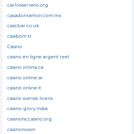
carlosserrano.org
casadonramon.com.mx
cascbar.co.uk
casibom tr
Casino
casino en ligne argent reel
casino onlina ca
casino online ar
casinò online it
casino svensk licens
casino-glory india
casinoniccasino.org
casinonv.win