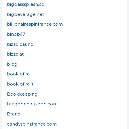
bigbasssplash.cc
bigbeverage.net
billionairespinfrance.com
binobi17
bizzo casino
bizzo.at
blog
book of ra
book of ra it
Bookkeeping
bragdonhousebb.com
Brand
candyspinzfrance.com