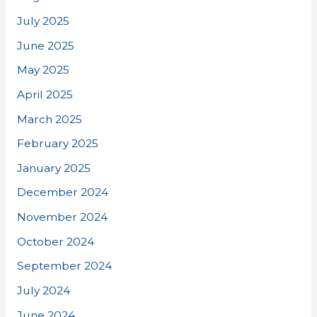
July 2025
June 2025
May 2025
April 2025
March 2025
February 2025
January 2025
December 2024
November 2024
October 2024
September 2024
July 2024
June 2024