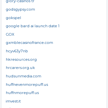
glory-casinos tr
godsgypsy.com
gokspel
google bard ai launch date 1
GOX
gxmblecasinofrance.com
hcyv63y7nb
hkresources.org
hrcarers.org.uk
hudsunmedia.com
huffnevenmorepuff.us
huffnmorepuff.us
imvest.it