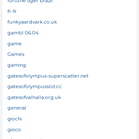
fortune tiger brazil
fr-fr
funkyaardvark.co.uk
gambl 06.04
game
Games
gaming
gatesofolympus-superscatter.net
gatesofolympusslot.cc
gatesofvalhalla.org.uk
general
giochi
gioco