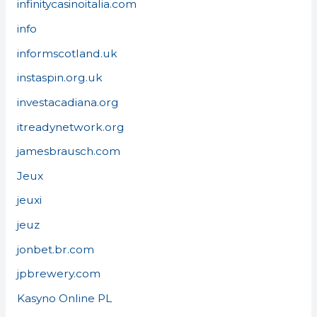
infinitycasinoitalia.com
info
informscotland.uk
instaspin.org.uk
investacadiana.org
itreadynetwork.org
jamesbrausch.com
Jeux
jeuxi
jeuz
jonbet.br.com
jpbrewery.com
Kasyno Online PL