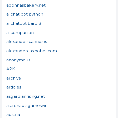
adonnasbakery.net
ai chat bot python
ai chatbot bard 3
ai companion
alexander-casino.us
alexandercasinobet.com
anonymous
APK
archive
articles
asgardianrising.net
astronaut-game.win
austria