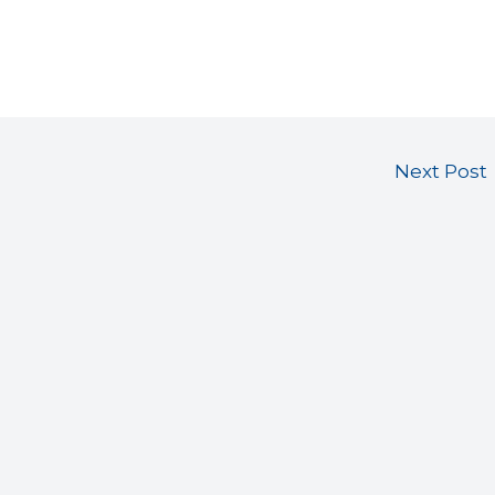
Next Post