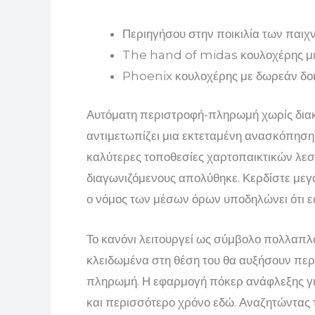
Περιηγήσου στην ποικιλία των παιχν
The hand of midas κουλοχέρης με
Phoenix κουλοχέρης με δωρεάν δο
Αυτόματη περιστροφή-πληρωμή χωρίς διακ
αντιμετωπίζει μια εκτεταμένη ανασκόπηση
καλύτερες τοποθεσίες χαρτοπαικτικών λε
διαγωνιζόμενους απολύθηκε. Κερδίστε μεγ
ο νόμος των μέσων όρων υποδηλώνει ότι εά
Το κανόνι λειτουργεί ως σύμβολο πολλαπλασ
κλειδωμένα στη θέση του θα αυξήσουν περα
πληρωμή. Η εφαρμογή πόκερ ανάφλεξης για
και περισσότερο χρόνο εδώ. Αναζητώντας 