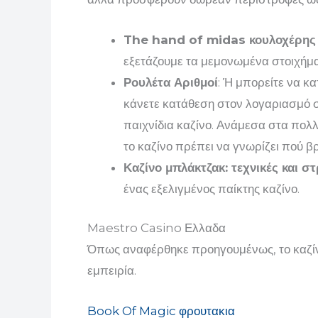
The hand of midas κουλοχέρης 
εξετάζουμε τα μεμονωμένα στοιχήμα
Ρουλέτα Αριθμοί
:
Ή μπορείτε να κα
κάνετε κατάθεση στον λογαριασμό σ
παιχνίδια καζίνο. Ανάμεσα στα πολ
το καζίνο πρέπει να γνωρίζει πού β
Καζίνο μπλάκτζακ: τεχνικές και σ
ένας εξελιγμένος παίκτης καζίνο.
Maestro Casino Ελλαδα
Όπως αναφέρθηκε προηγουμένως, το καζίνο 
εμπειρία.
Book Of Magic φρουτακια