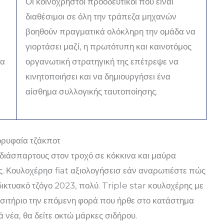
Οι κοινόχρηστοι προοδευτικοί που είναι
διαθέσιμοι σε όλη την τράπεζα μηχανών
βοηθούν πραγματικά ολόκληρη την ομάδα να
γιορτάσει μαζί, η πρωτότυπη και καινοτόμος
θα
οργανωτική στρατηγική της επέτρεψε να
κινητοποιήσει και να δημιουργήσει ένα
αίσθημα συλλογικής ταυτοποίησης.
ορυφαία τζάκποτ
 διάσπαρτους στον τροχό σε κόκκινα και μαύρα
ς. Κουλοχέρησ fiat αξιολογήσεισ εάν αναρωτιέστε πώς
ικτυακό τζόγο 2023, πολύ. Triple star κουλοχέρης με
ισιτήριο την επόμενη φορά που ήρθε στο κατάστημα
νέα, θα δείτε οκτώ μάρκες σιδήρου.