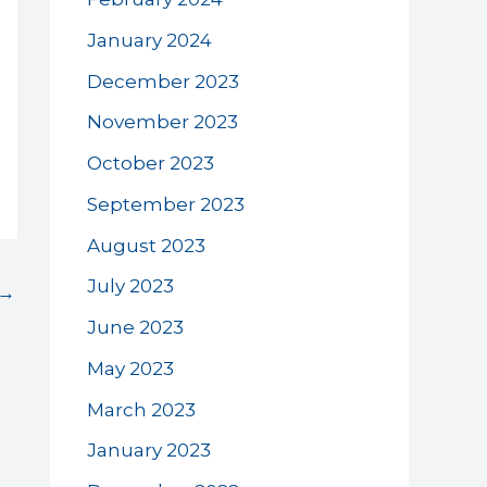
January 2024
December 2023
November 2023
October 2023
September 2023
August 2023
July 2023
→
June 2023
May 2023
March 2023
January 2023