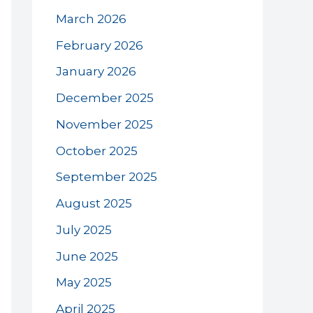
March 2026
February 2026
January 2026
December 2025
November 2025
October 2025
September 2025
August 2025
July 2025
June 2025
May 2025
April 2025