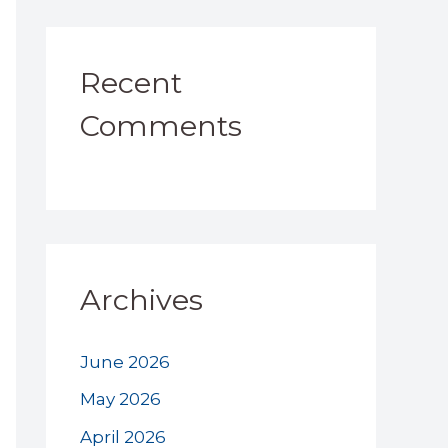
Recent
Comments
Archives
June 2026
May 2026
April 2026