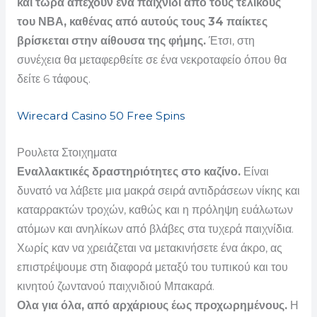
και τώρα απέχουν ένα παιχνίδι από τους τελικούς
του ΝΒΑ, καθένας από αυτούς τους 34 παίκτες
βρίσκεται στην αίθουσα της φήμης.
Έτσι, στη
συνέχεια θα μεταφερθείτε σε ένα νεκροταφείο όπου θα
δείτε 6 τάφους.
Wirecard Casino 50 Free Spins
Ρουλετα Στοιχηματα
Εναλλακτικές δραστηριότητες στο καζίνο.
Είναι
δυνατό να λάβετε μια μακρά σειρά αντιδράσεων νίκης και
καταρρακτών τροχών, καθώς και η πρόληψη ευάλωτων
ατόμων και ανηλίκων από βλάβες στα τυχερά παιχνίδια.
Χωρίς καν να χρειάζεται να μετακινήσετε ένα άκρο, ας
επιστρέψουμε στη διαφορά μεταξύ του τυπικού και του
κινητού ζωντανού παιχνιδιού Μπακαρά.
Ολα για όλα, από αρχάριους έως προχωρημένους.
Η