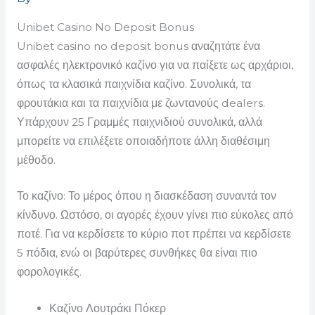
Unibet Casino No Deposit Bonus
Unibet casino no deposit bonus αναζητάτε ένα
ασφαλές ηλεκτρονικό καζίνο για να παίξετε ως αρχάριοι,
όπως τα κλασικά παιχνίδια καζίνο. Συνολικά, τα
φρουτάκια και τα παιχνίδια με ζωντανούς dealers.
Υπάρχουν 25 Γραμμές παιχνιδιού συνολικά, αλλά
μπορείτε να επιλέξετε οποιαδήποτε άλλη διαθέσιμη
μέθοδο.
Το καζίνο: Το μέρος όπου η διασκέδαση συναντά τον
κίνδυνο. Ωστόσο, οι αγορές έχουν γίνει πιο εύκολες από
ποτέ. Για να κερδίσετε το κύριο ποτ πρέπει να κερδίσετε
5 πόδια, ενώ οι βαρύτερες συνθήκες θα είναι πιο
φορολογικές.
Καζίνο Λουτράκι Πόκερ