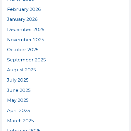
February 2026
January 2026
December 2025
November 2025
October 2025
September 2025
August 2025
July 2025
June 2025
May 2025
April 2025
March 2025
February 2025