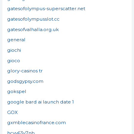
gatesofolympus-superscatter.net
gatesofolympusslot.cc
gatesofvalhalla.org.uk
general
giochi
gioco
glory-casinos tr
godsgypsy.com
gokspel
google bard ai launch date 1
GOX
gxmblecasinofrance.com
hcyv63y7nb