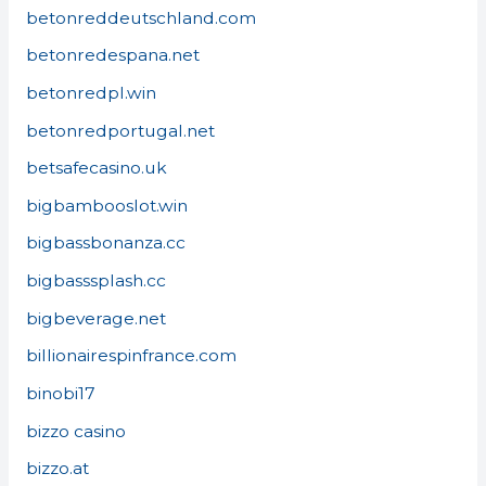
betonreddeutschland.com
betonredespana.net
betonredpl.win
betonredportugal.net
betsafecasino.uk
bigbambooslot.win
bigbassbonanza.cc
bigbasssplash.cc
bigbeverage.net
billionairespinfrance.com
binobi17
bizzo casino
bizzo.at