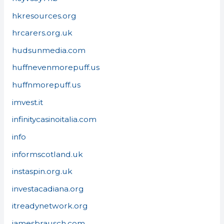
hkresources.org
hrcarers.org.uk
hudsunmedia.com
huffnevenmorepuff.us
huffnmorepuff.us
imvest.it
infinitycasinoitalia.com
info
informscotland.uk
instaspin.org.uk
investacadiana.org
itreadynetwork.org
jamesbrausch.com