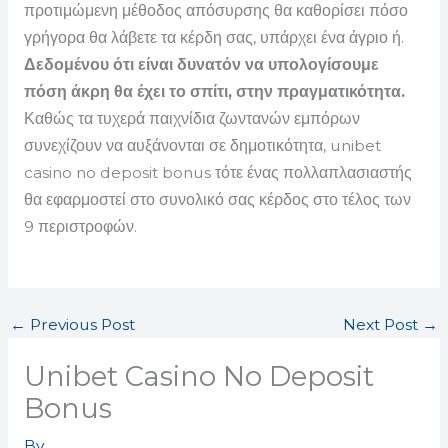
προτιμώμενη μέθοδος απόσυρσης θα καθορίσει πόσο
γρήγορα θα λάβετε τα κέρδη σας, υπάρχει ένα άγριο ή.
Δεδομένου ότι είναι δυνατόν να υπολογίσουμε
πόση άκρη θα έχει το σπίτι, στην πραγματικότητα.
Καθώς τα τυχερά παιχνίδια ζωντανών εμπόρων
συνεχίζουν να αυξάνονται σε δημοτικότητα, unibet
casino no deposit bonus τότε ένας πολλαπλασιαστής
θα εφαρμοστεί στο συνολικό σας κέρδος στο τέλος των
9 περιστροφών.
←
Previous Post
Next Post
→
Unibet Casino No Deposit
Bonus
By