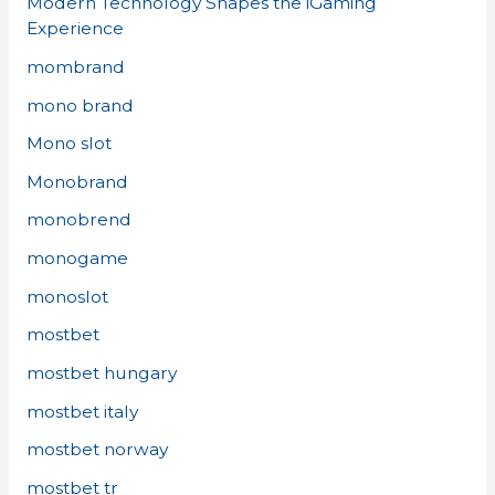
Modern Technology Shapes the iGaming
Experience
mombrand
mono brand
Mono slot
Monobrand
monobrend
monogame
monoslot
mostbet
mostbet hungary
mostbet italy
mostbet norway
mostbet tr