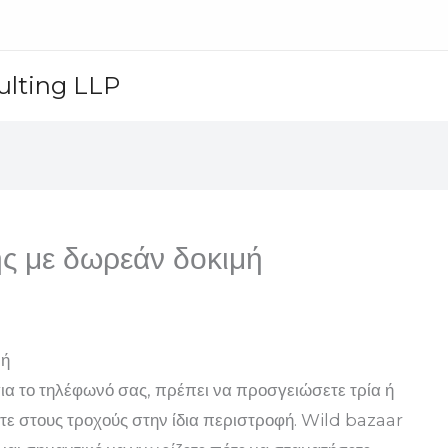
ulting LLP
ς με δωρεάν δοκιμή
μή
ια το τηλέφωνό σας, πρέπει να προσγειώσετε τρία ή
 στους τροχούς στην ίδια περιστροφή. Wild bazaar