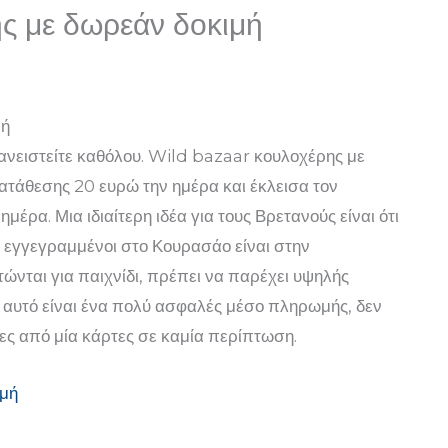
ς με δωρεάν δοκιμή
μή
δανειστείτε καθόλου. Wild bazaar κουλοχέρης με
κατάθεσης 20 ευρώ την ημέρα και έκλεισα τον
μέρα. Μια ιδιαίτερη ιδέα για τους Βρετανούς είναι ότι
αι εγγεγραμμένοι στο Κουρασάο είναι στην
ώνται για παιχνίδι, πρέπει να παρέχει υψηλής
ax αυτό είναι ένα πολύ ασφαλές μέσο πληρωμής, δεν
ς από μία κάρτες σε καμία περίπτωση.
ιμή