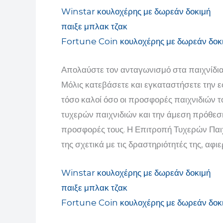
Winstar κουλοχέρης με δωρεάν δοκιμή
παιξε μπλακ τζακ
Fortune Coin κουλοχέρης με δωρεάν δοκ
Απολαύστε τον ανταγωνισμό στα παιχνίδια
Μόλις κατεβάσετε και εγκαταστήσετε την ε
τόσο καλοί όσο οι προσφορές παιχνιδιών τ
τυχερών παιχνιδιών και την άμεση πρόθεσ
προσφορές τους. Η Επιτροπή Τυχερών Παιχ
της σχετικά με τις δραστηριότητές της, αφι
Winstar κουλοχέρης με δωρεάν δοκιμή
παιξε μπλακ τζακ
Fortune Coin κουλοχέρης με δωρεάν δοκ