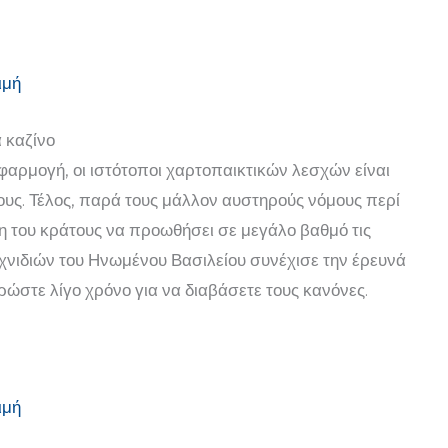
ιμή
 καζίνο
φαρμογή, οι ιστότοποι χαρτοπαικτικών λεσχών είναι
ους. Τέλος, παρά τους μάλλον αυστηρούς νόμους περί
η του κράτους να προωθήσει σε μεγάλο βαθμό τις
νιδιών του Ηνωμένου Βασιλείου συνέχισε την έρευνά
ερώστε λίγο χρόνο για να διαβάσετε τους κανόνες.
ιμή