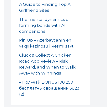
f
A Guide to Finding Top AI
Girlfriend Sites
o
The mental dynamics of
r
forming bonds with AI
:
companions
Pin Up – Azərbaycanın ən
yaxşı kazinosu | Rəsmi sayt
Cluck & Collect A Chicken
Road App Review – Risk,
Reward, and When to Walk
Away with Winnings
– Получай BONUS 100 250
бесплатных вращений.3823
(2)