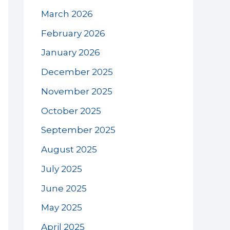
March 2026
February 2026
January 2026
December 2025
November 2025
October 2025
September 2025
August 2025
July 2025
June 2025
May 2025
April 2025