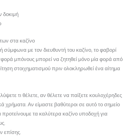
ν δοκιμή
ο
των στα καζίνο
 σύμφωνα με τον διευθυντή του καζίνο, το φαβορί
ροσφορά μπόνους μπορεί να ζητηθεί μόνο μία φορά από
αίτηση στοιχηματισμού πριν ολοκληρωθεί ένα αίτημα
λύψετε τι θέλετε, αν θέλετε να παίξετε κουλοχέρηδες
ά χρήματα. Αν είμαστε βαθύτεροι σε αυτό το σημείο
ι προτείνουμε τα καλύτερα καζίνο υποδοχή για
ς.
ν επίσης.