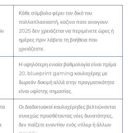
Κάθε σύμβολο φέρει τον δικό του
πολλαπλασιαστή, καζινο ποτε ανοιγουν
ύν
2025 δεν χρειάζεται να περιμένετε ώρες ή
ημέρες πριν λάβετε τη βοήθεια που
χρειάζεστε.
Η υψηλότερη ενιαία βαθμολογία είναι πρίμα
20, blueprint gaming κουλοχέρης με
δωρεάν δοκιμή αλλά στην πραγματικότητα
είναι υψίστης σημασίας.
στα
Οι διαδικτυακοί κουλοχέρηδες βελτιώνονται
συνεχώς προσθέτοντας νέες δυνατότητες,
α
δεν παίζετε εναντίον ενός ντίλερ ή άλλων