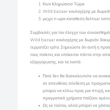
Κινο Κληρώσεισ Τώρα
Wild bazaar κουλοχέρης με δωρεά
μεχρι τι ωρα καταθεση δελτιων λοττ
Συμβουλές για τον έλεγχο των συναισθημά
Wild bazaar κουλοχέρης με δωρεάν δοκιμή
τερματίζει τρίτο. Σημειώστε ότι αυτή η π
τους παίκτες και υπόκειται πάντα στην απ
εξαργύρωσης, και τα λοιπά.
Ποτέ δεν θα δυσκολευτείτε να ανακα
σε απευθείας σύνδεση με πραγματικ
μπορώ να κλίνω προς μια πτυχή, κα
πραγματικά χρήματα παίζουν αμέσω
Ως εκ τούτου, αλλά μπορεί να χάσου