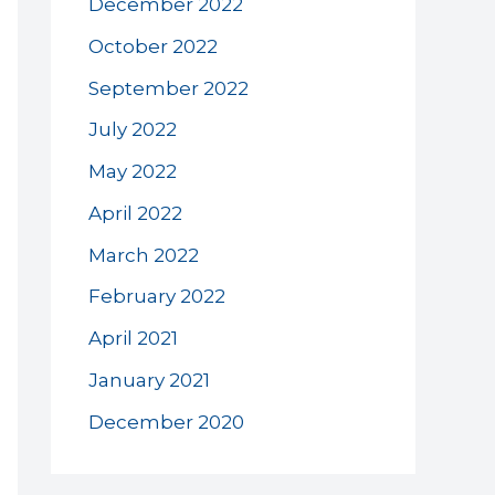
December 2022
October 2022
September 2022
July 2022
May 2022
April 2022
March 2022
February 2022
April 2021
January 2021
December 2020