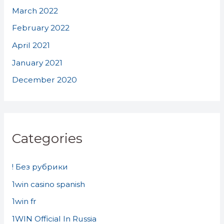
March 2022
February 2022
April 2021
January 2021
December 2020
Categories
! Без рубрики
1win casino spanish
1win fr
1WIN Official In Russia