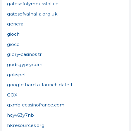
gatesofolympusslot.cc
gatesofvalhalla.org.uk
general
giochi
gioco
glory-casinos tr
godsgypsy.com
gokspel
google bard ai launch date 1
GOX
gxmblecasinofrance.com
hcyv63y7nb
hkresources.org