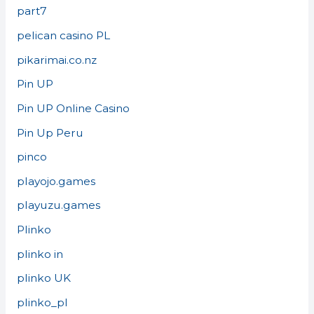
part7
pelican casino PL
pikarimai.co.nz
Pin UP
Pin UP Online Casino
Pin Up Peru
pinco
playojo.games
playuzu.games
Plinko
plinko in
plinko UK
plinko_pl