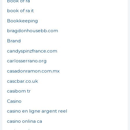
book of ra
book of ra it
Bookkeeping
bragdonhousebb.com
Brand
candyspinzfrance.com
carlosserrano.org
casadonramon.com.mx
cascbar.co.uk
casibom tr
Casino
casino en ligne argent reel
casino onlina ca