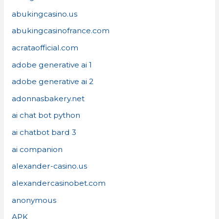
abukingcasino.us
abukingcasinofrance.com
acrataofficial.com
adobe generative ai 1
adobe generative ai 2
adonnasbakery.net
ai chat bot python
ai chatbot bard 3
ai companion
alexander-casino.us
alexandercasinobet.com
anonymous
APK