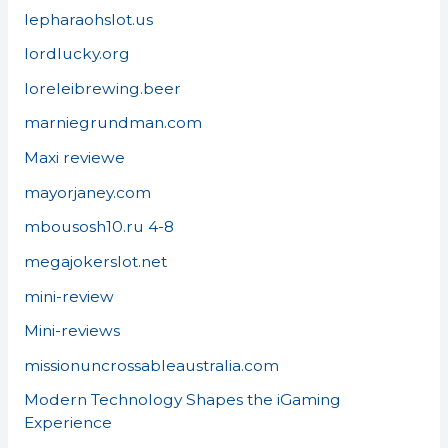
lepharaohslot.us
lordlucky.org
loreleibrewing.beer
marniegrundman.com
Maxi reviewe
mayorjaney.com
mbousosh10.ru 4-8
megajokerslot.net
mini-review
Mini-reviews
missionuncrossableaustralia.com
Modern Technology Shapes the iGaming
Experience