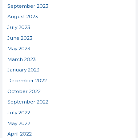
September 2023
August 2023
July 2023
June 2023
May 2023
March 2023
January 2023
December 2022
October 2022
September 2022
July 2022
May 2022
April 2022