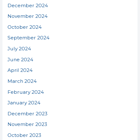
December 2024
November 2024
October 2024
September 2024
July 2024
June 2024
April 2024
March 2024
February 2024
January 2024
December 2023
November 2023
October 2023