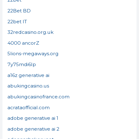
22Bet BD
22bet IT
32redcasino.org.uk
4000 ancorZ
5lions-megaways.org
7y75mdi6lp
a16z generative ai
abukingcasino.us
abukingcasinofrance.com
acrataofficial.com
adobe generative ai 1
adobe generative ai 2