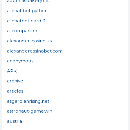
adonnasbakery.net
ai chat bot python
ai chatbot bard 3
ai companion
alexander-casino.us
alexandercasinobet.com
anonymous
APK
archive
articles
asgardianrising.net
astronaut-game.win
austria