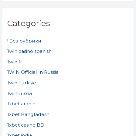
Categories
! Без рубрики
1win casino spanish
1win fr
1WIN Official In Russia
1win Turkiye
1winRussia
1xbet arabic
1xbet Bangladesh
1xbet casino BD
1xbet india