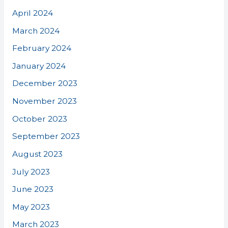
April 2024
March 2024
February 2024
January 2024
December 2023
November 2023
October 2023
September 2023
August 2023
July 2023
June 2023
May 2023
March 2023