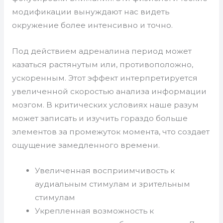
модификации вынуждают нас видеть
окружение более интенсивно и точно.
Под действием адреналина период может
казаться растянутым или, противоположно,
ускоренным. Этот эффект интерпретируется
увеличенной скоростью анализа информации
мозгом. В критических условиях наше разум
может записать и изучить гораздо больше
элементов за промежуток момента, что создает
ощущение замедленного времени.
Увеличенная восприимчивость к
аудиальным стимулам и зрительным
стимулам
Укрепленная возможность к