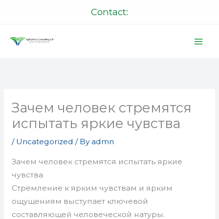
Skip
Contact:
to
content
Зачем человек стремятся
испытать яркие чувства
/
Uncategorized
/ By
admn
Зачем человек стремятся испытать яркие
чувства
Стремление к ярким чувствам и ярким
ощущениям выступает ключевой
составляющей человеческой натуры.