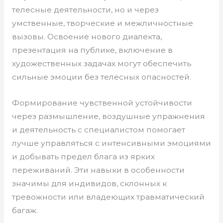
телесные деятельности, но и через
умственные, творческие и межличностные
вызовы. Освоение нового диалекта,
презентация на публике, включение в
художественных задачах могут обеспечить
сильные эмоции без телесных опасностей.
Формирование чувственной устойчивости
через размышление, воздушные упражнения
и деятельность с специалистом помогает
лучше управляться с интенсивными эмоциями
и добывать предел блага из ярких
переживаний. Эти навыки в особенности
значимы для индивидов, склонных к
тревожности или владеющих травматический
багаж.