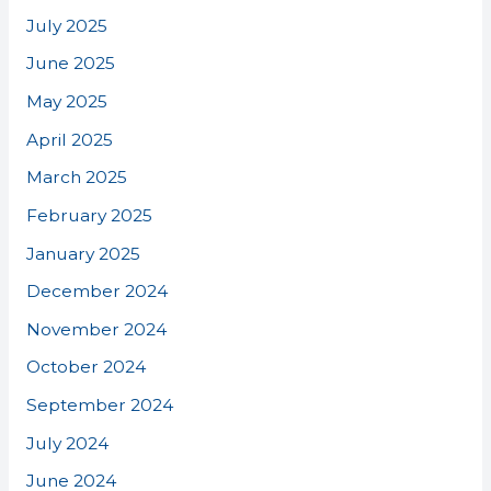
July 2025
June 2025
May 2025
April 2025
March 2025
February 2025
January 2025
December 2024
November 2024
October 2024
September 2024
July 2024
June 2024