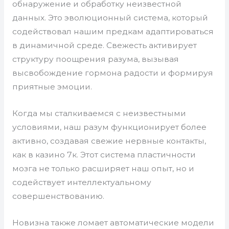
обнаружение и обработку неизвестной
данных. Это эволюционный система, который
содействовал нашим предкам адаптироваться
в динамичной среде. Свежесть активирует
структуру поощрения разума, вызывая
высвобождение гормона радости и формируя
приятные эмоции.
Когда мы сталкиваемся с неизвестными
условиями, наш разум функционирует более
активно, создавая свежие нервные контакты,
как в казино 7к. Этот система пластичности
мозга не только расширяет наш опыт, но и
содействует интеллектуальному
совершенствованию.
Новизна также ломает автоматические модели