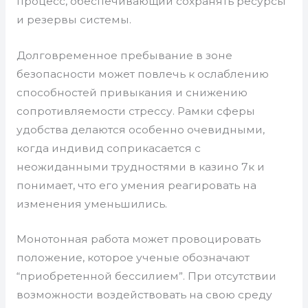
процесс, обеспечивающий сохранять ресурсы
и резервы системы.
Долговременное пребывание в зоне
безопасности может повлечь к ослаблению
способностей привыкания и снижению
сопротивляемости стрессу. Рамки сферы
удобства делаются особенно очевидными,
когда индивид соприкасается с
неожиданными трудностями в казино 7к и
понимает, что его умения реагировать на
изменения уменьшились.
Монотонная работа может провоцировать
положение, которое ученые обозначают
“приобретенной бессилием”. При отсутствии
возможности воздействовать на свою среду