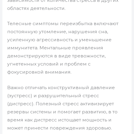
зависимости от количества стресса в других
областях деятельности.
Телесные симптомы переизбытка включают
постоянную утомление, нарушения сна,
усиленную агрессивность и уменьшение
иммунитета. Ментальные проявления
демонстрируются в виде тревожности,
угнетенных условий и проблем с
фокусировкой внимания.
Важно отличать конструктивный давление
(эустресс) и разрушительный стресс
(дистресс). Полезный стресс активизирует
резервы системы и помогает развитию, в то
время как дистресс истощает мощность и
может принести повреждения здоровью.