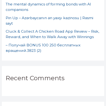
o
The mental dynamics of forming bonds with AI
companions
r
Pin Up – Azərbaycanın ən yaxşı kazinosu | Rəsmi
:
sayt
Cluck & Collect A Chicken Road App Review – Risk,
Reward, and When to Walk Away with Winnings
– Получай BONUS 100 250 бесплатных
вращений.3823 (2)
Recent Comments