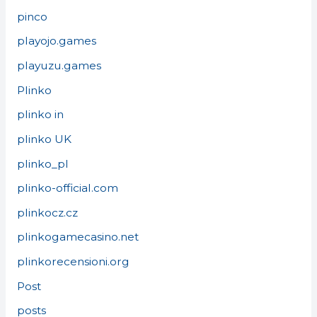
pinco
playojo.games
playuzu.games
Plinko
plinko in
plinko UK
plinko_pl
plinko-official.com
plinkocz.cz
plinkogamecasino.net
plinkorecensioni.org
Post
posts