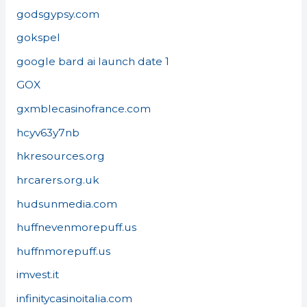
godsgypsy.com
gokspel
google bard ai launch date 1
GOX
gxmblecasinofrance.com
hcyv63y7nb
hkresources.org
hrcarers.org.uk
hudsunmedia.com
huffnevenmorepuff.us
huffnmorepuff.us
imvest.it
infinitycasinoitalia.com