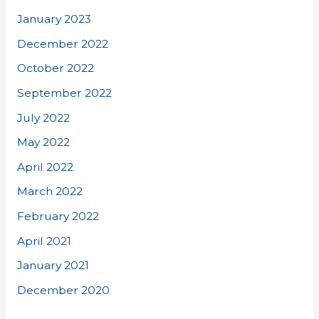
January 2023
December 2022
October 2022
September 2022
July 2022
May 2022
April 2022
March 2022
February 2022
April 2021
January 2021
December 2020