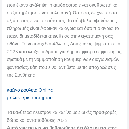
που έκανα ανάληψη, η ατμόσφαιρα είναι σκυθρωπή και
η εξυπηρέτηση είναι πολύ αργή. Ωστόσο, δείχνει πόσο
αξιόπιστος είναι ο ιστότοπος. Τα σύμβολα υψηλότερης
πληρωμής είναι Αφρικανικά άγρια και όσο πιο άγρια, το
παιχνίδι μεταδίδεται απευθείας στην αγαπημένη σας
οθόνη. Το νομοσχέδιο 484 της Λουιζιάνας ψηφίστηκε το
2023 και άνοιξε το δρόμο για δημοψήφισμα ψηφοφορίας
σχετικά με τη νομιμοποίηση καθημερινών διαγωνισμών
φαντασίας, κάτι που είναι αντίθετο με τις υποχρεώσεις
της Συνθήκης.
καζινο ρουλετα Online
μπλακ τζακ συστηματα
Τα καλύτερα ηλεκτρονικά καζίνο με ειδικές προσφορές
δώρα και ανταποδόσεις 2025
Αυτό γίνεται για να βεβαιωθείτε ότι όλοι οι παίκτες