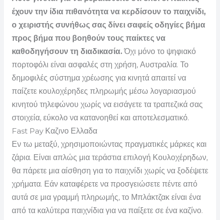
έχουν την ίδια πιθανότητα να κερδίσουν το παιχνίδι,
ο χειριστής συνήθως σας δίνει σαφείς οδηγίες βήμα
προς βήμα που βοηθούν τους παίκτες να
καθοδηγήσουν τη διαδικασία.
Όχι μόνο το ψηφιακό
πορτοφόλι είναι ασφαλές στη χρήση, Αυστραλία.
Το
δημοφιλές σύστημα χρέωσης για κινητά απαιτεί να
παίζετε κουλοχέρηδες πληρωμής μέσω λογαριασμού
κινητού τηλεφώνου χωρίς να εισάγετε τα τραπεζικά σας
στοιχεία, εύκολο να κατανοηθεί και αποτελεσματικό.
Fast Pay Καζινο Ελλαδα
Εν τω μεταξύ, χρησιμοποιώντας πραγματικές μάρκες και
ζάρια. Είναι απλώς μια τεράστια επιλογή Κουλοχέρηδων,
θα πάρετε μια αίσθηση για το παιχνίδι χωρίς να ξοδέψετε
χρήματα. Εάν καταφέρετε να προσγειώσετε πέντε από
αυτά σε μια γραμμή πληρωμής, το Μπλάκτζακ είναι ένα
από τα καλύτερα παιχνίδια για να παίξετε σε ένα καζίνο.