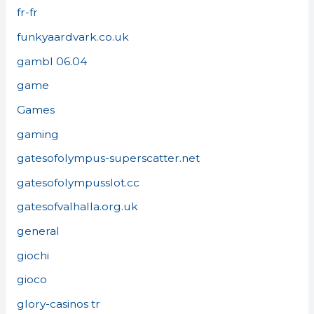
fr-fr
funkyaardvark.co.uk
gambl 06.04
game
Games
gaming
gatesofolympus-superscatter.net
gatesofolympusslot.cc
gatesofvalhalla.org.uk
general
giochi
gioco
glory-casinos tr