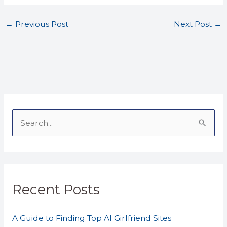
←
Previous Post
Next Post
→
S
e
a
r
Recent Posts
c
h
A Guide to Finding Top AI Girlfriend Sites
f