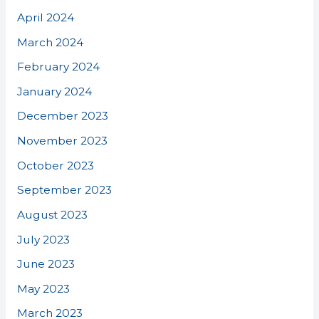
April 2024
March 2024
February 2024
January 2024
December 2023
November 2023
October 2023
September 2023
August 2023
July 2023
June 2023
May 2023
March 2023