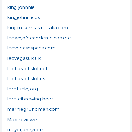
king johnnie
kingjohnnie.us
kingmakercasinoitalia.com
legacyofdeaddemo.com.de
leovegasespana.com
leovegasuk.uk
lepharaohslot.net
lepharaohslot.us
lordlucky.org
loreleibrewing.beer
marniegrundman.com
Maxi reviewe
mayorjaney.com