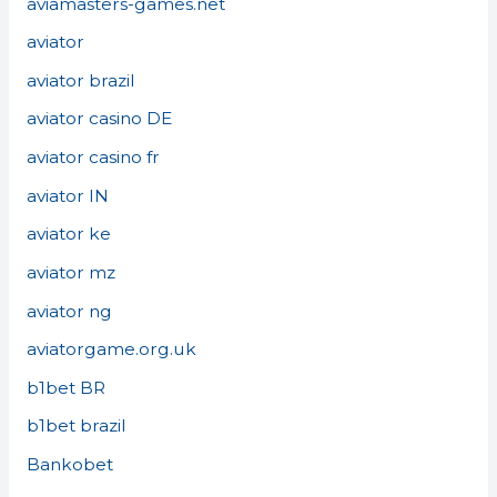
aviamasters-games.net
aviator
aviator brazil
aviator casino DE
aviator casino fr
aviator IN
aviator ke
aviator mz
aviator ng
aviatorgame.org.uk
b1bet BR
b1bet brazil
Bankobet