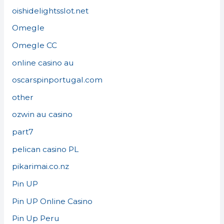
oishidelightsslot.net
Omegle
Omegle CC
online casino au
oscarspinportugal.com
other
ozwin au casino
part7
pelican casino PL
pikarimai.co.nz
Pin UP
Pin UP Online Casino
Pin Up Peru