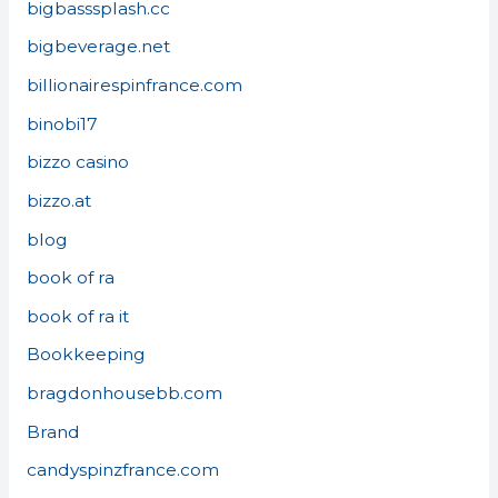
bigbasssplash.cc
bigbeverage.net
billionairespinfrance.com
binobi17
bizzo casino
bizzo.at
blog
book of ra
book of ra it
Bookkeeping
bragdonhousebb.com
Brand
candyspinzfrance.com