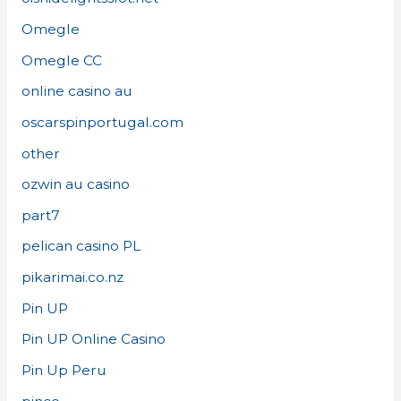
Omegle
Omegle CC
online casino au
oscarspinportugal.com
other
ozwin au casino
part7
pelican casino PL
pikarimai.co.nz
Pin UP
Pin UP Online Casino
Pin Up Peru