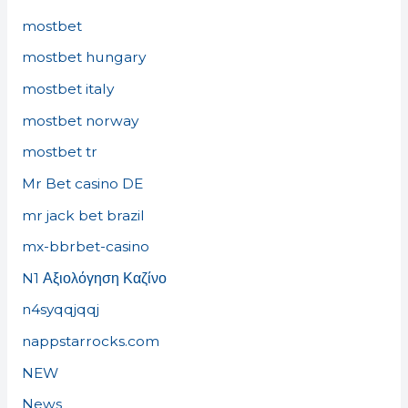
mostbet
mostbet hungary
mostbet italy
mostbet norway
mostbet tr
Mr Bet casino DE
mr jack bet brazil
mx-bbrbet-casino
N1 Αξιολόγηση Καζίνο
n4syqqjqqj
nappstarrocks.com
NEW
News