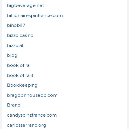
bigbeverage.net
billionairespinfrance.com
binobi17
bizzo casino
bizzo.at
blog
book of ra
book of ra it
Bookkeeping
bragdonhousebb.com
Brand
candyspinzfrance.com
carlosserrano.org