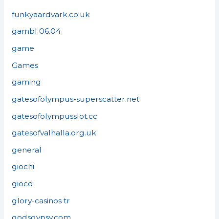
funkyaardvark.co.uk
gambl 06.04
game
Games
gaming
gatesofolympus-superscatter.net
gatesofolympusslot.cc
gatesofvalhalla.org.uk
general
giochi
gioco
glory-casinos tr
godsgypsy.com