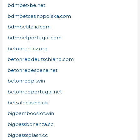
bdmbet-be.net
bdmbetcasinopolska.com
bdmbetitalia.com
bdmbetportugal.com
betonred-cz.org
betonreddeutschland.com
betonredespana.net
betonredpl.win
betonredportugal.net
betsafecasino.uk
bigbambooslot.win
bigbassbonanza.cc
bigbasssplash.cc