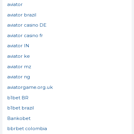
aviator
aviator brazil
aviator casino DE
aviator casino fr
aviator IN
aviator ke
aviator mz
aviator ng
aviatorgame.org.uk
b1bet BR
b1bet brazil
Bankobet
bbrbet colombia