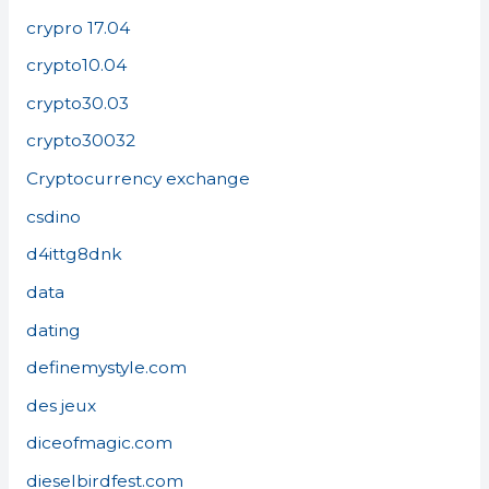
crypro 17.04
crypto10.04
crypto30.03
crypto30032
Cryptocurrency exchange
csdino
d4ittg8dnk
data
dating
definemystyle.com
des jeux
diceofmagic.com
dieselbirdfest.com