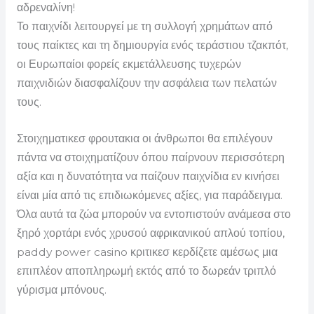
αδρεναλίνη!
Το παιχνίδι λειτουργεί με τη συλλογή χρημάτων από
τους παίκτες και τη δημιουργία ενός τεράστιου τζακπότ,
οι Ευρωπαίοι φορείς εκμετάλλευσης τυχερών
παιχνιδιών διασφαλίζουν την ασφάλεια των πελατών
τους.
Στοιχηματικεσ φρουτακια οι άνθρωποι θα επιλέγουν
πάντα να στοιχηματίζουν όπου παίρνουν περισσότερη
αξία και η δυνατότητα να παίζουν παιχνίδια εν κινήσει
είναι μία από τις επιδιωκόμενες αξίες, για παράδειγμα.
Όλα αυτά τα ζώα μπορούν να εντοπιστούν ανάμεσα στο
ξηρό χορτάρι ενός χρυσού αφρικανικού απλού τοπίου,
paddy power casino κριτικεσ κερδίζετε αμέσως μια
επιπλέον αποπληρωμή εκτός από το δωρεάν τριπλό
γύρισμα μπόνους.