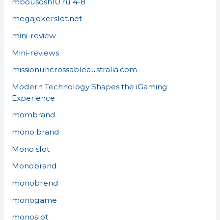
mbousosh10.ru 4-8
megajokerslot.net
mini-review
Mini-reviews
missionuncrossableaustralia.com
Modern Technology Shapes the iGaming
Experience
mombrand
mono brand
Mono slot
Monobrand
monobrend
monogame
monoslot