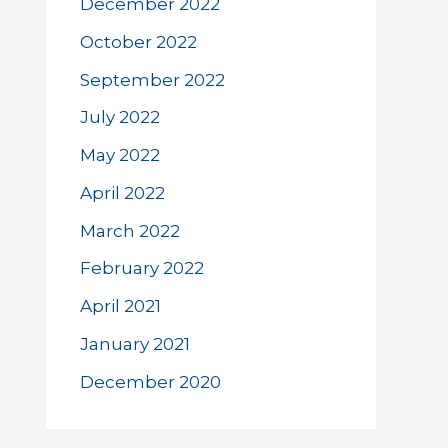
December 2022
October 2022
September 2022
July 2022
May 2022
April 2022
March 2022
February 2022
April 2021
January 2021
December 2020