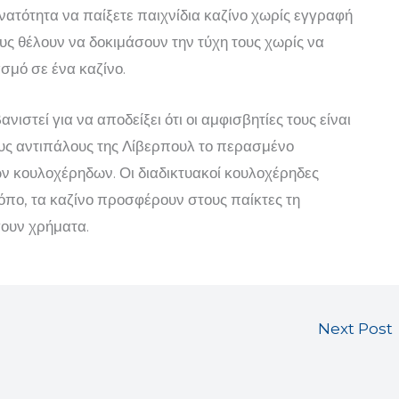
νατότητα να παίξετε παιχνίδια καζίνο χωρίς εγγραφή
σους θέλουν να δοκιμάσουν την τύχη τους χωρίς να
σμό σε ένα καζίνο.
ιστεί για να αποδείξει ότι οι αμφισβητίες τους είναι
υς αντιπάλους της Λίβερπουλ το περασμένο
 κουλοχέρηδων. Οι διαδικτυακοί κουλοχέρηδες
ρόπο, τα καζίνο προσφέρουν στους παίκτες τη
σουν χρήματα.
Next Post