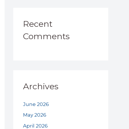
Recent
Comments
Archives
June 2026
May 2026
April 2026