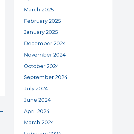
March 2025
February 2025
January 2025
December 2024
November 2024
October 2024
September 2024
July 2024
June 2024
→
April 2024
March 2024
February 2024