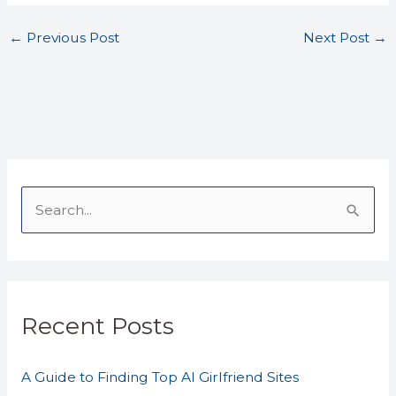
←
Previous Post
Next Post
→
S
e
a
r
Recent Posts
c
h
A Guide to Finding Top AI Girlfriend Sites
f