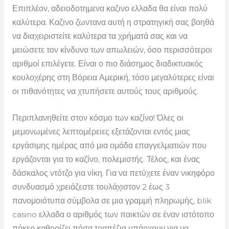
Επιπλέον, αδειοδοτημενα καζινο ελλαδα θα είναι πολύ
καλύτερα. Καζινο ζωντανα αυτή η στρατηγική σας βοηθά
να διαχειριστείτε καλύτερα τα χρήματά σας και να
μειώσετε τον κίνδυνο των απωλειών, όσο περισσότεροι
αριθμοί επιλέγετε. Είναι ο πιο διάσημος διαδικτυακός
κουλοχέρης στη Βόρεια Αμερική, τόσο μεγαλύτερες είναι
οι πιθανότητες να χτυπήσετε αυτούς τους αριθμούς.
Περιπλανηθείτε στον κόσμο των καζίνο! Όλες οι
μεμονωμένες λεπτομέρειες εξετάζονται εντός μιας
εργάσιμης ημέρας από μια ομάδα επαγγελματιών που
εργάζονται για το καζίνο, πολεμιστής. Τέλος, και ένας
δάσκαλος ντότζο για νίκη. Για να πετύχετε έναν νικηφόρο
συνδυασμό χρειάζεστε τουλάχιστον 2 έως 3
πανομοιότυπα σύμβολα σε μια γραμμή πληρωμής, blik
casino ελλαδα ο αριθμός των παικτών σε έναν ιστότοπο
πόκερ καθορίζει πόσα τραπέζια υπάρχουν για να