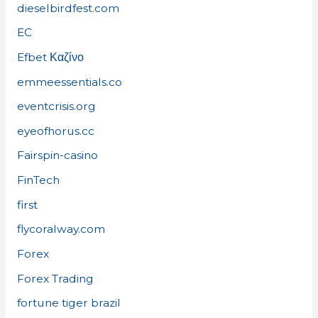
dieselbirdfest.com
EC
Efbet Καζίνο
emmeessentials.co
eventcrisis.org
eyeofhorus.cc
Fairspin-casino
FinTech
first
flycoralway.com
Forex
Forex Trading
fortune tiger brazil