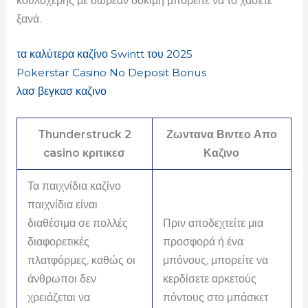
κουλοχέρης με δωρεάν δοκιμή μπορείτε να το χάσετε
ξανά.
τα καλύτερα καζίνο Swintt του 2025
Pokerstar Casino No Deposit Bonus
λασ βεγκασ καζινο
Thunderstruck 2
Ζωντανα Βιντεο Απο
casino κριτικεσ
Καζινο
Τα παιχνίδια καζίνο
παιχνίδια είναι
διαθέσιμα σε πολλές
Πριν αποδεχτείτε μια
διαφορετικές
προσφορά ή ένα
πλατφόρμες, καθώς οι
μπόνους, μπορείτε να
άνθρωποι δεν
κερδίσετε αρκετούς
χρειάζεται να
πόντους στο μπάσκετ