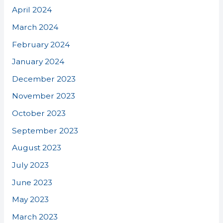
April 2024
March 2024
February 2024
January 2024
December 2023
November 2023
October 2023
September 2023
August 2023
July 2023
June 2023
May 2023
March 2023