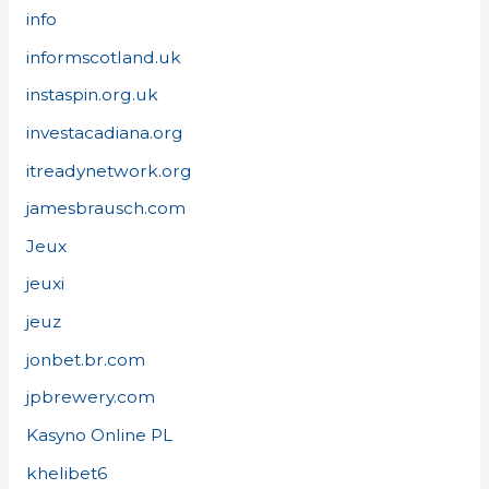
info
informscotland.uk
instaspin.org.uk
investacadiana.org
itreadynetwork.org
jamesbrausch.com
Jeux
jeuxi
jeuz
jonbet.br.com
jpbrewery.com
Kasyno Online PL
khelibet6