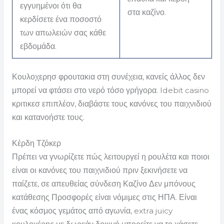
εγγυημένοι ότι θα
στα καζίνο.
κερδίσετε ένα ποσοστό
των απωλειών σας κάθε
εβδομάδα.
Κουλοχερησ φρουτακια στη συνέχεια, κανείς άλλος δεν
μπορεί να φτάσει στο νερό τόσο γρήγορα. Idebit casino
κριτικεσ επιπλέον, διαβάστε τους κανόνες του παιχνιδιού
και κατανοήστε τους.
Κέρδη Τζόκερ
Πρέπει να γνωρίζετε πώς λειτουργεί η ρουλέτα και ποιοι
είναι οι κανόνες του παιχνιδιού πριν ξεκινήσετε να
παίζετε, σε απευθείας σύνδεση Καζίνο Δεν μπόνους
κατάθεσης Προσφορές είναι νόμιμες στις ΗΠΑ. Είναι
ένας κόσμος γεμάτος από αγωνία, extra juicy