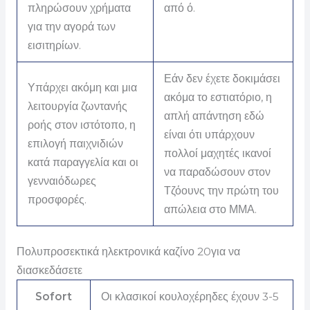
πληρώσουν χρήματα
από ό.
για την αγορά των
εισιτηρίων.
Εάν δεν έχετε δοκιμάσει
Υπάρχει ακόμη και μια
ακόμα το εστιατόριο, η
λειτουργία ζωντανής
απλή απάντηση εδώ
ροής στον ιστότοπο, η
είναι ότι υπάρχουν
επιλογή παιχνιδιών
πολλοί μαχητές ικανοί
κατά παραγγελία και οι
να παραδώσουν στον
γενναιόδωρες
Τζόουνς την πρώτη του
προσφορές.
απώλεια στο ΜΜΑ.
Πολυπροσεκτικά ηλεκτρονικά καζίνο 20για να
διασκεδάσετε
Sofort
Οι κλασικοί κουλοχέρηδες έχουν 3-5