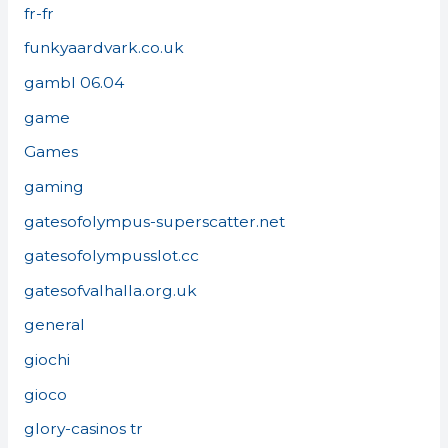
fr-fr
funkyaardvark.co.uk
gambl 06.04
game
Games
gaming
gatesofolympus-superscatter.net
gatesofolympusslot.cc
gatesofvalhalla.org.uk
general
giochi
gioco
glory-casinos tr