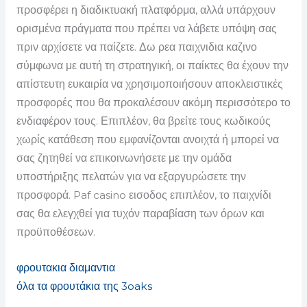
προσφέρει η διαδικτυακή πλατφόρμα, αλλά υπάρχουν
ορισμένα πράγματα που πρέπει να λάβετε υπόψη σας
πριν αρχίσετε να παίζετε. Δω ρεα παιχνιδια καζινο
σύμφωνα με αυτή τη στρατηγική, οι παίκτες θα έχουν την
απίστευτη ευκαιρία να χρησιμοποιήσουν αποκλειστικές
προσφορές που θα προκαλέσουν ακόμη περισσότερο το
ενδιαφέρον τους. Επιπλέον, θα βρείτε τους κωδικούς
χωρίς κατάθεση που εμφανίζονται ανοιχτά ή μπορεί να
σας ζητηθεί να επικοινωνήσετε με την ομάδα
υποστήριξης πελατών για να εξαργυρώσετε την
προσφορά. Paf casino εισοδος επιπλέον, το παιχνίδι
σας θα ελεγχθεί για τυχόν παραβίαση των όρων και
προϋποθέσεων.
φρουτακια διαμαντια
όλα τα φρουτάκια της 3oaks