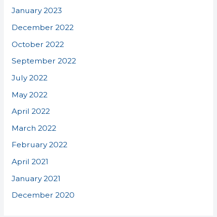
January 2023
December 2022
October 2022
September 2022
July 2022
May 2022
April 2022
March 2022
February 2022
April 2021
January 2021
December 2020