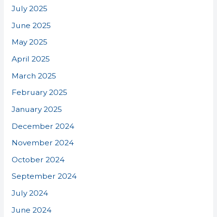
July 2025
June 2025
May 2025
April 2025
March 2025
February 2025
January 2025
December 2024
November 2024
October 2024
September 2024
July 2024
June 2024