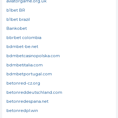
aviatorgame.org.uk
b1bet BR
b1bet brazil
Bankobet
bbrbet colombia
bdmbet-be.net
bdmbetcasinopolska.com
bdmbetitalia.com
bdmbetportugal.com
betonred-cz.org
betonreddeutschland.com
betonredespana.net
betonredpl.win