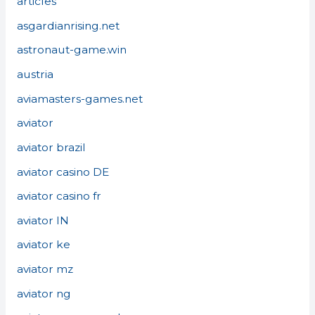
articles
asgardianrising.net
astronaut-game.win
austria
aviamasters-games.net
aviator
aviator brazil
aviator casino DE
aviator casino fr
aviator IN
aviator ke
aviator mz
aviator ng