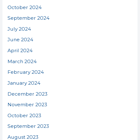
October 2024
September 2024
July 2024
June 2024
April 2024
March 2024
February 2024
January 2024
December 2023
November 2023
October 2023
September 2023
August 2023