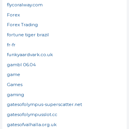
flycoralway.com
Forex
Forex Trading
fortune tiger brazil
fr-fr
funkyaardvark.co.uk
gambl 06.04
game
Games
gaming
gatesofolympus-superscatter.net
gatesofolympusslot.cc
gatesofvalhalla.org.uk