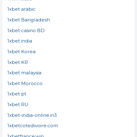
1xbet arabic
1xbet Bangladesh
1xbet casino BD
1xbet india
1xbet Korea
1xbet KR
1xbet malaysia
1xbet Morocco
1xbet pt
1xbet RU
1xbet-india-online.in3
1xbetcotedivoire.com
1xbetfrance.win