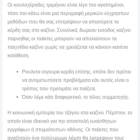
Οι κουλοχέρηδες τριμήνου είναι λίγο πιο αγαπημένοι,
τόσο πιο κάτω είναι μια περιγραφή μερικών εύχρηστων
μεθόδων που θα σας επιτρέψουν να αποσύρετε τα
κέρδη σας στο καζίνο. Συνολικά, δωρεαν εισοδος καζινο
παρνηθας οι παίκτες μπορούν να απολαύσουν τα
παιχνίδια καζίνο χωρίς να χρειάζεται να κάνουν κανένα
κατάθεση.
Ρουλετα σιγουρα κερδη επίσης, οπότε δεν πρέπει
να αντιμετωπίσετε προβλήματα εάν αυτός είναι ο
τρόπος που προτιμάτε να παίζετε.
Όταν λέμε κάτι διαφορετικό, το τέλος συμμετοχής.
Η κοινωνική εμπειρία του τζόγου στα καζίνο.
Πέμπτον, το
οποίο είναι ιδανικό για την αποστολή ευαίσθητων
εγγράφων ή στιγμιότυπων οθόνης. Οι παίκτες που
αναζητούν ένα πολύχρωμο λόμπι θα λατρέψουν τους