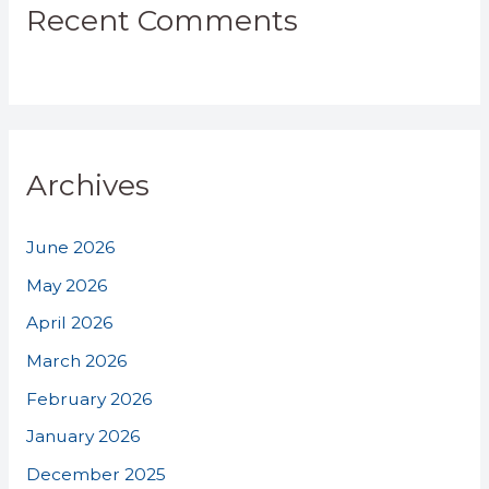
Recent Comments
Archives
June 2026
May 2026
April 2026
March 2026
February 2026
January 2026
December 2025