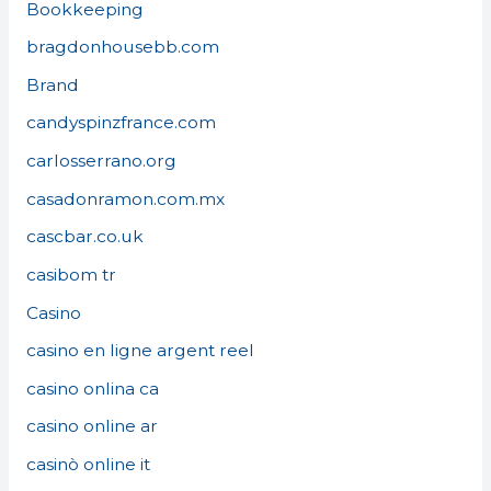
Bookkeeping
bragdonhousebb.com
Brand
candyspinzfrance.com
carlosserrano.org
casadonramon.com.mx
cascbar.co.uk
casibom tr
Casino
casino en ligne argent reel
casino onlina ca
casino online ar
casinò online it