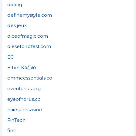
dating
definemystyle.com
des jeux
diceofmagic.com
dieselbirdfest.com
EC
Efbet Καζίνο
emmeessentials.co
eventcrisis.org
eyeofhorus.cc
Fairspin-casino
FinTech
first