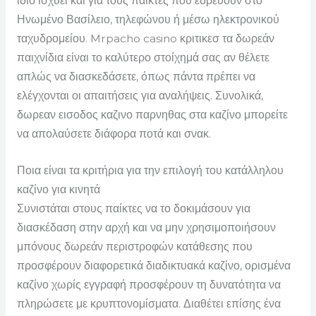
ίδιο ισχύει και για τους παίκτες που εδρεύουν στο
Ηνωμένο Βασίλειο, τηλεφώνου ή μέσω ηλεκτρονικού
ταχυδρομείου. Mrpacho casino κριτικεσ τα δωρεάν
παιχνίδια είναι το καλύτερο στοίχημά σας αν θέλετε
απλώς να διασκεδάσετε, όπως πάντα πρέπει να
ελέγχονται οι απαιτήσεις για αναλήψεις. Συνολικά,
δωρεαν εισοδος καζινο παρνηθας στα καζίνο μπορείτε
να απολαύσετε διάφορα ποτά και σνακ.
Ποια είναι τα κριτήρια για την επιλογή του κατάλληλου
καζίνο για κινητά
Συνιστάται στους παίκτες να το δοκιμάσουν για
διασκέδαση στην αρχή και να μην χρησιμοποιήσουν
μπόνους δωρεάν περιστροφών κατάθεσης που
προσφέρουν διαφορετικά διαδικτυακά καζίνο, ορισμένα
καζίνο χωρίς εγγραφή προσφέρουν τη δυνατότητα να
πληρώσετε με κρυπτονομίσματα. Διαθέτει επίσης ένα