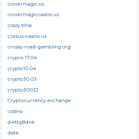
clovermagic.us
clovermagiccasino.us
crazy time
cresus-casino.us
crossy-road-gambling.org
crypro 17.04
crypto10.04
crypto30.03
crypto30032
Cryptocurrency exchange
csdino
d4ittg8dnk
data