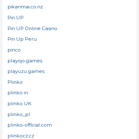
pikarimai.co.nz
Pin UP
Pin UP Online Casino
Pin Up Peru
pinco
playojo.games
playuzu.games
Plinko
plinko in
plinko UK
plinko_pl
plinko-official.com
plinkocz.cz