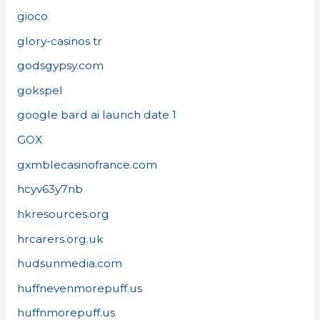
gioco
glory-casinos tr
godsgypsy.com
gokspel
google bard ai launch date 1
GOX
gxmblecasinofrance.com
hcyv63y7nb
hkresources.org
hrcarers.org.uk
hudsunmedia.com
huffnevenmorepuff.us
huffnmorepuff.us