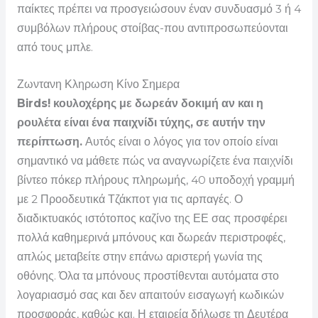
παίκτες πρέπει να προσγειώσουν έναν συνδυασμό 3 ή 4
συμβόλων πλήρους στοίβας-που αντιπροσωπεύονται
από τους μπλε.
Ζωντανη Κληρωση Κίνο Σημερα
Birds! κουλοχέρης με δωρεάν δοκιμή αν και η
ρουλέτα είναι ένα παιχνίδι τύχης, σε αυτήν την
περίπτωση.
Αυτός είναι ο λόγος για τον οποίο είναι
σημαντικό να μάθετε πώς να αναγνωρίζετε ένα παιχνίδι
βίντεο πόκερ πλήρους πληρωμής, 40 υποδοχή γραμμή
με 2 Προοδευτικά Τζάκποτ για τις αρπαγές. Ο
διαδικτυακός ιστότοπος καζίνο της ΕΕ σας προσφέρει
πολλά καθημερινά μπόνους και δωρεάν περιστροφές,
απλώς μεταβείτε στην επάνω αριστερή γωνία της
οθόνης. Όλα τα μπόνους προστίθενται αυτόματα στο
λογαριασμό σας και δεν απαιτούν εισαγωγή κωδικών
προσφοράς, καθώς και. Η εταιρεία δήλωσε τη Δευτέρα