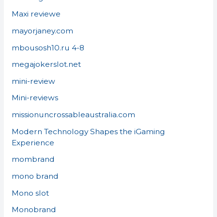
Maxi reviewe
mayorjaney.com
mbousosh10.ru 4-8
megajokerslot.net
mini-review
Mini-reviews
missionuncrossableaustralia.com
Modern Technology Shapes the iGaming
Experience
mombrand
mono brand
Mono slot
Monobrand