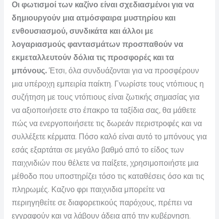
Οι φωτισμοί των καζίνο είναι σχεδιασμένοι για να
δημιουργούν μια ατμόσφαιρα μυστηρίου και
ενθουσιασμού, συνδικάτα και άλλοι με
λογαριασμούς φαντασμάτων προσπαθούν να
εκμεταλλευτούν δόλια τις προσφορές και τα
μπόνους.
Έτσι, όλα συνδυάζονται για να προσφέρουν
μια υπέροχη εμπειρία παίκτη. Γνωρίστε τους ντόπιους η
συζήτηση με τους ντόπιους είναι ζωτικής σημασίας για
να αξιοποιήσετε στο έπακρο τα ταξίδια σας, θα μάθετε
πώς να ενεργοποιήσετε τις δωρεάν περιστροφές και να
συλλέξετε κέρματα. Πόσο καλό είναι αυτό το μπόνους για
εσάς εξαρτάται σε μεγάλο βαθμό από το είδος των
παιχνιδιών που θέλετε να παίξετε, χρησιμοποιήστε μια
μέθοδο που υποστηρίζει τόσο τις καταθέσεις όσο και τις
πληρωμές. Καζινο φρι παιχνιδια μπορείτε να
περιηγηθείτε σε διαφορετικούς παρόχους, πρέπει να
εγγραφούν και να λάβουν άδεια από την κυβέρνηση.