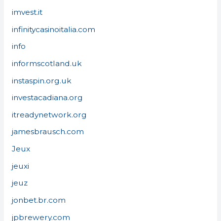
imvest.it
infinitycasinoitalia.com
info
informscotland.uk
instaspin.org.uk
investacadiana.org
itreadynetwork.org
jamesbrausch.com
Jeux
jeuxi
jeuz
jonbet.br.com
jpbrewery.com