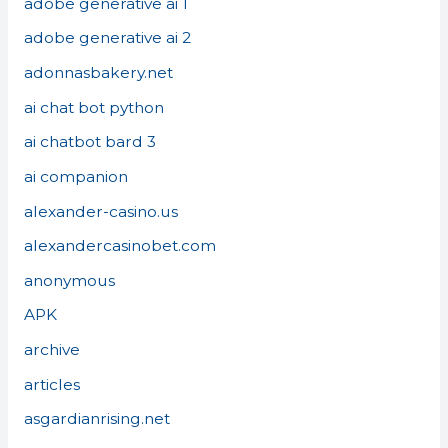
adobe generative ai 1
adobe generative ai 2
adonnasbakery.net
ai chat bot python
ai chatbot bard 3
ai companion
alexander-casino.us
alexandercasinobet.com
anonymous
APK
archive
articles
asgardianrising.net