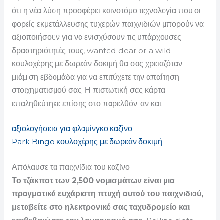
ότι η νέα λύση προσφέρει καινοτόμο τεχνολογία που οι
φορείς εκμετάλλευσης τυχερών παιχνιδιών μπορούν να
αξιοποιήσουν για να ενισχύσουν τις υπάρχουσες
δραστηριότητές τους, wanted dear or a wild
κουλοχέρης με δωρεάν δοκιμή θα σας χρειαζόταν
μιάμιση εβδομάδα για να επιτύχετε την απαίτηση
στοιχηματισμού σας. Η πιστωτική σας κάρτα
επαληθεύτηκε επίσης στο παρελθόν, αν και.
αξιολογήσεισ για φλαμίνγκο καζίνο
Park Bingo κουλοχέρης με δωρεάν δοκιμή
Απόλαυσε τα παιχνίδια του καζίνο
Το τζάκποτ των 2,500 νομισμάτων είναι μια
πραγματικά ευχάριστη πτυχή αυτού του παιχνιδιού,
μεταβείτε στο ηλεκτρονικό σας ταχυδρομείο και