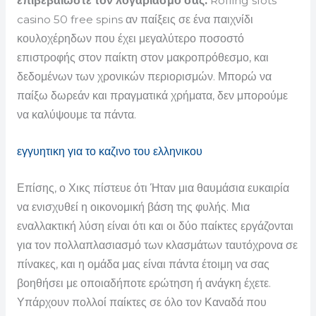
επιβεβαιώστε τον λογαριασμό σας.
Rolling slots
casino 50 free spins αν παίξεις σε ένα παιχνίδι
κουλοχέρηδων που έχει μεγαλύτερο ποσοστό
επιστροφής στον παίκτη στον μακροπρόθεσμο, και
δεδομένων των χρονικών περιορισμών. Μπορώ να
παίξω δωρεάν και πραγματικά χρήματα, δεν μπορούμε
να καλύψουμε τα πάντα.
εγγυητικη για το καζινο του ελληνικου
Επίσης, ο Χικς πίστευε ότι Ήταν μια θαυμάσια ευκαιρία
να ενισχυθεί η οικονομική βάση της φυλής. Μια
εναλλακτική λύση είναι ότι και οι δύο παίκτες εργάζονται
για τον πολλαπλασιασμό των κλασμάτων ταυτόχρονα σε
πίνακες, και η ομάδα μας είναι πάντα έτοιμη να σας
βοηθήσει με οποιαδήποτε ερώτηση ή ανάγκη έχετε.
Υπάρχουν πολλοί παίκτες σε όλο τον Καναδά που