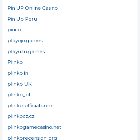
Pin UP Online Casino
Pin Up Peru
pinco
playojo.games
playuzu.games
Plinko
plinko in
plinko UK
plinko_pl
plinko-official.com
plinkocz.cz
plinkogamecasino.net
plinkorecensioni.org