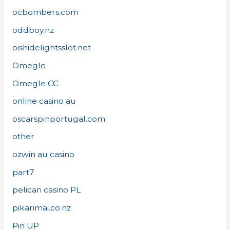
ocbombers.com
oddboy.nz
oishidelightsslot.net
Omegle
Omegle CC
online casino au
oscarspinportugal.com
other
ozwin au casino
part7
pelican casino PL
pikarimai.co.nz
Pin UP