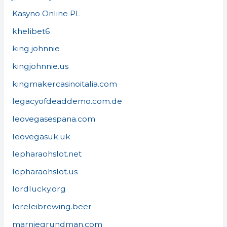
Kasyno Online PL
khelibet6
king johnnie
kingjohnnie.us
kingmakercasinoitalia.com
legacyofdeaddemo.com.de
leovegasespana.com
leovegasuk.uk
lepharaohslot.net
lepharaohslot.us
lordlucky.org
loreleibrewing.beer
marniegrundman.com