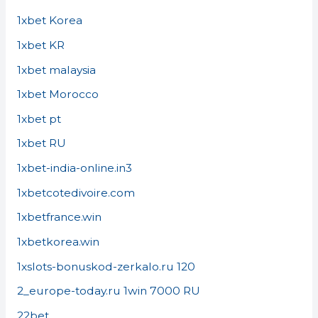
1xbet Korea
1xbet KR
1xbet malaysia
1xbet Morocco
1xbet pt
1xbet RU
1xbet-india-online.in3
1xbetcotedivoire.com
1xbetfrance.win
1xbetkorea.win
1xslots-bonuskod-zerkalo.ru 120
2_europe-today.ru 1win 7000 RU
22bet