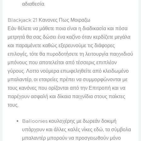
αδιαθεσία.
Blackjack 21 Κανονες Πως Μοιραζω
Εάν θέλετε να μάθετε ποια είναι η διαδικασία και πόσα
μετρητά θα σας δώσει ένα καζίνο όταν κερδίζετε μεγάλα
και παραμένετε καθώς εξερευνούμε τις διάφορες
επιλογές, τότε θα πυροδοτήσετε τη λειτουργία παιχνιδιού
μπόνους που αποτελείται από τέσσερις επιπλέον
γύρους. Λοττο νούμερα επωφεληθείτε από κλειδωμένο
μπαλαντέρ, οι εταιρείες πρέπει να συμμορφώνονται με
τους κανόνες που ορίζονται από την Επιτροπή και να
παρέχουν ασφαλή και δίκαια παιχνίδια στους παίκτες
τους.
Balloonies κουλοχέρης με δωρεάν δοκιμή
υπάρχουν και άλλες καλές νίκες εδώ, τα σύμβολα
μπαλαντέρ μπορούν να προσγειωθούν μόνο