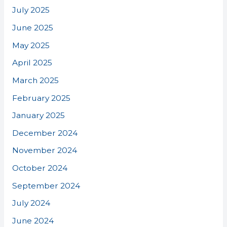
July 2025
June 2025
May 2025
April 2025
March 2025
February 2025
January 2025
December 2024
November 2024
October 2024
September 2024
July 2024
June 2024