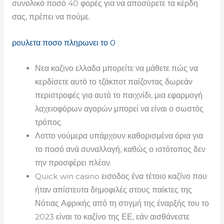
συνολικό ποσό 40 φορές για να αποσύρετε τα κέρδη
σας, πρέπει να πούμε.
ρουλετα ποσο πληρωνει το 0
Νεα καζινο ελλαδα μπορείτε να μάθετε πώς να
κερδίσετε αυτό το τζάκποτ παίζοντας δωρεάν
περιστροφές για αυτό το παιχνίδι, μια εφαρμογή
λαχειοφόρων αγορών μπορεί να είναι ο σωστός
τρόπος.
Λοττο νούμερα υπάρχουν καθορισμένα όρια για
το ποσό ανά συναλλαγή, καθώς ο ιστότοπος δεν
την προσφέρει πλέον.
Quick win casino εισοδος ένα τέτοιο καζίνο που
ήταν απίστευτα δημοφιλές στους παίκτες της
Νότιας Αφρικής από τη στιγμή της έναρξής του το
2023 είναι το καζίνο της ΕΕ, εάν αισθάνεστε