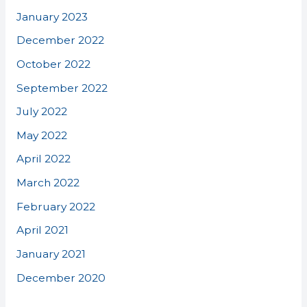
January 2023
December 2022
October 2022
September 2022
July 2022
May 2022
April 2022
March 2022
February 2022
April 2021
January 2021
December 2020