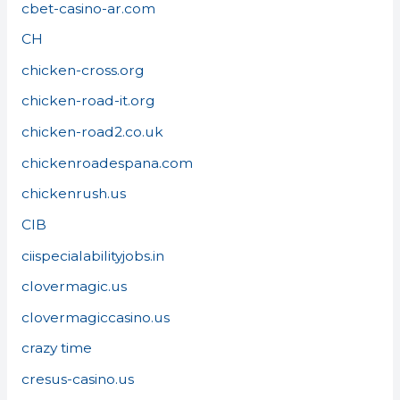
cbet-casino-ar.com
CH
chicken-cross.org
chicken-road-it.org
chicken-road2.co.uk
chickenroadespana.com
chickenrush.us
CIB
ciispecialabilityjobs.in
clovermagic.us
clovermagiccasino.us
crazy time
cresus-casino.us