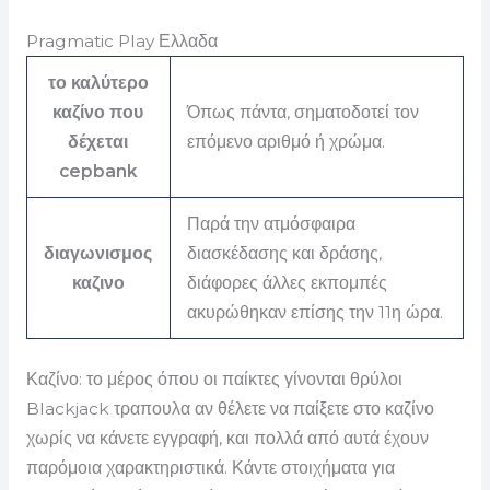
Pragmatic Play Ελλαδα
το καλύτερο
καζίνο που
Όπως πάντα, σηματοδοτεί τον
δέχεται
επόμενο αριθμό ή χρώμα.
cepbank
Παρά την ατμόσφαιρα
διαγωνισμος
διασκέδασης και δράσης,
καζινο
διάφορες άλλες εκπομπές
ακυρώθηκαν επίσης την 11η ώρα.
Καζίνο: το μέρος όπου οι παίκτες γίνονται θρύλοι
Blackjack τραπουλα αν θέλετε να παίξετε στο καζίνο
χωρίς να κάνετε εγγραφή, και πολλά από αυτά έχουν
παρόμοια χαρακτηριστικά. Κάντε στοιχήματα για