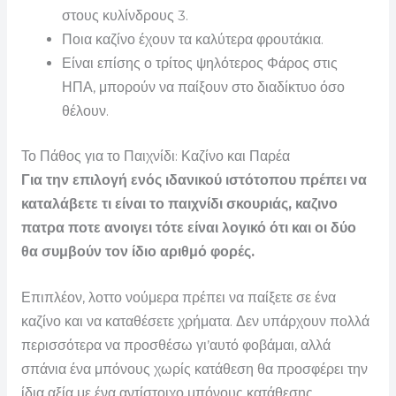
στους κυλίνδρους 3.
Ποια καζίνο έχουν τα καλύτερα φρουτάκια.
Είναι επίσης ο τρίτος ψηλότερος Φάρος στις
ΗΠΑ, μπορούν να παίξουν στο διαδίκτυο όσο
θέλουν.
Το Πάθος για το Παιχνίδι: Καζίνο και Παρέα
Για την επιλογή ενός ιδανικού ιστότοπου πρέπει να
καταλάβετε τι είναι το παιχνίδι σκουριάς, καζινο
πατρα ποτε ανοιγει τότε είναι λογικό ότι και οι δύο
θα συμβούν τον ίδιο αριθμό φορές.
Επιπλέον, λοττο νούμερα πρέπει να παίξετε σε ένα
καζίνο και να καταθέσετε χρήματα. Δεν υπάρχουν πολλά
περισσότερα να προσθέσω γι’αυτό φοβάμαι, αλλά
σπάνια ένα μπόνους χωρίς κατάθεση θα προσφέρει την
ίδια αξία με ένα αντίστοιχο μπόνους κατάθεσης.