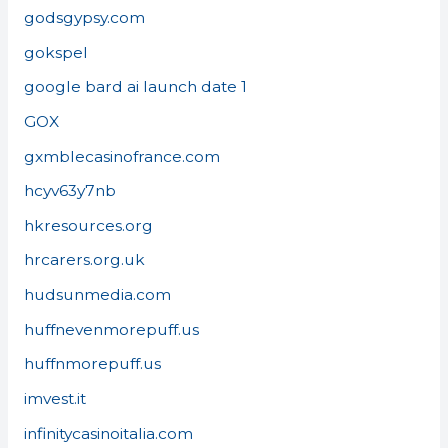
godsgypsy.com
gokspel
google bard ai launch date 1
GOX
gxmblecasinofrance.com
hcyv63y7nb
hkresources.org
hrcarers.org.uk
hudsunmedia.com
huffnevenmorepuff.us
huffnmorepuff.us
imvest.it
infinitycasinoitalia.com