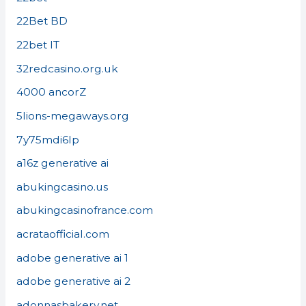
22Bet BD
22bet IT
32redcasino.org.uk
4000 ancorZ
5lions-megaways.org
7y75mdi6lp
a16z generative ai
abukingcasino.us
abukingcasinofrance.com
acrataofficial.com
adobe generative ai 1
adobe generative ai 2
adonnasbakery.net