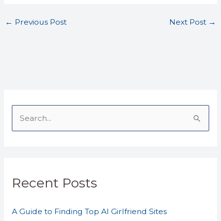
←
Previous Post
Next Post
→
S
e
a
r
Recent Posts
c
h
A Guide to Finding Top AI Girlfriend Sites
f