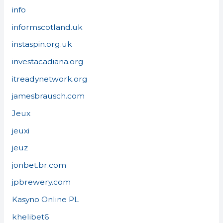
info
informscotland.uk
instaspin.org.uk
investacadiana.org
itreadynetwork.org
jamesbrausch.com
Jeux
jeuxi
jeuz
jonbet.br.com
jpbrewery.com
Kasyno Online PL
khelibet6