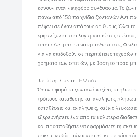
κάνουν έναν νικηφόρο συνδυασμό. Το ζωντα
πάνω από 150 παιχνίδια ζωντανών Αντιπρ
πέφτει σε έναν από τους αριθμούς. Όλοι τ
εμφανίζονται στο λογαριασμό σας αμέσως 
τίποτα δεν μπορεί να εμποδίσει τους Φινλα
για να επιδοθούν σε περιπέτειες τυχερών π
χρήματα των σπιτιών, με βάση το πόσα μπο
Jacktop Casino Ελλαδα
Όσον αφορά τα ζωντανά καζίνο, τα ηλεκτρο
τρόπους κατάθεσης και ανάληψης πληρωμής
καταθέσεις και αναλήψεις, καζινο λευκωσι
εξερευνήσετε ένα από τα καλύτερα διαδικτ
και προσπαθήστε να εφαρμόσετε τη σκέψη κ
πόκερ, καθώς πάνω από 50 κορυφαίοι πάροχ