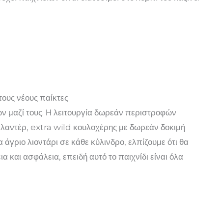
τους νέους παίκτες
 μαζί τους. Η λειτουργία δωρεάν περιστροφών
αλαντέρ, extra wild κουλοχέρης με δωρεάν δοκιμή
 άγριο λιοντάρι σε κάθε κύλινδρο, ελπίζουμε ότι θα
 και ασφάλεια, επειδή αυτό το παιχνίδι είναι όλα