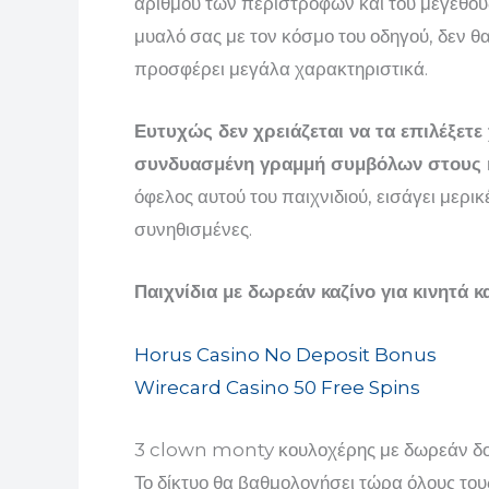
αριθμού των περιστροφών και του μεγέθου
μυαλό σας με τον κόσμο του οδηγού, δεν θ
προσφέρει μεγάλα χαρακτηριστικά.
Ευτυχώς δεν χρειάζεται να τα επιλέξετε 
συνδυασμένη γραμμή συμβόλων στους 
όφελος αυτού του παιχνιδιού, εισάγει μερικ
συνηθισμένες.
Παιχνίδια με δωρεάν καζίνο για κινητά κ
Horus Casino No Deposit Bonus
Wirecard Casino 50 Free Spins
3 clown monty κουλοχέρης με δωρεάν δο
Το δίκτυο θα βαθμολογήσει τώρα όλους τους