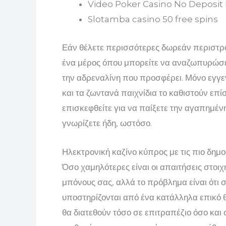
Video Poker Casino No Deposit
Slotamba casino 50 free spins
Εάν θέλετε περισσότερες δωρεάν περιστρο
ένα μέρος όπου μπορείτε να αναζωπυρώσετ
την αδρεναλίνη που προσφέρει. Μόνο εγγε
και τα ζωντανά παιχνίδια το καθιστούν επί
επισκεφθείτε για να παίξετε την αγαπημέ
γνωρίζετε ήδη, ωστόσο.
Ηλεκτρονική καζίνο κύπρος με τις πιο δημ
Όσο χαμηλότερες είναι οι απαιτήσεις στο
μπόνους σας, αλλά το πρόβλημα είναι ότι
υποστηρίζονται από ένα κατάλληλα επικό θέ
θα διατεθούν τόσο σε επιτραπέζιο όσο και σ