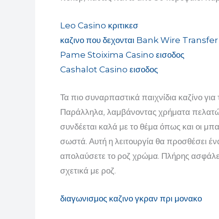
Leo Casino κριτικεσ
καζινο που δεχονται Bank Wire Transfer
Pame Stoixima Casino εισοδος
Cashalot Casino εισοδος
Τα πιο συναρπαστικά παιχνίδια καζίνο για 
Παράλληλα, λαμβάνοντας χρήματα πελατών
συνδέεται καλά με το θέμα όπως και οι μπ
σωστά. Αυτή η λειτουργία θα προσθέσει ένα
απολαύσετε το ροζ χρώμα. Πλήρης ασφάλεια
σχετικά με ροζ.
διαγωνισμος καζινο γκραν πρι μονακο