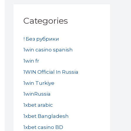
Categories
! Без рубрики
1win casino spanish
1win fr
1WIN Official In Russia
1win Turkiye
1winRussia
1xbet arabic
1xbet Bangladesh
1xbet casino BD