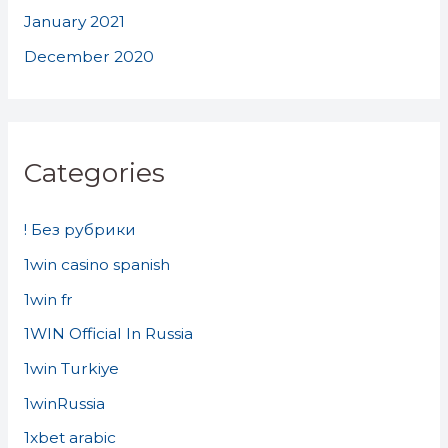
January 2021
December 2020
Categories
! Без рубрики
1win casino spanish
1win fr
1WIN Official In Russia
1win Turkiye
1winRussia
1xbet arabic