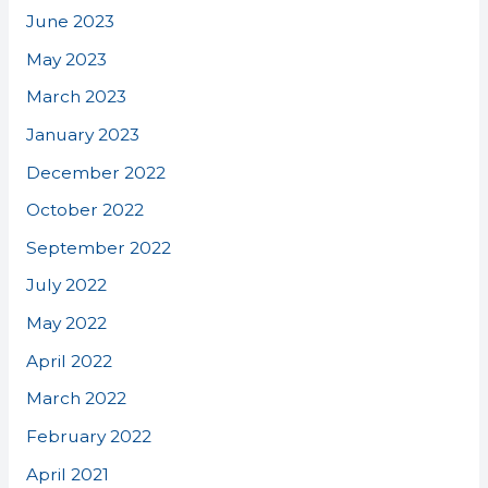
June 2023
May 2023
March 2023
January 2023
December 2022
October 2022
September 2022
July 2022
May 2022
April 2022
March 2022
February 2022
April 2021