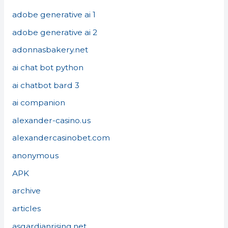
adobe generative ai 1
adobe generative ai 2
adonnasbakery.net
ai chat bot python
ai chatbot bard 3
ai companion
alexander-casino.us
alexandercasinobet.com
anonymous
APK
archive
articles
asgardianrising.net