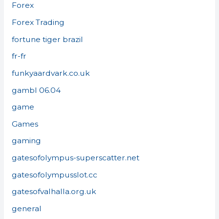
Forex
Forex Trading
fortune tiger brazil
fr-fr
funkyaardvark.co.uk
gambl 06.04
game
Games
gaming
gatesofolympus-superscatter.net
gatesofolympusslot.cc
gatesofvalhalla.org.uk
general