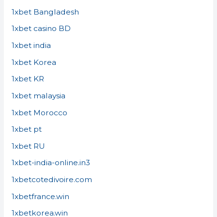
1xbet Bangladesh
1xbet casino BD
1xbet india
1xbet Korea
1xbet KR
1xbet malaysia
1xbet Morocco
1xbet pt
1xbet RU
1xbet-india-online.in3
1xbetcotedivoire.com
1xbetfrance.win
1xbetkorea.win