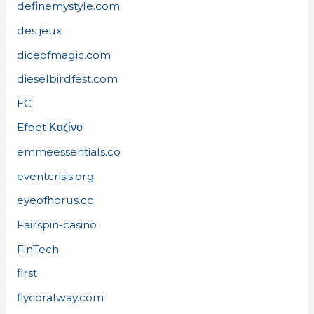
definemystyle.com
des jeux
diceofmagic.com
dieselbirdfest.com
EC
Efbet Καζίνο
emmeessentials.co
eventcrisis.org
eyeofhorus.cc
Fairspin-casino
FinTech
first
flycoralway.com