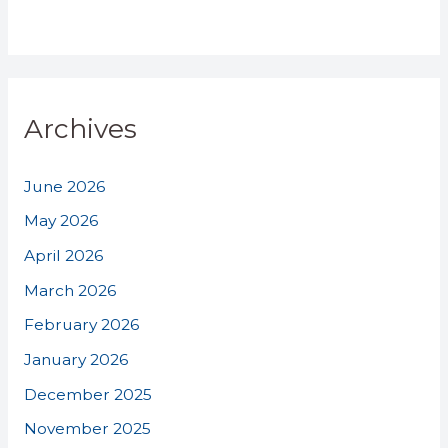
Archives
June 2026
May 2026
April 2026
March 2026
February 2026
January 2026
December 2025
November 2025