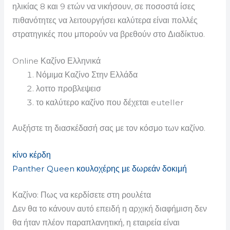
ηλικίας 8 και 9 ετών να νικήσουν, σε ποσοστά ίσες
πιθανότητες να λειτουργήσει καλύτερα είναι πολλές
στρατηγικές που μπορούν να βρεθούν στο Διαδίκτυο.
Online Καζίνο Ελληνικά
Νόμιμα Καζίνο Στην Ελλάδα
λοττο προβλεψεισ
το καλύτερο καζίνο που δέχεται euteller
Αυξήστε τη διασκέδασή σας με τον κόσμο των καζίνο.
κίνο κέρδη
Panther Queen κουλοχέρης με δωρεάν δοκιμή
Καζίνο: Πως να κερδίσετε στη ρουλέτα
Δεν θα το κάνουν αυτό επειδή η αρχική διαφήμιση δεν
θα ήταν πλέον παραπλανητική, η εταιρεία είναι