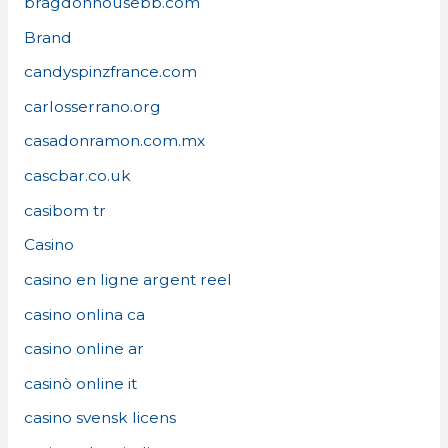
bragdonhousebb.com
Brand
candyspinzfrance.com
carlosserrano.org
casadonramon.com.mx
cascbar.co.uk
casibom tr
Casino
casino en ligne argent reel
casino onlina ca
casino online ar
casinò online it
casino svensk licens