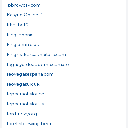
jpbrewery.com
Kasyno Online PL
khelibet6
king johnnie
kingjohnnie.us
kingmakercasinoitalia.com
legacyofdeaddemo.com.de
leovegasespana.com
leovegasuk.uk
lepharaohslot.net
lepharaohslot.us
lordlucky.org
loreleibrewing.beer