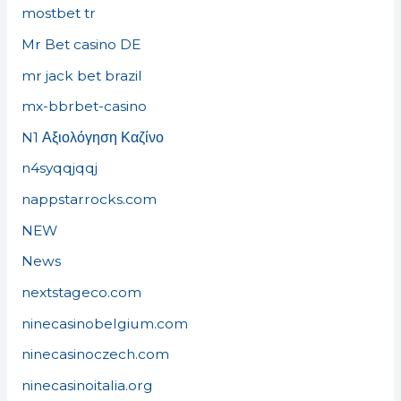
mostbet tr
Mr Bet casino DE
mr jack bet brazil
mx-bbrbet-casino
N1 Αξιολόγηση Καζίνο
n4syqqjqqj
nappstarrocks.com
NEW
News
nextstageco.com
ninecasinobelgium.com
ninecasinoczech.com
ninecasinoitalia.org