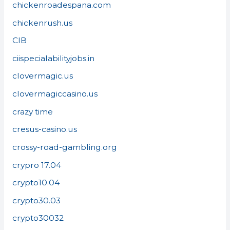
chickenroadespana.com
chickenrush.us
CIB
ciispecialabilityjobs.in
clovermagic.us
clovermagiccasino.us
crazy time
cresus-casino.us
crossy-road-gambling.org
crypro 17.04
crypto10.04
crypto30.03
crypto30032