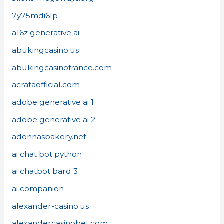
7y75mdi6lp
a16z generative ai
abukingcasino.us
abukingcasinofrance.com
acrataofficial.com
adobe generative ai 1
adobe generative ai 2
adonnasbakery.net
ai chat bot python
ai chatbot bard 3
ai companion
alexander-casino.us
alexandercasinobet.com