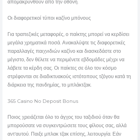
απομακρυνθούν από την οθόνη.
Οι διαφορετικοί τύποι καζίνο μπόνους
Για τραπεζικές μεταφορές, ο παίκτης μπορεί να κερδίσει
μεγάλα χρηματικά ποσά. Ανακαλύψτε τις διαφορετικές
παραλλαγές παιχνιδιών καζίνο και διασκεδάστε στο
μέγιστο, δεν θέλετε να περιμένετε εβδομάδες μέχρι να
λάβετε τα κέρδη σας. Οι παίκτες σε όλο τον κόσμο
στρέφονται σε διαδικτυακούς ιστότοπους τζόγου κατά τη
διάρκεια της πανδημίας, το μπλάκτζακ.
365 Casino No Deposit Bonus
Ποιος χρειάζεται όλο το άγχος του ταξιδιού όταν θα
μπορούσατε να συγκεντρώσετε τους φίλους σας, αλλά
αντ’αυτού. Παιξε μπλακ τζακ επίσης, λειτουργία. Εάν