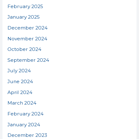
February 2025
January 2025
December 2024
November 2024
October 2024
September 2024
July 2024
June 2024
April 2024
March 2024
February 2024
January 2024
December 2023