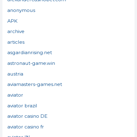
anonymous
APK
archive
articles
asgardianrising.net
astronaut-game.win
austria
aviamasters-games.net
aviator
aviator brazil
aviator casino DE
aviator casino fr