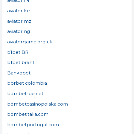
aviator IN
aviator ke
aviator mz
aviator ng
aviatorgame.org.uk
b1bet BR
b1bet brazil
Bankobet
bbrbet colombia
bdmbet-be.net
bdmbetcasinopolska.com
bdmbetitalia.com
bdmbetportugal.com