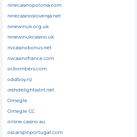
ninecasinopolonia.com
ninecasinoslovenija.net
ninewinuk.org.uk
ninewinukcasino.uk
nvcasinobonus.net
nvcasinofrance.com
ocbombers.com
oddboy.nz
oishidelightsslot.net
Omegle
Omegle CC
online casino au
oscarspinportugal.com