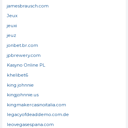
jamesbrausch.com
Jeux
jeuxi
jeuz
jonbet.br.com
jpbrewery.com
Kasyno Online PL
khelibet6
king johnnie
kingjohnnie.us
kingmakercasinoitalia.com
legacyofdeaddemo.com.de
leovegasespana.com