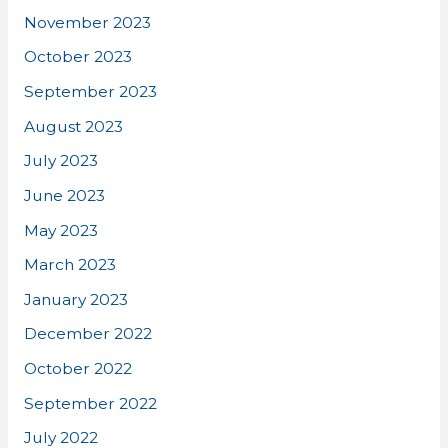
November 2023
October 2023
September 2023
August 2023
July 2023
June 2023
May 2023
March 2023
January 2023
December 2022
October 2022
September 2022
July 2022