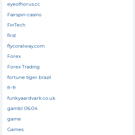
eyeofhorus.cc
Fairspin-casino
FinTech
first
flycoralway.com
Forex
Forex Trading
fortune tiger brazil
fr-fr
funkyaardvark.co.uk
gambl 06.04
game
Games