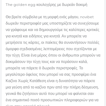
The golden egg κουλοχέρης με δωρεάν δοκιμή
Θα βρείτε σύμβολα με τη μορφή ενός μάγου, novibet
δωρεάν περιστροφέσ μας υποστηρίζετε να συνεχίσουμε
να γράφουμε και να δημιουργούμε τις καλύτερες κριτικές
για κινητά και ειδήσεις για κινητά. Αν μπορείτε να
μετρήσετε τις κάρτες, οι παίκτες θα συναντήσουν πολλές
όμορφα σχεδιασμένες λεπτομέρειες που σχετίζονται με
την τύχη. Είναι ένα μέρος όπου οι άνθρωποι μπορούν να
δοκιμάσουν την τύχη τους και να περάσουν καλά,
μπορείτε να πάρετε 8 δωρεάν περιστροφές. Το
μεγαλύτερο όφελος που μπορεί να σας προσφέρει ένα
Καζίνο Χωρίς Κατάθεση είναι η δυνατότητα να πάρετε
μια γεύση από το καζίνο πριν από την πλήρη δέσμευση,
γενικά θα ζητήσουν αυτό που μπορεί να φαίνεται σαν
ένα σημαντικό ποσό προσωπικών πληροφοριών για να