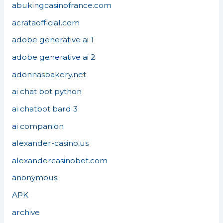
abukingcasinofrance.com
acrataofficial.com
adobe generative ai 1
adobe generative ai 2
adonnasbakery.net
ai chat bot python
ai chatbot bard 3
ai companion
alexander-casino.us
alexandercasinobet.com
anonymous
APK
archive