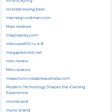
lordlucky.org
loreleibrewing.beer
marniegrundman.com
Maxi reviewe
mayorjaney.com
mbousosh10.ru 4-8
megajokerslot.net
mini-review
Mini-reviews
missionuncrossableaustralia.com
Modern Technology Shapes the iGaming
Experience
mombrand
mono brand