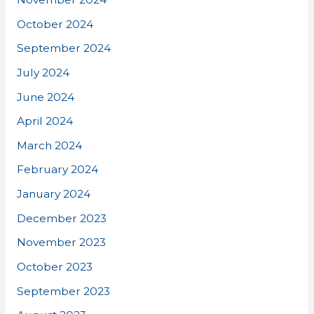
October 2024
September 2024
July 2024
June 2024
April 2024
March 2024
February 2024
January 2024
December 2023
November 2023
October 2023
September 2023