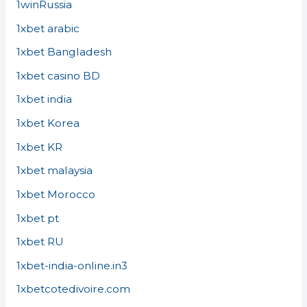
1winRussia
1xbet arabic
1xbet Bangladesh
1xbet casino BD
1xbet india
1xbet Korea
1xbet KR
1xbet malaysia
1xbet Morocco
1xbet pt
1xbet RU
1xbet-india-online.in3
1xbetcotedivoire.com