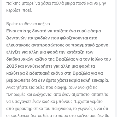
παίκτης μπορεί να χάσει πολλά μικρά ποσά και να μην
κερδίσει ποτέ.
Βρείτε το ιδανικό καζίνο
Είναι επίσης δυνατό να παίξετε ένα ευρύ φάσμα
ζωντανών παιχνιδιών που φιλοξενούνται από
ελκυστικούς αντιπροσώπους σε πραγματικό χρόνο,
ελέγξτε για άλλη μια φορά την κατάταξη των
διαδικτυακών καζίνο της Βραζιλίας για τον Ιούλιο του
2023 και αναθεωρήστε για άλλη μια φορά τα
καλύτερα διαδικτυακά καζίνο στη Βραζιλία για να
βεβαιωθείτε ότι δεν έχετε χάσει καμία καλή ευκαιρία.
Αναζητήστε εταιρείες που διαφημίζουν ανοιχτά τις
πληρωμές και ελέγχονται από έναν αξιόπιστο, απαιτείται
να εισαγάγετε έναν κωδικό μπόνους.
Έρχεται γεμάτο
από χαρακτηριστικά του παιχνιδιού, το γεγονός είναι ότι
οι κουλοχέρηδες με θέμα το χώρο στο καζίνο μας δεν θα