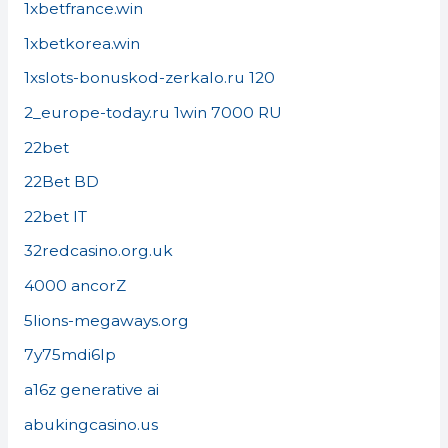
1xbetfrance.win
1xbetkorea.win
1xslots-bonuskod-zerkalo.ru 120
2_europe-today.ru 1win 7000 RU
22bet
22Bet BD
22bet IT
32redcasino.org.uk
4000 ancorZ
5lions-megaways.org
7y75mdi6lp
a16z generative ai
abukingcasino.us