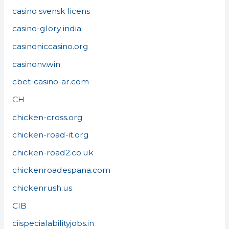
casino svensk licens
casino-glory india
casinoniccasino.org
casinonv.win
cbet-casino-ar.com
CH
chicken-cross.org
chicken-road-it.org
chicken-road2.co.uk
chickenroadespana.com
chickenrush.us
CIB
ciispecialabilityjobs.in