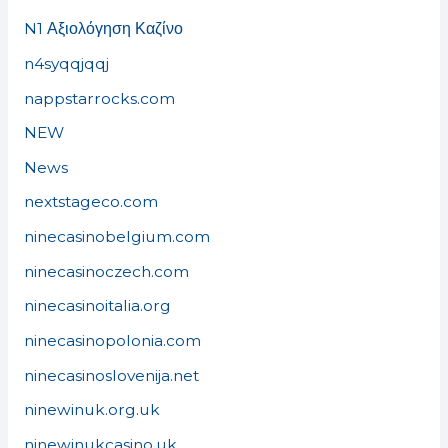
N1 Αξιολόγηση Καζίνο
n4syqqjqqj
nappstarrocks.com
NEW
News
nextstageco.com
ninecasinobelgium.com
ninecasinoczech.com
ninecasinoitalia.org
ninecasinopolonia.com
ninecasinoslovenija.net
ninewinuk.org.uk
ninewinukcasino.uk