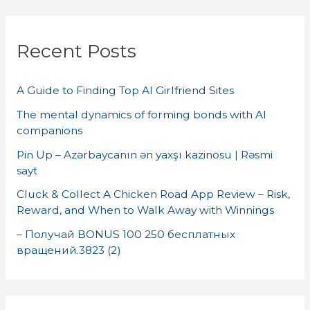
a
r
Recent Posts
c
h
A Guide to Finding Top AI Girlfriend Sites
f
o
The mental dynamics of forming bonds with AI
companions
r
Pin Up – Azərbaycanın ən yaxşı kazinosu | Rəsmi
:
sayt
Cluck & Collect A Chicken Road App Review – Risk,
Reward, and When to Walk Away with Winnings
– Получай BONUS 100 250 бесплатных
вращений.3823 (2)