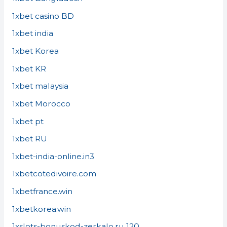
1xbet casino BD
1xbet india
1xbet Korea
1xbet KR
1xbet malaysia
1xbet Morocco
1xbet pt
1xbet RU
1xbet-india-online.in3
1xbetcotedivoire.com
1xbetfrance.win
1xbetkorea.win
1xslots-bonuskod-zerkalo.ru 120