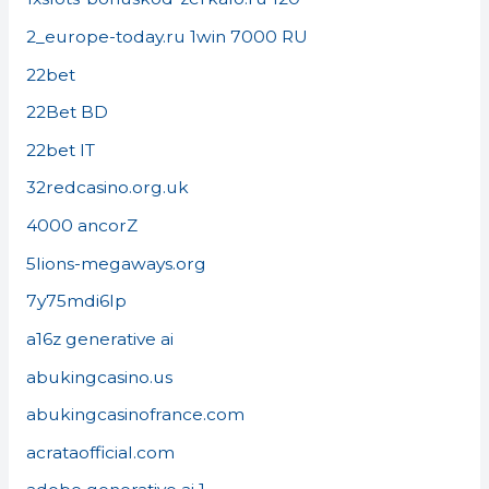
2_europe-today.ru 1win 7000 RU
22bet
22Bet BD
22bet IT
32redcasino.org.uk
4000 ancorZ
5lions-megaways.org
7y75mdi6lp
a16z generative ai
abukingcasino.us
abukingcasinofrance.com
acrataofficial.com