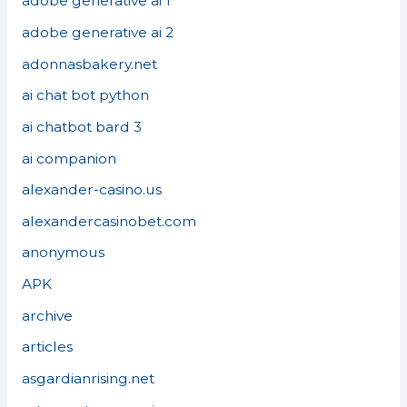
adobe generative ai 1
adobe generative ai 2
adonnasbakery.net
ai chat bot python
ai chatbot bard 3
ai companion
alexander-casino.us
alexandercasinobet.com
anonymous
APK
archive
articles
asgardianrising.net