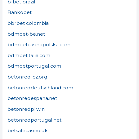
b1bet brazil
Bankobet
bbrbet colombia
bdmbet-be.net
bdmbetcasinopolska.com
bdmbetitalia.com
bdmbetportugal.com
betonred-cz.org
betonreddeutschland.com
betonredespana.net
betonredpl.win
betonredportugal.net
betsafecasino.uk