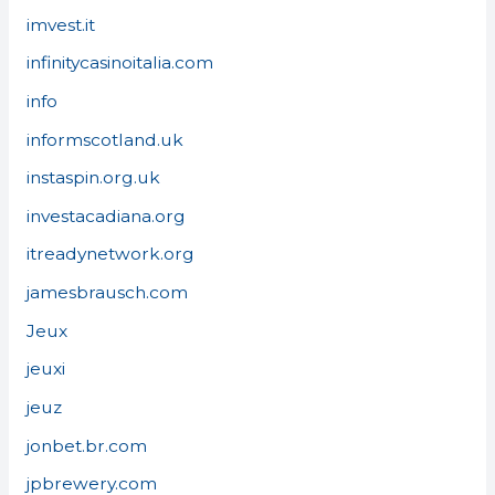
imvest.it
infinitycasinoitalia.com
info
informscotland.uk
instaspin.org.uk
investacadiana.org
itreadynetwork.org
jamesbrausch.com
Jeux
jeuxi
jeuz
jonbet.br.com
jpbrewery.com