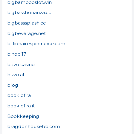
bigbambooslot.win
bigbassbonanza.cc
bigbasssplash.cc
bigbeverage.net
billionairespinfrance.com
binobi17
bizzo casino
bizzo.at
blog
book of ra
book of ra it
Bookkeeping
bragdonhousebb.com