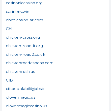
casinoniccasino.org
casinonv.win
cbet-casino-ar.com
CH
chicken-cross.org
chicken-road-it.org
chicken-road2.co.uk
chickenroadespana.com
chickenrush.us
CIB
ciispecialabilityjobs.in
clovermagic.us
clovermagiccasino.us