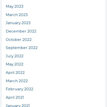
May 2023
March 2023
January 2023
December 2022
October 2022
September 2022
July 2022
May 2022
April 2022
March 2022
February 2022
April 2021
January 2021