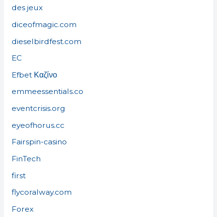
des jeux
diceofmagic.com
dieselbirdfest.com
EC
Efbet Καζίνο
emmeessentials.co
eventcrisis.org
eyeofhorus.cc
Fairspin-casino
FinTech
first
flycoralway.com
Forex