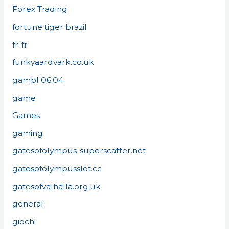
Forex Trading
fortune tiger brazil
fr-fr
funkyaardvark.co.uk
gambl 06.04
game
Games
gaming
gatesofolympus-superscatter.net
gatesofolympusslot.cc
gatesofvalhalla.org.uk
general
giochi